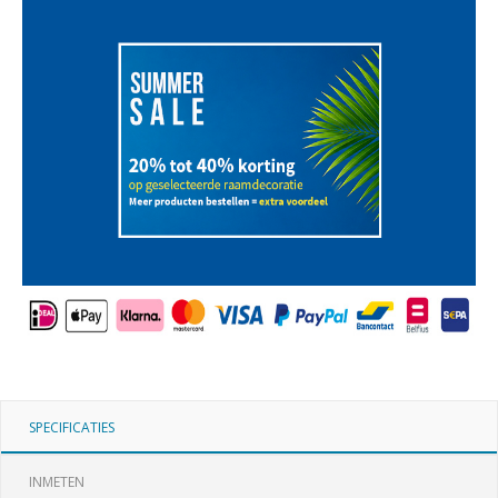
SPECIFICATIES
INMETEN