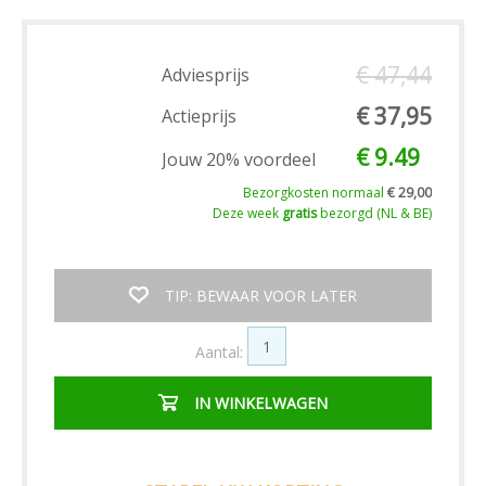
€ 47,44
Adviesprijs
€ 37,95
Actieprijs
€ 9.49
Jouw 20% voordeel
Bezorgkosten normaal
€ 29,00
Deze week
gratis
bezorgd (NL & BE)
TIP: BEWAAR VOOR LATER
Aantal:
IN WINKELWAGEN