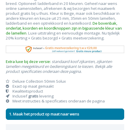
breed. Optioneel: ladderband in 20 kleuren. Geheel naar wens
online samenstellen, afrekenen & wij bezorgen het maatwerk
product gratis bij u thuis. Kleur is Beige, maar ook beschikbaar in
andere kleuren en keuze uit 25 mm, 35mm en 50mm lamellen,
ladderband en een optrekkoord en kantelkoord.
De bovenbak,
onderlat, koorden en koordknoppen zijn in bijpassende kleur van
de lamellen
. Luxe uitstraling en eenvoudige montage. Nu tijdelijk
20% korting + Gratis bezorgd + Gratis meetverzekering.
Extra luxe bij deze versie:
standaard koof zijkanten, zijkanten
lamellen meegekleurd en bedieningskant te kiezen. Bekijk alle
product specificaties onderaan deze pagina.
Deluxe Collection 50mm Solux
Exact op maat gemaakt
Kwaliteitsproduct
Inclusief
gratis
levering
Meet instructies & specificaties onderaan de pagina
1. Maak het product op maat naar wens