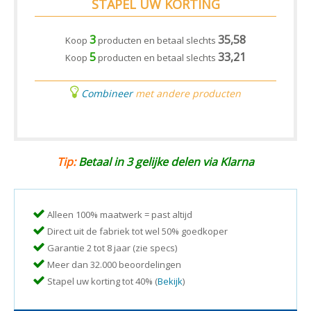
STAPEL UW KORTING
3
35,58
Koop
producten en betaal slechts
5
33,21
Koop
producten en betaal slechts
Combineer
met andere producten
Tip:
Betaal in 3 gelijke delen via Klarna
Alleen 100% maatwerk = past altijd
Direct uit de fabriek tot wel 50% goedkoper
Garantie 2 tot 8 jaar (zie specs)
Meer dan 32.000 beoordelingen
Stapel uw korting tot 40% (
Bekijk
)