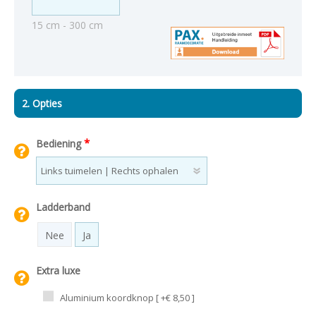
15 cm - 300 cm
2. Opties
*
Bediening
Ladderband
Nee
Ja
Extra luxe
Aluminium koordknop [ +€ 8,50 ]