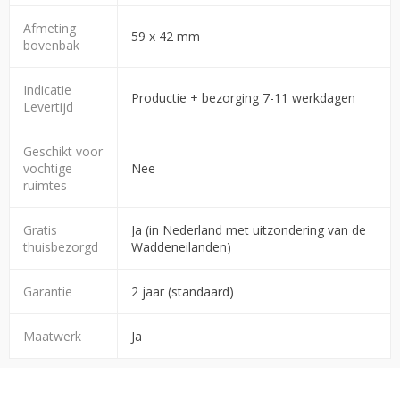
Afmeting
59 x 42 mm
bovenbak
Indicatie
Productie + bezorging 7-11 werkdagen
Levertijd
Geschikt voor
vochtige
Nee
ruimtes
Gratis
Ja (in Nederland met uitzondering van de
thuisbezorgd
Waddeneilanden)
Garantie
2 jaar (standaard)
Maatwerk
Ja