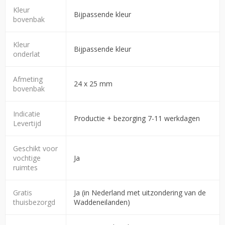
Kleur
Bijpassende kleur
bovenbak
Kleur
Bijpassende kleur
onderlat
Afmeting
24 x 25 mm
bovenbak
Indicatie
Productie + bezorging 7-11 werkdagen
Levertijd
Geschikt voor
vochtige
Ja
ruimtes
Gratis
Ja (in Nederland met uitzondering van de
thuisbezorgd
Waddeneilanden)