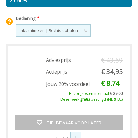
2. Opties
*
Bediening
€ 43,69
Adviesprijs
€ 34,95
Actieprijs
€ 8.74
Jouw 20% voordeel
Bezorgkosten normaal
€ 29,00
Deze week
gratis
bezorgd (NL & BE)
TIP: BEWAAR VOOR LATER