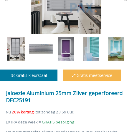
Gratis kleurstaal
Gratis meetservice
Jaloezie Aluminium 25mm Zilver geperforeerd
DEC25191
Nu
20% korting
(tot zondag 23.59 uur)
EXTRA deze week =
GRATIS bezorging