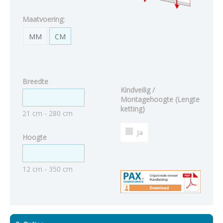
Maatvoering:
MM
CM
Breedte
Kindveilig /
Montagehoogte (Lengte
ketting)
21 cm - 280 cm
Ja
Hoogte
12 cm - 350 cm