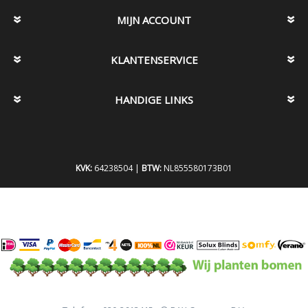
MIJN ACCOUNT
KLANTENSERVICE
HANDIGE LINKS
KVK:
64238504 |
BTW:
NL855580173B01