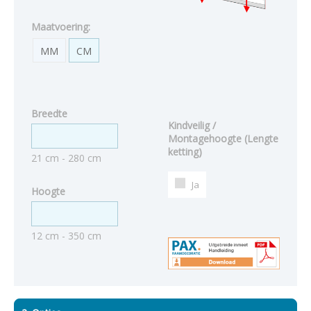
Maatvoering:
MM
CM
Breedte
Kindveilig /
Montagehoogte (Lengte
ketting)
21 cm - 280 cm
Ja
Hoogte
12 cm - 350 cm