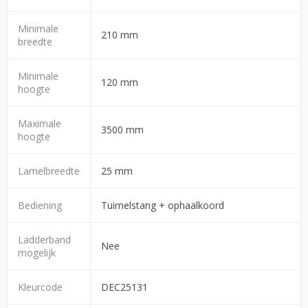
Minimale
210 mm
breedte
Minimale
120 mm
hoogte
Maximale
3500 mm
hoogte
Lamelbreedte
25 mm
Bediening
Tuimelstang + ophaalkoord
Ladderband
Nee
mogelijk
Kleurcode
DEC25131