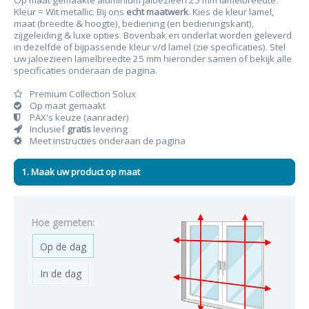
Op maat gemaakte aluminium jaloezieën 25 mm lamelbreedte.
Kleur = Wit metallic. Bij ons
echt maatwerk
. Kies de kleur lamel,
maat (breedte & hoogte), bediening (en bedieningskant),
zijgeleiding & luxe opties. Bovenbak en onderlat worden geleverd
in dezelfde of bijpassende kleur v/d lamel (zie specificaties). Stel
uw jaloezieen lamelbreedte 25 mm hieronder samen of bekijk alle
specificaties onderaan de pagina.
Premium Collection Solux
Op maat gemaakt
PAX's keuze (aanrader)
Inclusief
gratis
levering
Meet instructies onderaan de pagina
1. Maak uw product op maat
Hoe gemeten:
Op de dag
In de dag