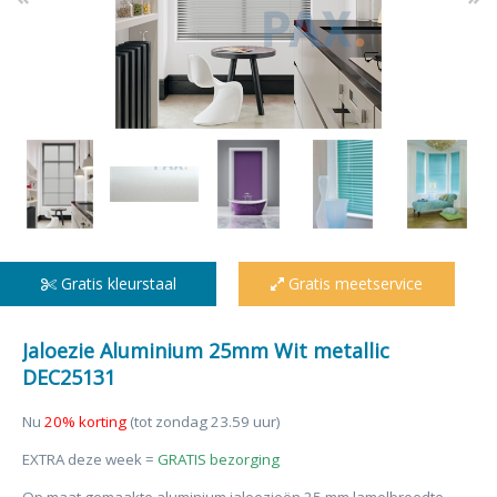
Gratis kleurstaal
Gratis meetservice
Jaloezie Aluminium 25mm Wit metallic
DEC25131
Nu
20% korting
(tot zondag 23.59 uur)
EXTRA deze week =
GRATIS bezorging