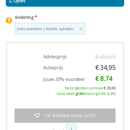
2. Opties
*
Bediening
€ 43,69
Adviesprijs
€ 34,95
Actieprijs
€ 8.74
Jouw 20% voordeel
Bezorgkosten normaal
€ 29,00
Deze week
gratis
bezorgd (NL & BE)
TIP: BEWAAR VOOR LATER