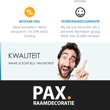
minuten
BESPAAR VEEL
TEVREDENHEIDSGARANTIE
Meer bestellen = Meer
Wij zijn pas tevreden als u
besparen. Tot 30% extra
dat bent. Wij helpen graag.
korting
Meer dan 32.000+ reviews