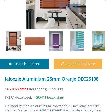
Gratis kleurstaal
Gratis meetservice
Jaloezie Aluminium 25mm Oranje DEC25108
Nu
20% korting
(tot zondag 23.59 uur)
EXTRA deze week =
GRATIS bezorging
Op maat gemaakte aluminium jaloezieën 25 mm lamelbreedte.
Kleur = Oranje. Bij ons
echt maatwerk
. Kies de kleur lamel, maat