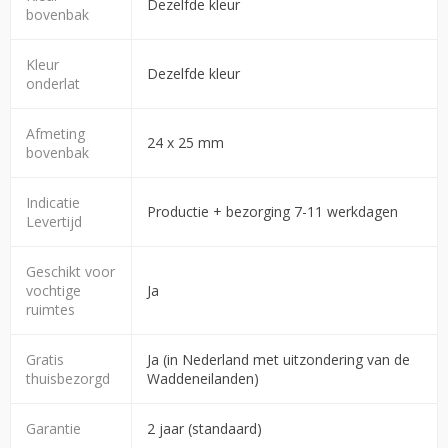
Dezelfde kleur
bovenbak
Kleur
Dezelfde kleur
onderlat
Afmeting
24 x 25 mm
bovenbak
Indicatie
Productie + bezorging 7-11 werkdagen
Levertijd
Geschikt voor
vochtige
Ja
ruimtes
Gratis
Ja (in Nederland met uitzondering van de
thuisbezorgd
Waddeneilanden)
Garantie
2 jaar (standaard)