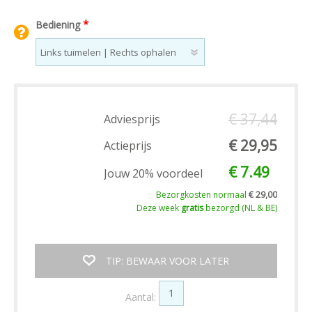
*
Bediening
€ 37,44
Adviesprijs
€ 29,95
Actieprijs
€ 7.49
Jouw 20% voordeel
Bezorgkosten normaal
€ 29,00
Deze week
gratis
bezorgd (NL & BE)
TIP: BEWAAR VOOR LATER
Aantal: