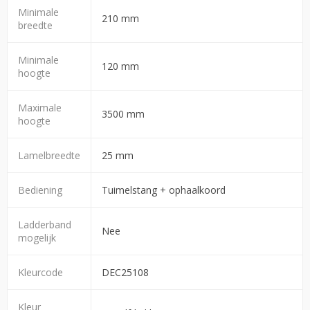
Minimale
210 mm
breedte
Minimale
120 mm
hoogte
Maximale
3500 mm
hoogte
Lamelbreedte
25 mm
Bediening
Tuimelstang + ophaalkoord
Ladderband
Nee
mogelijk
Kleurcode
DEC25108
Kleur