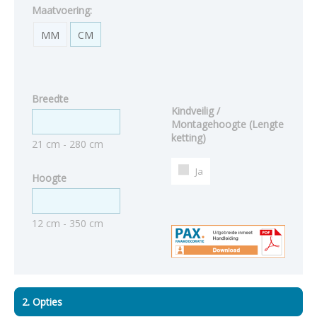
Maatvoering:
MM
CM
Breedte
Kindveilig /
Montagehoogte (Lengte
ketting)
21 cm - 280 cm
Ja
Hoogte
12 cm - 350 cm
2. Opties