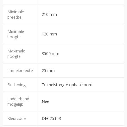
Minimale
210 mm
breedte
Minimale
120 mm
hoogte
Maximale
3500 mm
hoogte
Lamelbreedte
25 mm
Bediening
Tuimelstang + ophaalkoord
Ladderband
Nee
mogelijk
Kleurcode
DEC25103