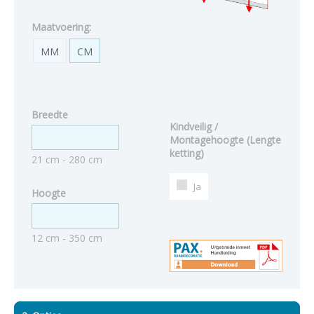
Maatvoering:
MM
CM
Breedte
Kindveilig /
Montagehoogte (Lengte
ketting)
21 cm - 280 cm
Ja
Hoogte
12 cm - 350 cm