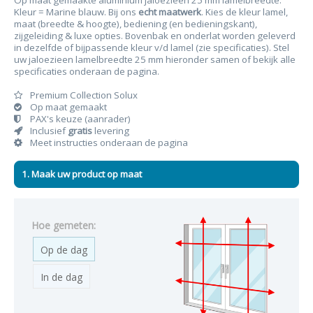
Op maat gemaakte aluminium jaloezieën 25 mm lamelbreedte.
Kleur = Marine blauw. Bij ons
echt maatwerk
. Kies de kleur lamel,
maat (breedte & hoogte), bediening (en bedieningskant),
zijgeleiding & luxe opties. Bovenbak en onderlat worden geleverd
in dezelfde of bijpassende kleur v/d lamel (zie specificaties). Stel
uw jaloezieen lamelbreedte 25 mm hieronder samen of bekijk alle
specificaties onderaan de pagina.
Premium Collection Solux
Op maat gemaakt
PAX's keuze (aanrader)
Inclusief
gratis
levering
Meet instructies onderaan de pagina
1. Maak uw product op maat
Hoe gemeten:
Op de dag
In de dag