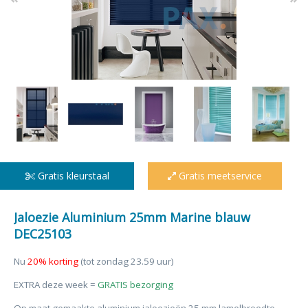
Gratis kleurstaal
Gratis meetservice
Jaloezie Aluminium 25mm Marine blauw
DEC25103
Nu
20% korting
(tot zondag 23.59 uur)
EXTRA deze week =
GRATIS bezorging