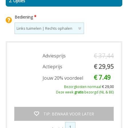
2. Opties
*
Bediening
€ 37,44
Adviesprijs
€ 29,95
Actieprijs
€ 7.49
Jouw 20% voordeel
Bezorgkosten normaal
€ 29,00
Deze week
gratis
bezorgd (NL & BE)
TIP: BEWAAR VOOR LATER