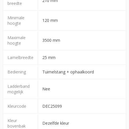
210 mm
breedte
Minimale
120 mm
hoogte
Maximale
3500 mm
hoogte
Lamelbreedte
25 mm
Bediening
Tuimelstang + ophaalkoord
Ladderband
Nee
mogelijk
Kleurcode
DEC25099
Kleur
Dezelfde kleur
bovenbak