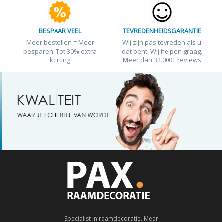
BESPAAR VEEL
TEVREDENHEIDSGARANTIE
Meer bestellen = Meer
Wij zijn pas tevreden als u
besparen. Tot 30% extra
dat bent. Wij helpen graag.
korting
Meer dan 32.000+ reviews
Specialist in raamdecoratie. Meer