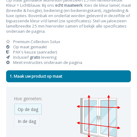
Op maat gemaakte aluminium jaloezieën 25 mm lamelbreedte.
Kleur = Lichtblauw. Bij ons
echt maatwerk
. Kies de kleur lamel, maat
(breedte & hoogte), bediening (en bedieningskant), zijgeleiding &
luxe opties. Bovenbak en onderlat worden geleverd in dezelfde of
bijpassende kleur v/d lamel (zie specificaties). Stel uw jaloezieen
lamelbreedte 25 mm hieronder samen of bekijk alle specificaties
onderaan de pagina.
Premium Collection Solux
Op maat gemaakt
PAX's keuze (aanrader)
Inclusief
gratis
levering
Meet instructies onderaan de pagina
1. Maak uw product op maat
Hoe gemeten:
Op de dag
In de dag