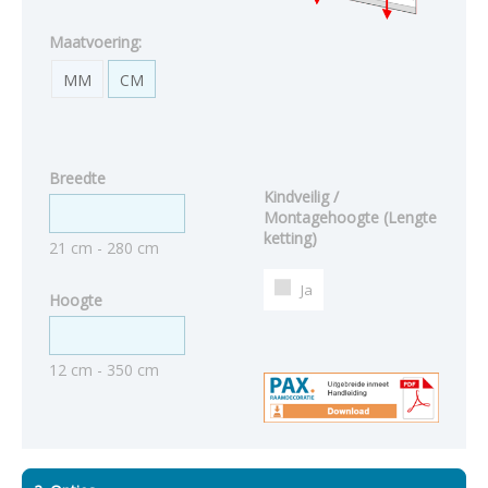
Maatvoering:
MM
CM
Breedte
Kindveilig /
Montagehoogte (Lengte
ketting)
21 cm - 280 cm
Ja
Hoogte
12 cm - 350 cm