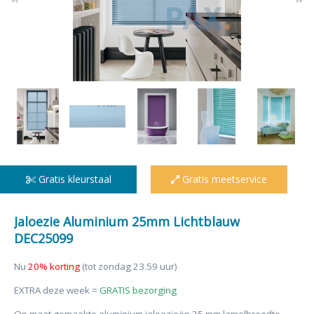
Gratis kleurstaal
Gratis meetservice
Jaloezie Aluminium 25mm Lichtblauw
DEC25099
Nu
20% korting
(tot zondag 23.59 uur)
EXTRA deze week =
GRATIS bezorging