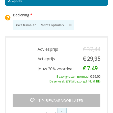
2. Opties
*
Bediening
€ 37,44
Adviesprijs
€ 29,95
Actieprijs
€ 7.49
Jouw 20% voordeel
Bezorgkosten normaal
€ 29,00
Deze week
gratis
bezorgd (NL & BE)
TIP: BEWAAR VOOR LATER