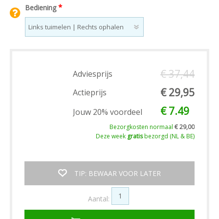
*
Bediening
€ 37,44
Adviesprijs
€ 29,95
Actieprijs
€ 7.49
Jouw 20% voordeel
Bezorgkosten normaal
€ 29,00
Deze week
gratis
bezorgd (NL & BE)
TIP: BEWAAR VOOR LATER
Aantal: