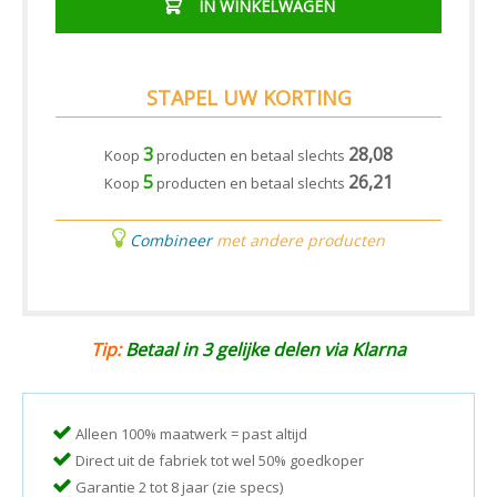
IN WINKELWAGEN
STAPEL UW KORTING
3
28,08
Koop
producten en betaal slechts
5
26,21
Koop
producten en betaal slechts
Combineer
met andere producten
Tip:
Betaal in 3 gelijke delen via Klarna
Alleen 100% maatwerk = past altijd
Direct uit de fabriek tot wel 50% goedkoper
Garantie 2 tot 8 jaar (zie specs)