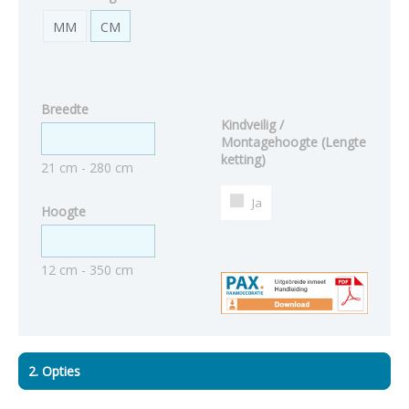
MM
CM
Breedte
Kindveilig /
Montagehoogte (Lengte
ketting)
21 cm - 280 cm
Ja
Hoogte
12 cm - 350 cm
2. Opties