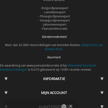
- Rolgordijnenexpert
- Lamellenexpert
- Plissegordijnenexpert
- Vouwgordijnenexpert
- Jaloezieenexpert
- Paxraamdecoratie
Klanttevredenheid
Meer dan 32.000+ beoordelingen van tevreden klanten.
Bekijk fotos van
klanten thuis
.
Keurmerk
De waardering van www.paxraamdecoratie.nl bij
Webwinkel Keurmerk
Klantbeoordelingen
is 9.2/10 gebaseerd op 1500+ recente reviews.
INFORMATIE
MIJN ACCOUNT
×
KLANTENSERVICE