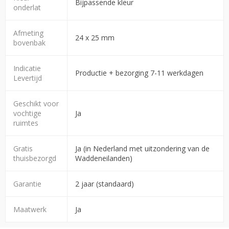
Bijpassende kleur
onderlat
Afmeting
24 x 25 mm
bovenbak
Indicatie
Productie + bezorging 7-11 werkdagen
Levertijd
Geschikt voor
vochtige
Ja
ruimtes
Gratis
Ja (in Nederland met uitzondering van de
thuisbezorgd
Waddeneilanden)
Garantie
2 jaar (standaard)
Maatwerk
Ja