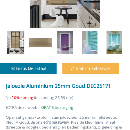
Gratis kleurstaal
Gratis meetservice
Jaloezie Aluminium 25mm Goud DEC25171
Nu
20% korting
(tot zondag 23.59 uur)
EXTRA deze week =
GRATIS bezorging
Op maat gemaakte aluminium jaloezieën 25 mm lamelbreedte.
Kleur = Goud. Bij ons
echt maatwerk
. Kies de kleur lamel, maat
(breedte & hoogte), bediening (en bedieningskant), zijgeleiding &