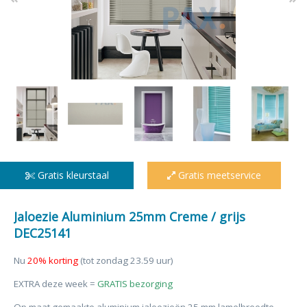
Gratis kleurstaal
Gratis meetservice
Jaloezie Aluminium 25mm Creme / grijs
DEC25141
Nu
20% korting
(tot zondag 23.59 uur)
EXTRA deze week =
GRATIS bezorging