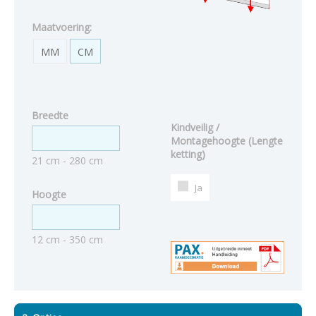
Maatvoering:
MM
CM
Breedte
Kindveilig /
Montagehoogte (Lengte
ketting)
21 cm - 280 cm
Ja
Hoogte
12 cm - 350 cm