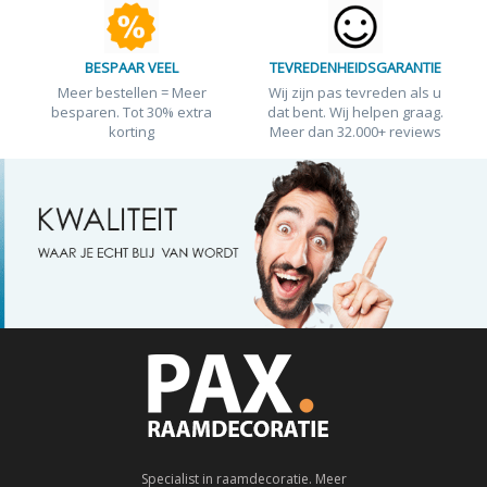
BESPAAR VEEL
TEVREDENHEIDSGARANTIE
Meer bestellen = Meer
Wij zijn pas tevreden als u
besparen. Tot 30% extra
dat bent. Wij helpen graag.
korting
Meer dan 32.000+ reviews
Specialist in raamdecoratie. Meer