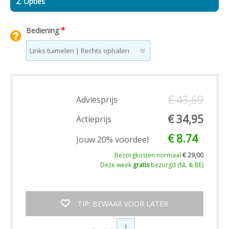
2. Opties
*
Bediening
€ 43,69
Adviesprijs
€ 34,95
Actieprijs
€ 8.74
Jouw 20% voordeel
Bezorgkosten normaal
€ 29,00
Deze week
gratis
bezorgd (NL & BE)
TIP: BEWAAR VOOR LATER