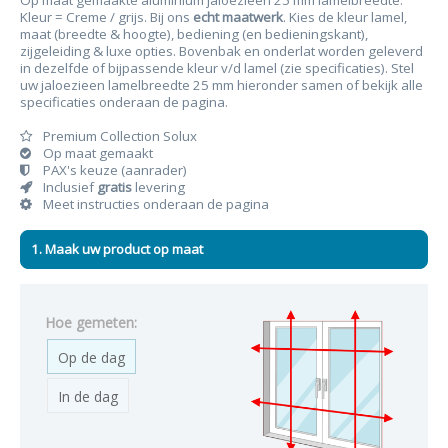
Op maat gemaakte aluminium jaloezieën 25 mm lamelbreedte.
Kleur = Creme / grijs. Bij ons
echt maatwerk
. Kies de kleur lamel,
maat (breedte & hoogte), bediening (en bedieningskant),
zijgeleiding & luxe opties. Bovenbak en onderlat worden geleverd
in dezelfde of bijpassende kleur v/d lamel (zie specificaties). Stel
uw jaloezieen lamelbreedte 25 mm hieronder samen of bekijk alle
specificaties onderaan de pagina.
Premium Collection Solux
Op maat gemaakt
PAX's keuze (aanrader)
Inclusief
gratis
levering
Meet instructies onderaan de pagina
1. Maak uw product op maat
Hoe gemeten:
Op de dag
In de dag