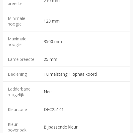
210 mm
breedte
Minimale
120 mm
hoogte
Maximale
3500 mm
hoogte
Lamelbreedte
25 mm
Bediening
Tuimelstang + ophaalkoord
Ladderband
Nee
mogelijk
Kleurcode
DEC25141
Kleur
Bijpassende kleur
bovenbak