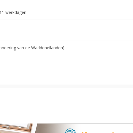
-11 werkdagen
tzondering van de Waddeneilanden)