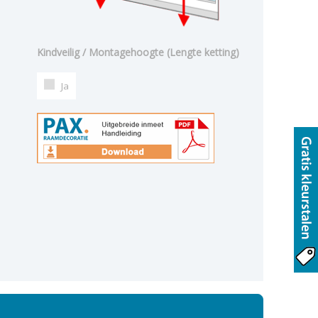
Kindveilig / Montagehoogte (Lengte ketting)
Ja