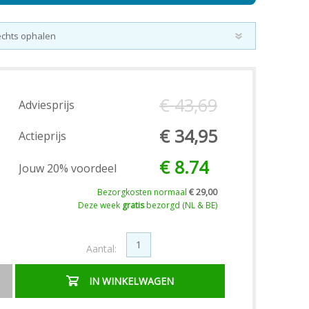
€ 43,69
Adviesprijs
€ 34,95
Actieprijs
€ 8.74
Jouw 20% voordeel
Bezorgkosten normaal
€ 29,00
Deze week
gratis
bezorgd (NL & BE)
Aantal:
IN WINKELWAGEN