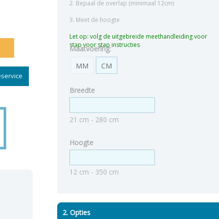
2. Bepaal de overlap (minimaal 12cm)
3. Meet de hoogte
Let op: volg de uitgebreide meethandleiding voor
stap voor stap instructies
Maatvoering:
MM
CM
service
Breedte
21 cm - 280 cm
Hoogte
12 cm - 350 cm
2. Opties