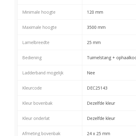
Minimale hoogte
120 mm
Maximale hoogte
3500 mm
Lamelbreedte
25 mm
Bediening
Tuimelstang + ophaalko
Ladderband mogelijk
Nee
Kleurcode
DEC25143
Kleur bovenbak
Dezelfde kleur
Kleur onderlat
Dezelfde kleur
Afmeting bovenbak
24 x 25 mm