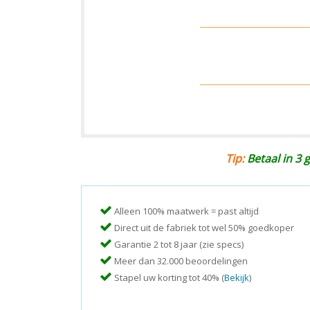
Tip:
Betaal in 3 g
Alleen 100% maatwerk = past altijd
Direct uit de fabriek tot wel 50% goedkoper
Garantie 2 tot 8 jaar (zie specs)
Meer dan 32.000 beoordelingen
Stapel uw korting tot 40% (
Bekijk
)