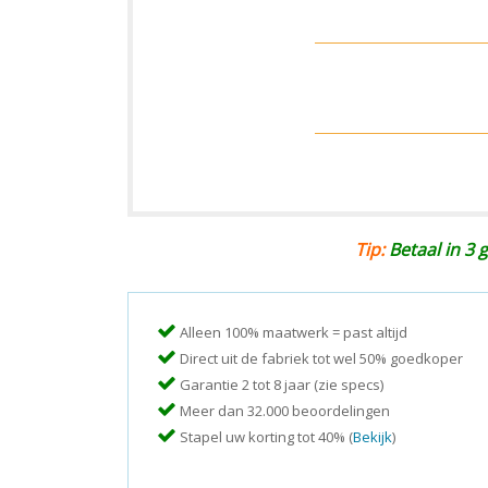
Tip:
Betaal in 3 g
Alleen 100% maatwerk = past altijd
Direct uit de fabriek tot wel 50% goedkoper
Garantie 2 tot 8 jaar (zie specs)
Meer dan 32.000 beoordelingen
Stapel uw korting tot 40% (
Bekijk
)