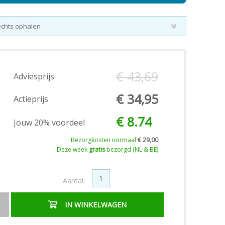
€ 43,69
Adviesprijs
€ 34,95
Actieprijs
€ 8.74
Jouw 20% voordeel
Bezorgkosten normaal
€ 29,00
Deze week
gratis
bezorgd (NL & BE)
Aantal:
IN WINKELWAGEN