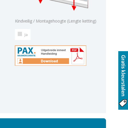
Kindveilig / Montagehoogte (Lengte ketting)
Ja