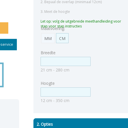
2. Bepaal de overlap (minimaal 12cm)
3. Meet de hoogte
Let op: volg de uitgebreide meethandleiding voor
stap voor stap instructies
Maatvoering:
MM
CM
service
Breedte
21 cm - 280 cm
Hoogte
12 cm - 350 cm
2. Opties