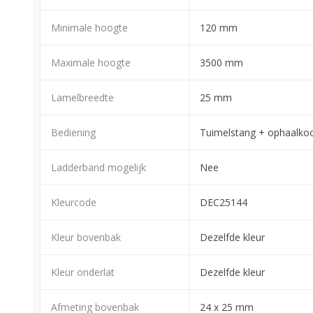
Minimale hoogte
120 mm
Maximale hoogte
3500 mm
Lamelbreedte
25 mm
Bediening
Tuimelstang + ophaalko
Ladderband mogelijk
Nee
Kleurcode
DEC25144
Kleur bovenbak
Dezelfde kleur
Kleur onderlat
Dezelfde kleur
Afmeting bovenbak
24 x 25 mm