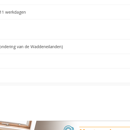
-11 werkdagen
tzondering van de Waddeneilanden)