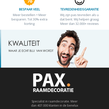
BESPAAR VEEL
TEVREDENHEIDSGARANTIE
Meer bestellen = Meer
Wij zijn pas tevreden als u
besparen. Tot 30% extra
dat bent. Wij helpen graag.
korting
Meer dan 32.000+ reviews
Specialist in raamdecoratie. Meer
dan 407.000 klanten in de benelux