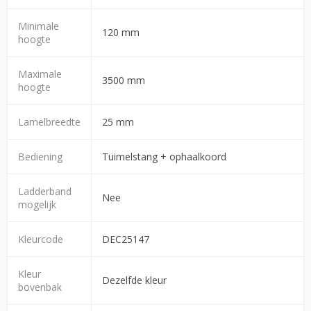
Minimale
120 mm
hoogte
Maximale
3500 mm
hoogte
Lamelbreedte
25 mm
Bediening
Tuimelstang + ophaalkoord
Ladderband
Nee
mogelijk
Kleurcode
DEC25147
Kleur
Dezelfde kleur
bovenbak