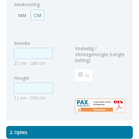
Maatvoering:
MM
CM
Breedte
Kindveilig /
Montagehoogte (Lengte
ketting)
21 cm - 280 cm
Ja
Hoogte
12 cm - 350 cm
2. Opties