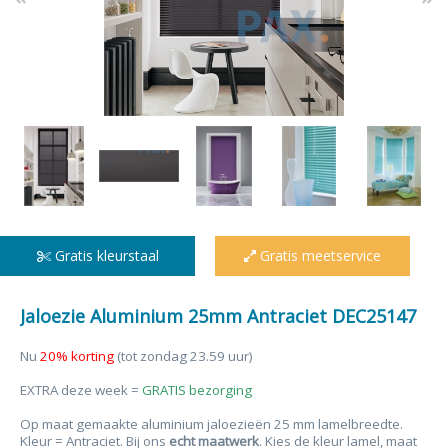
Gratis kleurstaal
Gratis meetservice
Jaloezie Aluminium 25mm Antraciet DEC25147
Nu
20% korting
(tot zondag 23.59 uur)
EXTRA deze week =
GRATIS bezorging
Op maat gemaakte aluminium jaloezieën 25 mm lamelbreedte.
Kleur = Antraciet. Bij ons
echt maatwerk
. Kies de kleur lamel, maat