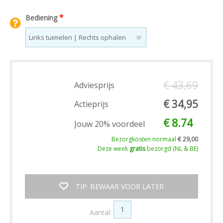
*
Bediening
€ 43,69
Adviesprijs
€ 34,95
Actieprijs
€ 8.74
Jouw 20% voordeel
Bezorgkosten normaal
€ 29,00
Deze week
gratis
bezorgd (NL & BE)
TIP: BEWAAR VOOR LATER
Aantal: