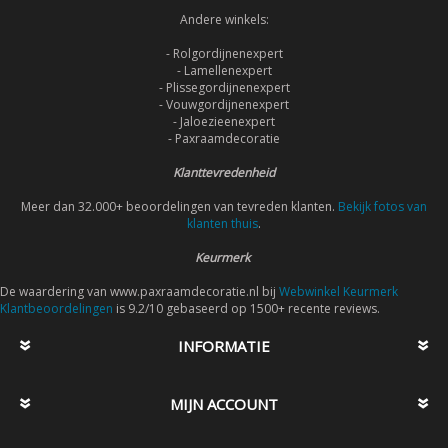
Andere winkels:
- Rolgordijnenexpert
- Lamellenexpert
- Plissegordijnenexpert
- Vouwgordijnenexpert
- Jaloezieenexpert
- Paxraamdecoratie
Klanttevredenheid
Meer dan 32.000+ beoordelingen van tevreden klanten.
Bekijk fotos van
klanten thuis
.
Keurmerk
De waardering van www.paxraamdecoratie.nl bij
Webwinkel Keurmerk
Klantbeoordelingen
is 9.2/10 gebaseerd op 1500+ recente reviews.
INFORMATIE
MIJN ACCOUNT