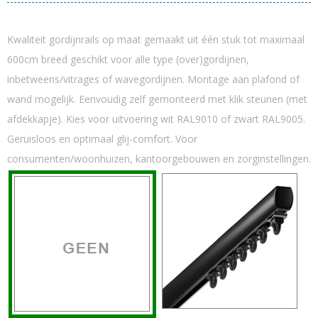
Kwaliteit gordijnrails op maat gemaakt uit één stuk tot maximaal
600cm breed geschikt voor alle type (over)gordijnen,
inbetweens/vitrages of wavegordijnen. Montage aan plafond of
wand mogelijk. Eenvoudig zelf gemonteerd met klik steunen (met
afdekkapje). Kies voor uitvoering wit RAL9010 of zwart RAL9005.
Geruisloos en optimaal glij-comfort. Voor
consumenten/woonhuizen, kantoorgebouwen en zorginstellingen.