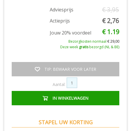
€ 3,95
Adviesprijs
€ 2,76
Actieprijs
€ 1.19
Jouw 20% voordeel
Bezorgkosten normaal
€ 29,00
Deze week
gratis
bezorgd (NL & BE)
TIP: BEWAAR VOOR LATER
Aantal:
IN WINKELWAGEN
STAPEL UW KORTING