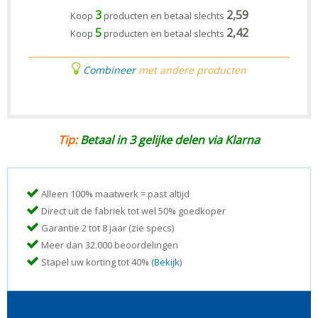
3
2,59
Koop
producten en betaal slechts
5
2,42
Koop
producten en betaal slechts
Combineer
met andere producten
Tip:
Betaal in 3 gelijke delen via Klarna
Alleen 100% maatwerk = past altijd
Direct uit de fabriek tot wel 50% goedkoper
Garantie 2 tot 8 jaar (zie specs)
Meer dan 32.000 beoordelingen
Stapel uw korting tot 40% (
Bekijk
)