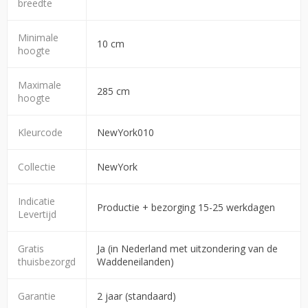
breedte
Minimale
10 cm
hoogte
Maximale
285 cm
hoogte
Kleurcode
NewYork010
Collectie
NewYork
Indicatie
Productie + bezorging 15-25 werkdagen
Levertijd
Gratis
Ja (in Nederland met uitzondering van de
thuisbezorgd
Waddeneilanden)
Garantie
2 jaar (standaard)