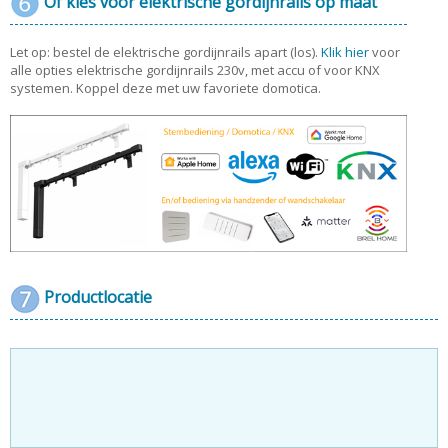
Of kies voor elektrische gordijnrails op maat
Let op: bestel de elektrische gordijnrails apart (los).
Klik hier
voor
alle opties elektrische gordijnrails 230v, met accu of voor KNX
systemen. Koppel deze met uw favoriete domotica.
Productlocatie