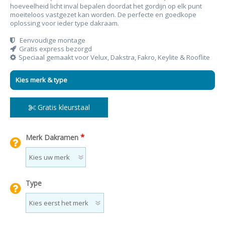
hoeveelheid licht inval bepalen doordat het gordijn op elk punt
moeiteloos vastgezet kan worden. De perfecte en goedkope
oplossing voor ieder type dakraam.
Eenvoudige montage
Gratis express bezorgd
Speciaal gemaakt voor Velux, Dakstra, Fakro, Keylite & Rooflite
Kies merk & type
Gratis kleurstaal
*
Merk Dakramen
Type