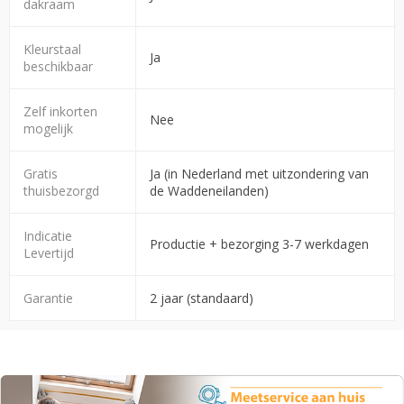
dakraam
Kleurstaal
Ja
beschikbaar
Zelf inkorten
Nee
mogelijk
Gratis
Ja (in Nederland met uitzondering van
thuisbezorgd
de Waddeneilanden)
Indicatie
Productie + bezorging 3-7 werkdagen
Levertijd
Garantie
2 jaar (standaard)