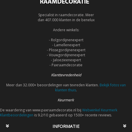
Specialist in raamdecoratie. Meer
dan 407.000 klanten in de benelux
Andere winkels:
- Rolgordijnenexpert
- Lamellenexpert
- Plissegordijnenexpert
- Vouwgordijnenexpert
- Jaloezieenexpert
- Paxraamdecoratie
Klanttevredenheid
Meer dan 32.000+ beoordelingen van tevreden klanten.
Bekijk fotos van
klanten thuis
.
Keurmerk
De waardering van www.paxraamdecoratie.nl bij
Webwinkel Keurmerk
Klantbeoordelingen
is 9.2/10 gebaseerd op 1500+ recente reviews.
INFORMATIE