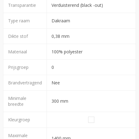
Transparantie
Verduisterend (black -out)
Type raam
Dakraam
Dikte stof
0,38 mm
Materiaal
100% polyester
Prijsgroep
0
Brandvertragend
Nee
Minimale
300 mm
breedte
Kleurgroep
Maximale
1400 mm