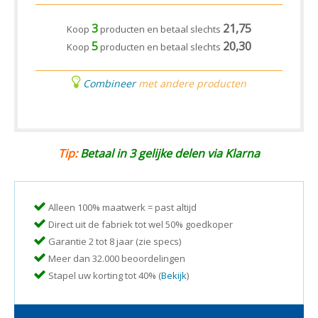
3
21,75
Koop
producten en betaal slechts
5
20,30
Koop
producten en betaal slechts
Combineer
met andere producten
Tip:
Betaal in 3 gelijke delen via Klarna
Alleen 100% maatwerk = past altijd
Direct uit de fabriek tot wel 50% goedkoper
Garantie 2 tot 8 jaar (zie specs)
Meer dan 32.000 beoordelingen
Stapel uw korting tot 40% (
Bekijk
)