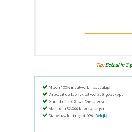
Tip:
Betaal in 3 g
Alleen 100% maatwerk = past altijd
Direct uit de fabriek tot wel 50% goedkoper
Garantie 2 tot 8 jaar (zie specs)
Meer dan 32.000 beoordelingen
Stapel uw korting tot 40% (
Bekijk
)