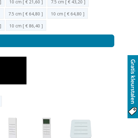
]
10 cm [ € 21,60 ]
7.5 cm [ € 43,20 ]
]
7.5 cm [ € 64,80 ]
10 cm [ € 64,80 ]
]
10 cm [ € 86,40 ]