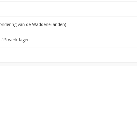
tzondering van de Waddeneilanden)
0-15 werkdagen