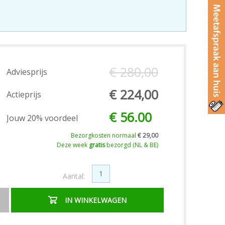
€ 280,00
Adviesprijs
€ 224,00
Actieprijs
€ 56.00
Jouw 20% voordeel
Bezorgkosten normaal
€ 29,00
Deze week
gratis
bezorgd (NL & BE)
Aantal:
IN WINKELWAGEN