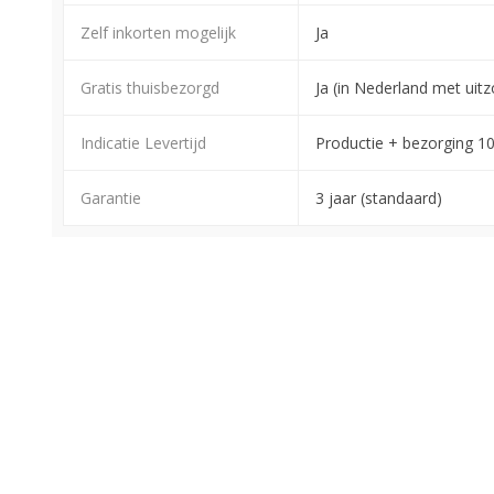
Zelf inkorten mogelijk
Ja
Gratis thuisbezorgd
Ja (in Nederland met ui
Indicatie Levertijd
Productie + bezorging 1
Garantie
3 jaar (standaard)