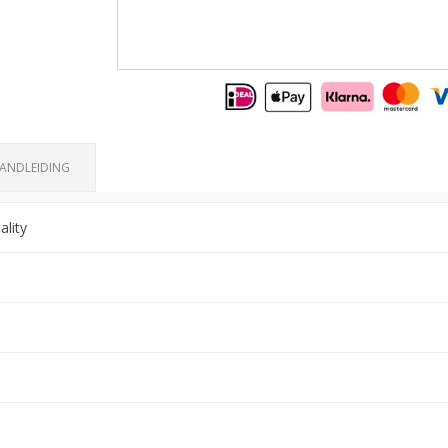
ANDLEIDING
lity