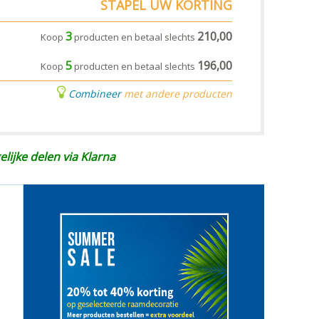
STAPEL UW KORTING
3
210,00
Koop
producten en betaal slechts
5
196,00
Koop
producten en betaal slechts
Combineer
met andere producten
elijke delen via Klarna