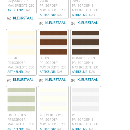
PRIJSGROEP: 1
ZWART
ZWART
MAX BREEDTE: 230
PRIJSGROEP: 1
PRIJSGROEP: 1
ARTIKELNR:
DA1
MAX BREEDTE: 230
MAX BREEDTE: 230
ARTIKELNR:
DA2
ARTIKELNR:
DA3
KLEURSTAAL
KLEURSTAAL
KLEURSTAAL
CREME
BRUIN
DONKER BRUIN
PRIJSGROEP: 1
PRIJSGROEP: 1
PRIJSGROEP: 1
MAX BREEDTE: 230
MAX BREEDTE: 230
MAX BREEDTE: 230
ARTIKELNR:
DA4
ARTIKELNR:
DA5
ARTIKELNR:
DA6
KLEURSTAAL
KLEURSTAAL
KLEURSTAAL
LIME GROEN
OFF WHITE / WIT
WIT
PRIJSGROEP: 1
PRIJSGROEP: 1
PRIJSGROEP: 1
MAX BREEDTE: 230
MAX BREEDTE: 230
MAX BREEDTE: 230
ARTIKELNR:
DA7
ARTIKELNR:
DA10
ARTIKELNR:
DA11