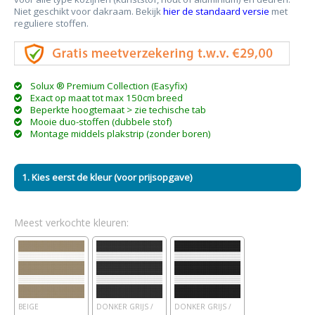
Niet geschikt voor dakraam.
Bekijk
hier de standaard versie
met
reguliere stoffen.
Solux ® Premium Collection (Easyfix)
Exact op maat tot max 150cm breed
Beperkte hoogtemaat > zie techische tab
Mooie duo-stoffen (dubbele stof)
Montage middels plakstrip (zonder boren)
1. Kies eerst de kleur (voor prijsopgave)
Meest verkochte kleuren:
BEIGE
DONKER GRIJS /
DONKER GRIJS /