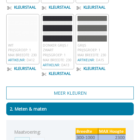
KLEURSTAAL
KLEURSTAAL
KLEURSTAAL
WIT
DONKER GRIJS /
GRIJS
PRIJSGROEP: 1
ZWART
PRIJSGROEP: 1
MAX BREEDTE: 230
PRIJSGROEP: 1
MAX BREEDTE: 230
ARTIKELNR:
DA12
MAX BREEDTE: 230
ARTIKELNR:
DA15
ARTIKELNR:
DA13
KLEURSTAAL
KLEURSTAAL
KLEURSTAAL
2. Meten & maten
Maatvoering: