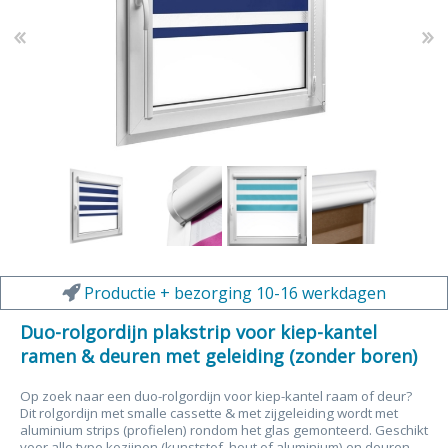
Productie + bezorging 10-16 werkdagen
Duo-rolgordijn plakstrip voor kiep-kantel
ramen & deuren met geleiding (zonder boren)
Op zoek naar een duo-rolgordijn voor kiep-kantel raam of deur?
Dit rolgordijn met smalle cassette & met zijgeleiding wordt met
aluminium strips (profielen) rondom het glas gemonteerd. Geschikt
voor alle type kozijnen (kunststof, hout of aluminium) en deuren.