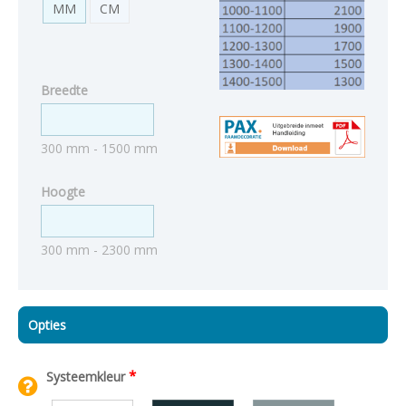
MM
CM
Breedte
300 mm - 1500 mm
Hoogte
300 mm - 2300 mm
Opties
*
Systeemkleur