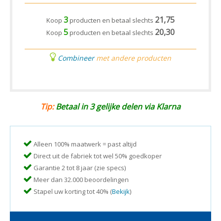
3
21,75
Koop
producten en betaal slechts
5
20,30
Koop
producten en betaal slechts
Combineer
met andere producten
Tip:
Betaal in 3 gelijke delen via Klarna
Alleen 100% maatwerk = past altijd
Direct uit de fabriek tot wel 50% goedkoper
Garantie 2 tot 8 jaar (zie specs)
Meer dan 32.000 beoordelingen
Stapel uw korting tot 40% (
Bekijk
)