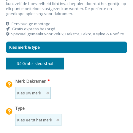
kunt zelf de hoeveelheid licht inval bepalen doordat het gordijn op
elk punt moeiteloos vastgezet kan worden. De perfecte en
goedkope oplossing voor dakramen.
Eenvoudige montage
Gratis express bezorgd
Speciaal gemaakt voor Velux, Dakstra, Fakro, Keylite & Rooflite
Kies merk & type
Gratis kleurstaal
*
Merk Dakramen
Type