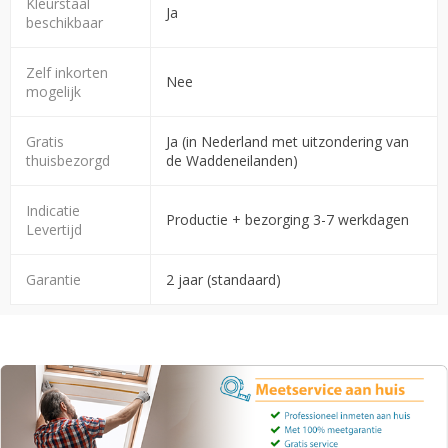
Kleurstaal
Ja
beschikbaar
Zelf inkorten
Nee
mogelijk
Gratis
Ja (in Nederland met uitzondering van
thuisbezorgd
de Waddeneilanden)
Indicatie
Productie + bezorging 3-7 werkdagen
Levertijd
Garantie
2 jaar (standaard)