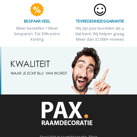
BESPAAR VEEL
TEVREDENHEIDSGARANTIE
Meer bestellen = Meer
Wij zijn pas tevreden als u
besparen. Tot 30% extra
dat bent. Wij helpen graag.
korting
Meer dan 32.000+ reviews
Specialist in raamdecoratie. Meer