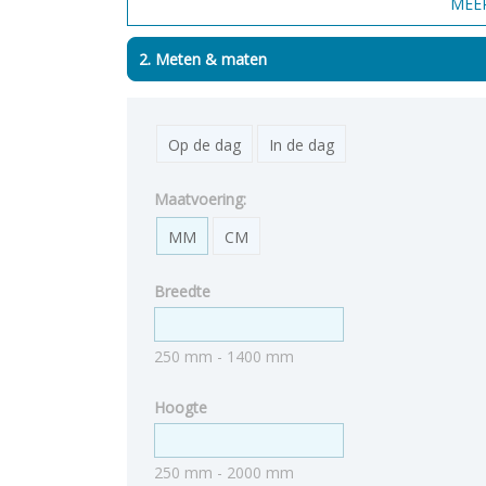
2. Meten & maten
Op de dag
In de dag
Maatvoering:
MM
CM
Breedte
250 mm - 1400 mm
Hoogte
250 mm - 2000 mm