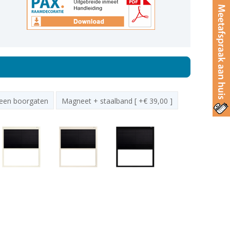
een boorgaten
Magneet + staalband [ +€ 39,00 ]