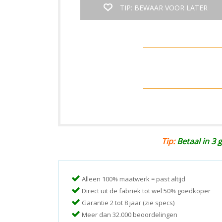
TIP: BEWAAR VOOR LATER
Tip:
Betaal in 3 g
Alleen 100% maatwerk = past altijd
Direct uit de fabriek tot wel 50% goedkoper
Garantie 2 tot 8 jaar (zie specs)
Meer dan 32.000 beoordelingen