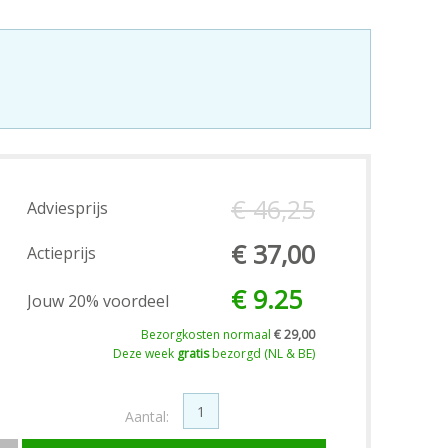
€ 46,25
Adviesprijs
€ 37,00
Actieprijs
€ 9.25
Jouw 20% voordeel
Bezorgkosten normaal
€ 29,00
Deze week
gratis
bezorgd (NL & BE)
Aantal: