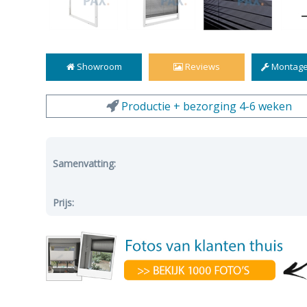
Showroom
Reviews
Montage
Productie + bezorging 4-6 weken
Samenvatting:
Prijs: