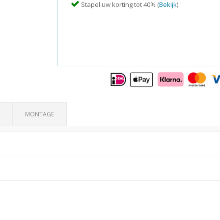
Stapel uw korting tot 40% (
Bekijk
)
MONTAGE