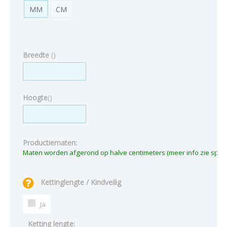
MM
CM
Breedte
(
)
Hoogte
(
)
Productiematen:
Kettinglengte / Kindveilig
Ja
Ketting lengte: