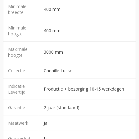
Minimale
400 mm
breedte
Minimale
400 mm
hoogte
Maximale
3000 mm
hoogte
Collectie
Chenille Lusso
Indicatie
Productie + bezorging 10-15 werkdagen
Levertijd
Garantie
2 jaar (standaard)
Maatwerk
Ja
Gerecycled
Ja