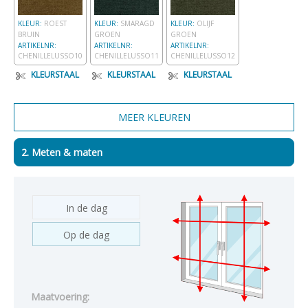
KLEUR:
ROEST
KLEUR:
SMARAGD
KLEUR:
OLIJF
BRUIN
GROEN
GROEN
ARTIKELNR:
ARTIKELNR:
ARTIKELNR:
CHENILLELUSSO10
CHENILLELUSSO11
CHENILLELUSSO12
KLEURSTAAL
KLEURSTAAL
KLEURSTAAL
2. Meten & maten
In de dag
Op de dag
Maatvoering: