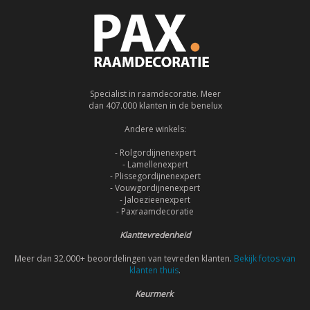
Specialist in raamdecoratie. Meer
dan 407.000 klanten in de benelux
Andere winkels:
- Rolgordijnenexpert
- Lamellenexpert
- Plissegordijnenexpert
- Vouwgordijnenexpert
- Jaloezieenexpert
- Paxraamdecoratie
Klanttevredenheid
Meer dan 32.000+ beoordelingen van tevreden klanten.
Bekijk fotos van
klanten thuis
.
Keurmerk