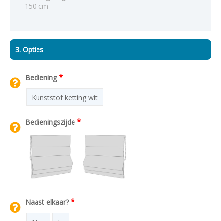
150 cm
3. Opties
*
Bediening
Kunststof ketting wit
*
Bedieningszijde
*
Naast elkaar?