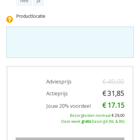
Nee
Ja
Productlocatie
€ 49,00
Adviesprijs
€ 31,85
Actieprijs
€ 17.15
Jouw 20% voordeel
Bezorgkosten normaal
€ 29,00
Deze week
gratis
bezorgd (NL & BE)