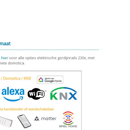
 maat
k hier
voor alle opties elektrische gordijnrails 230v, met
iete domotica.