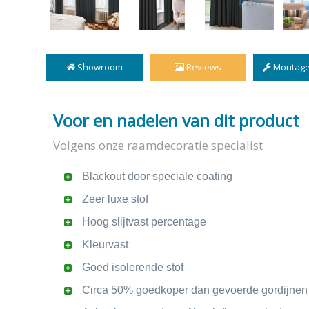
Showroom
Reviews
Montage
Voor en nadelen van dit product
Volgens onze raamdecoratie specialist
Blackout door speciale coating
Zeer luxe stof
Hoog slijtvast percentage
Kleurvast
Goed isolerende stof
Circa 50% goedkoper dan gevoerde gordijnen