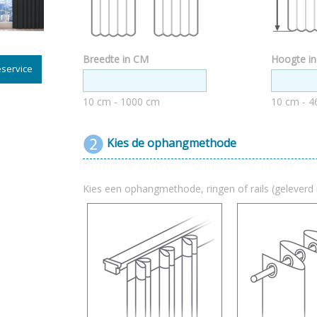
Breedte in CM
Hoogte i
service
10 cm - 1000 cm
10 cm - 4
Kies de ophangmethode
Kies een ophangmethode, ringen of rails (geleverd 