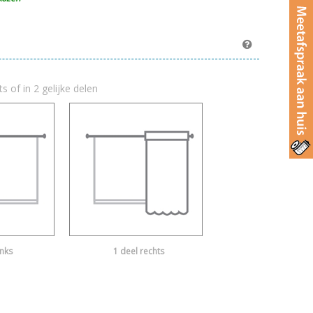
ts of in 2 gelijke delen
inks
1 deel rechts