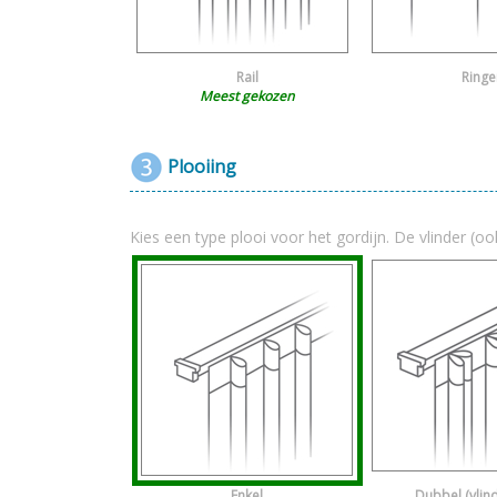
Rail
Ringe
Meest gekozen
Plooiing
Kies een type plooi voor het gordijn. De vlinder (oo
Enkel
Dubbel (vlin