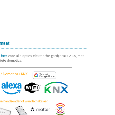
 maat
k hier
voor alle opties elektrische gordijnrails 230v, met
iete domotica.