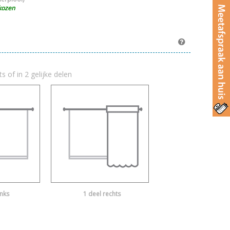
kozen
ts of in 2 gelijke delen
inks
1 deel rechts