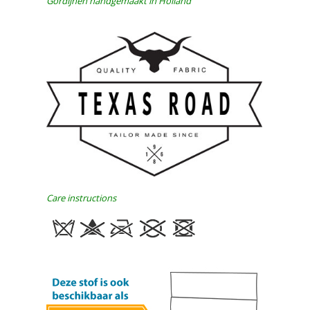
Gordijnen handgemaakt in Holland
Care instructions