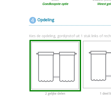
Goedkoopste optie
Meest ge
Opdeling
Kies de opdeling, gordijnstof uit 1 stuk links of rech
2 gelijke delen
1 deel l