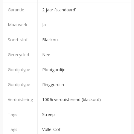
Garantie
2 jaar (standaard)
Maatwerk
Ja
Soort stof
Blackout
Gerecycled
Nee
Gordijntype
Plooigordijn
Gordijntype
Ringgordijn
Verduistering
100% verduisterend (blackout)
Tags
Streep
Tags
Volle stof