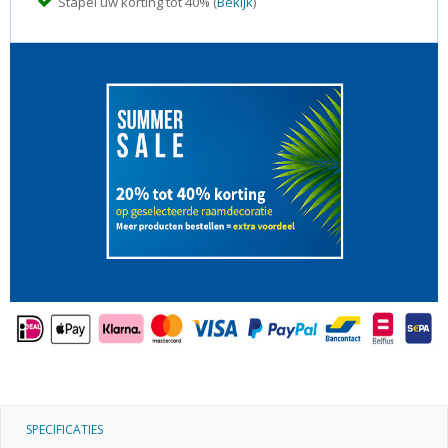
Stapel uw korting tot 40% (
Bekijk
)
SPECIFICATIES