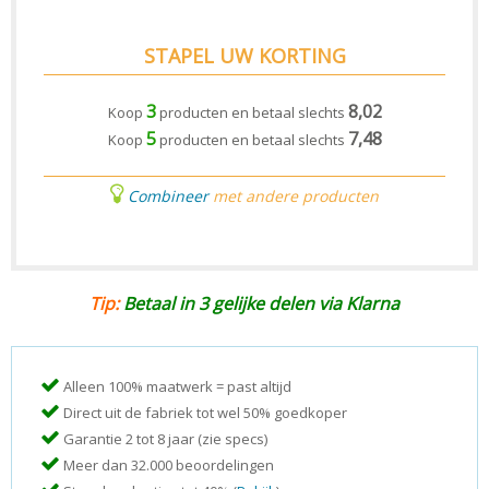
STAPEL UW KORTING
3
8,02
Koop
producten en betaal slechts
5
7,48
Koop
producten en betaal slechts
Combineer
met andere producten
Tip:
Betaal in 3 gelijke delen via Klarna
Alleen 100% maatwerk = past altijd
Direct uit de fabriek tot wel 50% goedkoper
Garantie 2 tot 8 jaar (zie specs)
Meer dan 32.000 beoordelingen