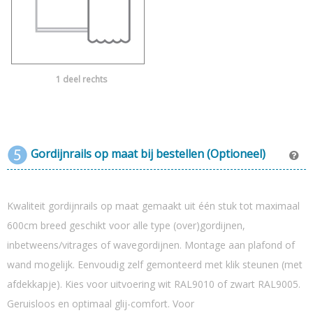
1 deel rechts
Gordijnrails op maat bij bestellen (Optioneel)
Kwaliteit gordijnrails op maat gemaakt uit één stuk tot maximaal
600cm breed geschikt voor alle type (over)gordijnen,
inbetweens/vitrages of wavegordijnen. Montage aan plafond of
wand mogelijk. Eenvoudig zelf gemonteerd met klik steunen (met
afdekkapje). Kies voor uitvoering wit RAL9010 of zwart RAL9005.
Geruisloos en optimaal glij-comfort. Voor