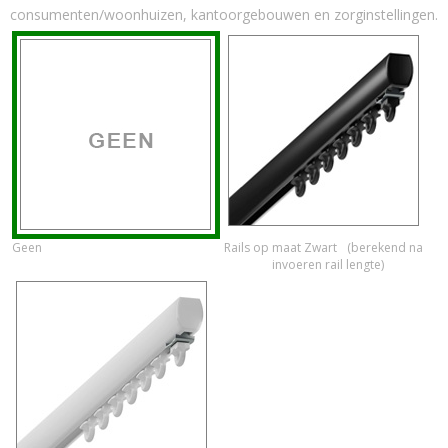
consumenten/woonhuizen, kantoorgebouwen en zorginstellingen.
Geen
Rails op maat Zwart
(berekend na
invoeren rail lengte)