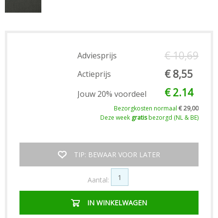
€ 10,69
Adviesprijs
€ 8,55
Actieprijs
€ 2.14
Jouw 20% voordeel
Bezorgkosten normaal
€ 29,00
Deze week
gratis
bezorgd (NL & BE)
TIP: BEWAAR VOOR LATER
Aantal:
IN WINKELWAGEN