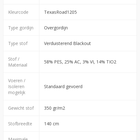
Kleurcode
TexasRoad1205
Type gordijn
Overgordijn
Type stof
Verduisterend Blackout
Stof /
58% PES, 25% AC, 3% VI, 14% TIO2
Materiaal
Voeren /
Isoleren
Standaard gevoerd
mogelijk
Gewicht stof
350 gr/m2
Stofbreedte
140 cm
Maximale