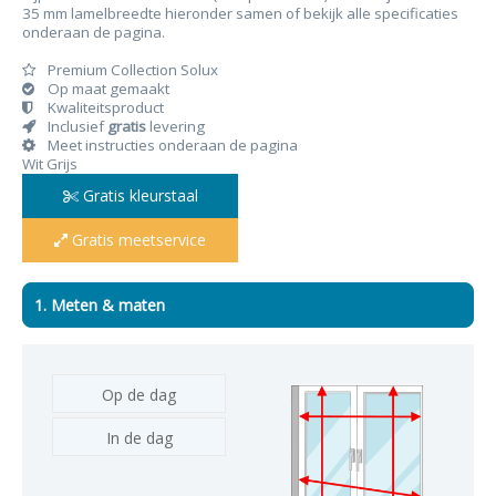
35 mm lamelbreedte hieronder samen of bekijk alle specificaties
onderaan de pagina.
Premium Collection Solux
Op maat gemaakt
Kwaliteitsproduct
Inclusief
gratis
levering
Meet instructies onderaan de pagina
Wit Grijs
Gratis kleurstaal
Gratis meetservice
1. Meten & maten
Op de dag
In de dag