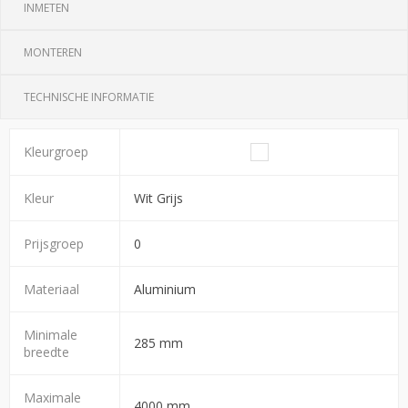
INMETEN
MONTEREN
TECHNISCHE INFORMATIE
Kleurgroep
Kleur
Wit Grijs
Prijsgroep
0
Materiaal
Aluminium
Minimale
285 mm
breedte
Maximale
4000 mm