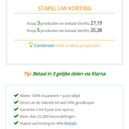
STAPEL UW KORTING
3
27,19
Koop
producten en betaal slechts
5
25,38
Koop
producten en betaal slechts
Combineer
met andere producten
Tip:
Betaal in 3 gelijke delen via Klarna
Alleen 100% maatwerk = past altijd
Direct uit de fabriek tot wel 50% goedkoper
Garantie 2 tot 8 jaar (zie specs)
Meer dan 32.000 beoordelingen
Stapel uw korting tot 40% (
Bekijk
)