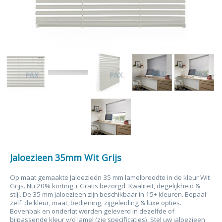
Jaloezieen 35mm Wit Grijs
Op maat gemaakte Jaloezieën 35 mm lamelbreedte in de kleur Wit
Grijs. Nu 20% korting + Gratis bezorgd. Kwaliteit, degelijkheid &
stijl. De 35 mm jaloezieen zijn beschikbaar in 15+ kleuren. Bepaal
zelf: de kleur, maat, bediening, zijgeleiding & luxe opties.
Bovenbak en onderlat worden geleverd in dezelfde of
bijpassende kleur v/d lamel (zie specificaties). Stel uw jaloezieen