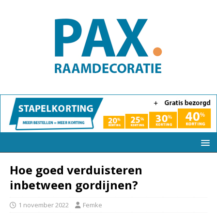
Hoe goed verduisteren
inbetween gordijnen?
1 november 2022
Femke