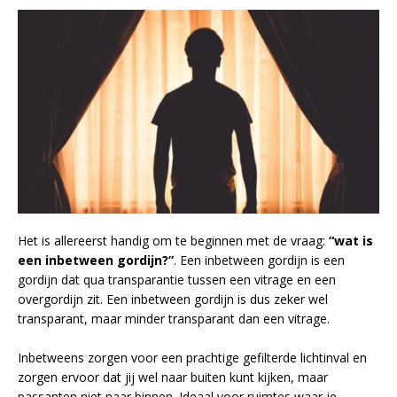
Het is allereerst handig om te beginnen met de vraag:
“wat is
een inbetween gordijn?”
. Een inbetween gordijn is een
gordijn dat qua transparantie tussen een vitrage en een
overgordijn zit. Een inbetween gordijn is dus zeker wel
transparant, maar minder transparant dan een vitrage.
Inbetweens zorgen voor een prachtige gefilterde lichtinval en
zorgen ervoor dat jij wel naar buiten kunt kijken, maar
passanten niet naar binnen. Ideaal voor ruimtes waar je