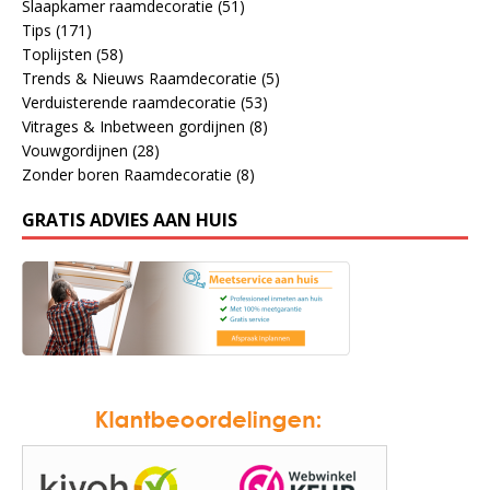
Slaapkamer raamdecoratie
(51)
Tips
(171)
Toplijsten
(58)
Trends & Nieuws Raamdecoratie
(5)
Verduisterende raamdecoratie
(53)
Vitrages & Inbetween gordijnen
(8)
Vouwgordijnen
(28)
Zonder boren Raamdecoratie
(8)
GRATIS ADVIES AAN HUIS