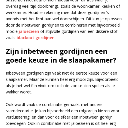
overdag veel tijd doorbrengt, zoals de woonkamer, keuken of
werkkamer. Houd er rekening mee dat deze gordijnen ’s
avonds met het licht aan wel doorschijnen. Dit kun je oplossen
door de inbetween gordijnen te combineren met bijvoorbeeld
mooie
jaloezieën
of stijlvolle gordijnen van een dikkere stof
zoals
blackout gordijnen
.
Zijn inbetween gordijnen een
goede keuze in de slaapakamer?
Inbetween gordijnen zijn vaak niet de eerste keuze voor een
slaapkamer. Maar ze kunnen heel erg mooi zijn. Bijvoorbeeld
als je het wel fijn vindt om toch de zon te zien spelen als je
wakker wordt.
Ook wordt vaak de combinatie gemaakt met andere
raamdecoartie. Je kan bijvoorbeeld een rolgordijn kiezen voor
verduistering, en dan voor de sfeer een inbetween gordijn
toevoegen. Ook in combinatie met jaloezieen is dit heel erg