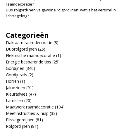
raamdecoratie?
Duo rolgordijnen vs gewone rolgordijnen: wat is het verschil in
lichtregeling?
Categorieën
Dakraam raamdecoratie
(8)
Duorolgordijnen
(25)
Elektrische raamdecoratie
(1)
Energie besparende tips
(25)
Gordijnen
(340)
Gordijnrails
(2)
Horren
(1)
Jaloezieën
(91)
Kleuradvies
(47)
Lamellen
(20)
Maatwerk raamdecoratie
(104)
Meetinstructies & hulp
(33)
Plissegordijnen
(81)
Rolgordijnen
(81)