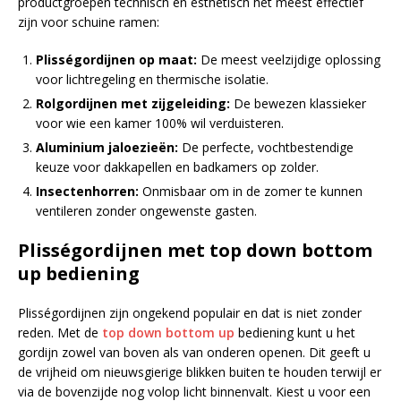
productgroepen technisch en esthetisch het meest effectief
zijn voor schuine ramen:
Plisségordijnen op maat:
De meest veelzijdige oplossing
voor lichtregeling en thermische isolatie.
Rolgordijnen met zijgeleiding:
De bewezen klassieker
voor wie een kamer 100% wil verduisteren.
Aluminium jaloezieën:
De perfecte, vochtbestendige
keuze voor dakkapellen en badkamers op zolder.
Insectenhorren:
Onmisbaar om in de zomer te kunnen
ventileren zonder ongewenste gasten.
Plisségordijnen met top down bottom
up bediening
Plisségordijnen zijn ongekend populair en dat is niet zonder
reden. Met de
top down bottom up
bediening kunt u het
gordijn zowel van boven als van onderen openen. Dit geeft u
de vrijheid om nieuwsgierige blikken buiten te houden terwijl er
via de bovenzijde nog volop licht binnenvalt. Kiest u voor een