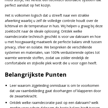
perfect aansluit op het kozijn.
Het is volkomen logisch dat u streeft naar een strakke
afwerking waarbij u zelf de volledige controle houdt over de
lichtinval en de temperatuur in huis. Wij helpen u graag bij deze
zoektocht naar de ideale oplossing. Ontdek welke
raamdecoratie technisch geschikt is voor uw dakraam en hoe
u met hoogwaardig maatwerk de perfecte balans vindt tussen
privacy, sfeer en isolatie. We bespreken de verschillende
systemen en materialen, van 100% verduisterende opties tot
warmte werende stoffen, zodat uw zolder eindelijk de
comfortabele en stijlvolle plek wordt die u voor ogen heeft.
Belangrijkste Punten
Leer waarom zijgeleiding onmisbaar is om te voorkomen
dat uw raambekleding gaat doorhangen of klapperen door
de zwaartekracht.
Ontdek welke raamdecoratie past op een dakraam? welk
gordijn voor schuin dakraam de beste balans biedt tussen