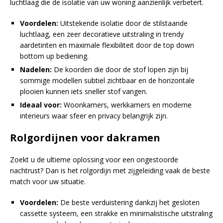
luchtlaag die de isolatie van uw woning aanzienlijk verbetert.
Voordelen:
Uitstekende isolatie door de stilstaande
luchtlaag, een zeer decoratieve uitstraling in trendy
aardetinten en maximale flexibiliteit door de top down
bottom up bediening.
Nadelen:
De koorden die door de stof lopen zijn bij
sommige modellen subtiel zichtbaar en de horizontale
plooien kunnen iets sneller stof vangen.
Ideaal voor:
Woonkamers, werkkamers en moderne
interieurs waar sfeer en privacy belangrijk zijn.
Rolgordijnen voor dakramen
Zoekt u de ultieme oplossing voor een ongestoorde
nachtrust? Dan is het rolgordijn met zijgeleiding vaak de beste
match voor uw situatie.
Voordelen:
De beste verduistering dankzij het gesloten
cassette systeem, een strakke en minimalistische uitstraling