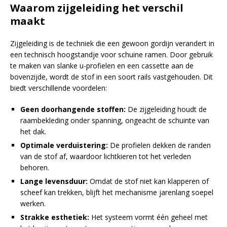
Waarom zijgeleiding het verschil
maakt
Zijgeleiding is de techniek die een gewoon gordijn verandert in
een technisch hoogstandje voor schuine ramen. Door gebruik
te maken van slanke u-profielen en een cassette aan de
bovenzijde, wordt de stof in een soort rails vastgehouden. Dit
biedt verschillende voordelen:
Geen doorhangende stoffen:
De zijgeleiding houdt de
raambekleding onder spanning, ongeacht de schuinte van
het dak.
Optimale verduistering:
De profielen dekken de randen
van de stof af, waardoor lichtkieren tot het verleden
behoren.
Lange levensduur:
Omdat de stof niet kan klapperen of
scheef kan trekken, blijft het mechanisme jarenlang soepel
werken.
Strakke esthetiek:
Het systeem vormt één geheel met