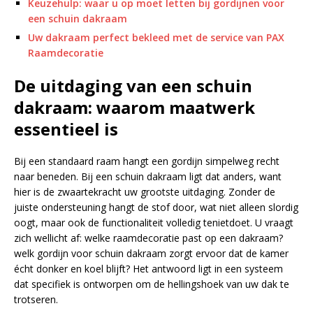
Keuzehulp: waar u op moet letten bij gordijnen voor
een schuin dakraam
Uw dakraam perfect bekleed met de service van PAX
Raamdecoratie
De uitdaging van een schuin
dakraam: waarom maatwerk
essentieel is
Bij een standaard raam hangt een gordijn simpelweg recht
naar beneden. Bij een schuin dakraam ligt dat anders, want
hier is de zwaartekracht uw grootste uitdaging. Zonder de
juiste ondersteuning hangt de stof door, wat niet alleen slordig
oogt, maar ook de functionaliteit volledig tenietdoet. U vraagt
zich wellicht af: welke raamdecoratie past op een dakraam?
welk gordijn voor schuin dakraam zorgt ervoor dat de kamer
écht donker en koel blijft? Het antwoord ligt in een systeem
dat specifiek is ontworpen om de hellingshoek van uw dak te
trotseren.