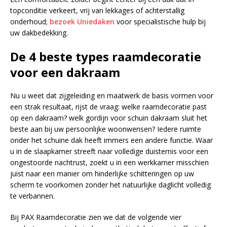
topconditie verkeert, vrij van lekkages of achterstallig
onderhoud;
bezoek Uniedaken
voor specialistische hulp bij
uw dakbedekking.
De 4 beste types raamdecoratie
voor een dakraam
Nu u weet dat zijgeleiding en maatwerk de basis vormen voor
een strak resultaat, rijst de vraag: welke raamdecoratie past
op een dakraam? welk gordijn voor schuin dakraam sluit het
beste aan bij uw persoonlijke woonwensen? Iedere ruimte
onder het schuine dak heeft immers een andere functie. Waar
u in de slaapkamer streeft naar volledige duisternis voor een
ongestoorde nachtrust, zoekt u in een werkkamer misschien
juist naar een manier om hinderlijke schitteringen op uw
scherm te voorkomen zonder het natuurlijke daglicht volledig
te verbannen.
Bij PAX Raamdecoratie zien we dat de volgende vier