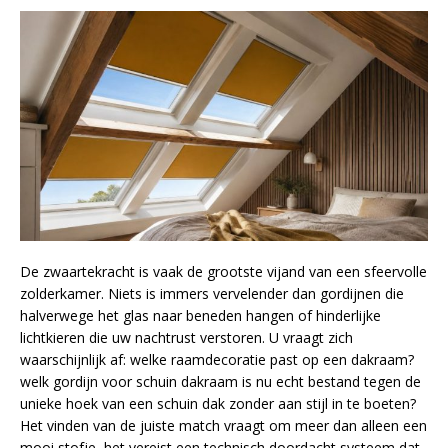
De zwaartekracht is vaak de grootste vijand van een sfeervolle
zolderkamer. Niets is immers vervelender dan gordijnen die
halverwege het glas naar beneden hangen of hinderlijke
lichtkieren die uw nachtrust verstoren. U vraagt zich
waarschijnlijk af: welke raamdecoratie past op een dakraam?
welk gordijn voor schuin dakraam is nu echt bestand tegen de
unieke hoek van een schuin dak zonder aan stijl in te boeten?
Het vinden van de juiste match vraagt om meer dan alleen een
mooi stofje, het vereist een technisch doordacht systeem dat