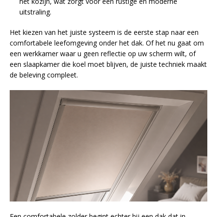
het kozijn, wat zorgt voor een rustige en moderne
uitstraling.
Het kiezen van het juiste systeem is de eerste stap naar een
comfortabele leefomgeving onder het dak. Of het nu gaat om
een werkkamer waar u geen reflectie op uw scherm wilt, of
een slaapkamer die koel moet blijven, de juiste techniek maakt
de beleving compleet.
Een comfortabele zolder begint echter bij een dak dat in