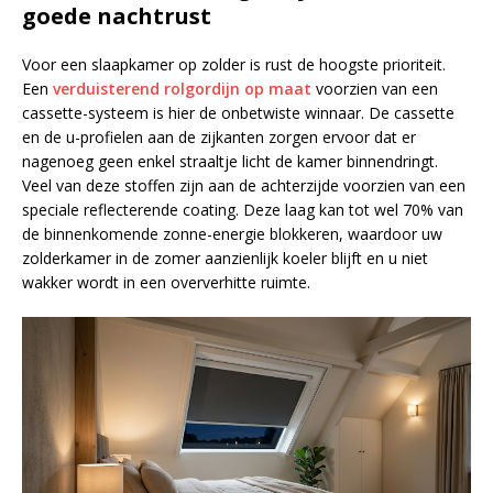
goede nachtrust
Voor een slaapkamer op zolder is rust de hoogste prioriteit.
Een
verduisterend rolgordijn op maat
voorzien van een
cassette-systeem is hier de onbetwiste winnaar. De cassette
en de u-profielen aan de zijkanten zorgen ervoor dat er
nagenoeg geen enkel straaltje licht de kamer binnendringt.
Veel van deze stoffen zijn aan de achterzijde voorzien van een
speciale reflecterende coating. Deze laag kan tot wel 70% van
de binnenkomende zonne-energie blokkeren, waardoor uw
zolderkamer in de zomer aanzienlijk koeler blijft en u niet
wakker wordt in een oververhitte ruimte.