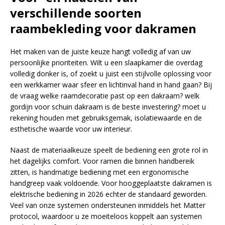
verschillende soorten
raambekleding voor dakramen
Het maken van de juiste keuze hangt volledig af van uw
persoonlijke prioriteiten. Wilt u een slaapkamer die overdag
volledig donker is, of zoekt u juist een stijlvolle oplossing voor
een werkkamer waar sfeer en lichtinval hand in hand gaan? Bij
de vraag welke raamdecoratie past op een dakraam? welk
gordijn voor schuin dakraam is de beste investering? moet u
rekening houden met gebruiksgemak, isolatiewaarde en de
esthetische waarde voor uw interieur.
Naast de materiaalkeuze speelt de bediening een grote rol in
het dagelijks comfort. Voor ramen die binnen handbereik
zitten, is handmatige bediening met een ergonomische
handgreep vaak voldoende. Voor hooggeplaatste dakramen is
elektrische bediening in 2026 echter de standaard geworden.
Veel van onze systemen ondersteunen inmiddels het Matter
protocol, waardoor u ze moeiteloos koppelt aan systemen