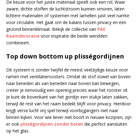
De keuze voor het juiste materiaal speelt ook een rol. Waar
zware, dichte stoffen de luchtstroom kunnen smoren, laten
lichtere materialen of systemen met lamellen juist veel ruimte
voor circulatie. Het gaat om de balans tussen privacy en een
gezond binnenklimaat. Bekijk de collectie van
PAX
Raamdecoratie
voor inspiratie die beide werelden
combineert.
Top down bottom up plisségordijnen
Dit systeem is zonder twijfel de meest veelzijdige keuze voor
ramen met ventilatieroosters. Omdat de stof zowel van boven
naar beneden als van beneden naar boven kan bewegen,
creëer je eenvoudig een opening precies waar het rooster zit.
Je kunt de bovenkant van het gordijn een stukje laten zakken,
terwijl de rest van het raam bedekt blijft voor privacy. Hierdoor
krijgt verse lucht vrij spel terwijl voorbijgangers niet naar
binnen kijken. Voor wie liever niet boort in nieuwe kozijnen, zijn
er ook
plisségordijnen zonder boren
die perfect aansluiten
op het glas.