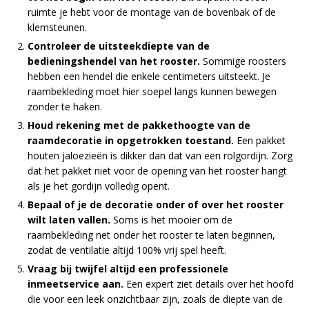
ruimte je hebt voor de montage van de bovenbak of de
klemsteunen.
Controleer de uitsteekdiepte van de
bedieningshendel van het rooster.
Sommige roosters
hebben een hendel die enkele centimeters uitsteekt. Je
raambekleding moet hier soepel langs kunnen bewegen
zonder te haken.
Houd rekening met de pakkethoogte van de
raamdecoratie in opgetrokken toestand.
Een pakket
houten jaloezieën is dikker dan dat van een rolgordijn. Zorg
dat het pakket niet voor de opening van het rooster hangt
als je het gordijn volledig opent.
Bepaal of je de decoratie onder of over het rooster
wilt laten vallen.
Soms is het mooier om de
raambekleding net onder het rooster te laten beginnen,
zodat de ventilatie altijd 100% vrij spel heeft.
Vraag bij twijfel altijd een professionele
inmeetservice aan.
Een expert ziet details over het hoofd
die voor een leek onzichtbaar zijn, zoals de diepte van de