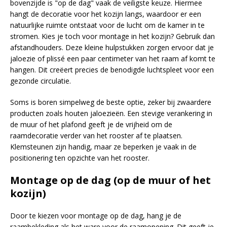
bovenzijde is "op de dag" vaak de veiligste keuze. Hiermee
hangt de decoratie voor het kozijn langs, waardoor er een
natuurlijke ruimte ontstaat voor de lucht om de kamer in te
stromen. Kies je toch voor montage in het kozijn? Gebruik dan
afstandhouders. Deze kleine hulpstukken zorgen ervoor dat je
jaloezie of plissé een paar centimeter van het raam af komt te
hangen. Dit creëert precies de benodigde luchtspleet voor een
gezonde circulatie.
Soms is boren simpelweg de beste optie, zeker bij zwaardere
producten zoals houten jaloezieën. Een stevige verankering in
de muur of het plafond geeft je de vrijheid om de
raamdecoratie verder van het rooster af te plaatsen.
Klemsteunen zijn handig, maar ze beperken je vaak in de
positionering ten opzichte van het rooster.
Montage op de dag (op de muur of het
kozijn)
Door te kiezen voor montage op de dag, hang je de
raambekleding als het ware voor de raamopening. Dit geeft je