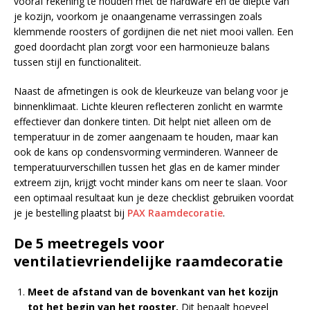
vooraf rekening te houden met de hardware en de diepte van
je kozijn, voorkom je onaangename verrassingen zoals
klemmende roosters of gordijnen die net niet mooi vallen. Een
goed doordacht plan zorgt voor een harmonieuze balans
tussen stijl en functionaliteit.
Naast de afmetingen is ook de kleurkeuze van belang voor je
binnenklimaat. Lichte kleuren reflecteren zonlicht en warmte
effectiever dan donkere tinten. Dit helpt niet alleen om de
temperatuur in de zomer aangenaam te houden, maar kan
ook de kans op condensvorming verminderen. Wanneer de
temperatuurverschillen tussen het glas en de kamer minder
extreem zijn, krijgt vocht minder kans om neer te slaan. Voor
een optimaal resultaat kun je deze checklist gebruiken voordat
je je bestelling plaatst bij
PAX Raamdecoratie
.
De 5 meetregels voor
ventilatievriendelijke raamdecoratie
Meet de afstand van de bovenkant van het kozijn
tot het begin van het rooster.
Dit bepaalt hoeveel