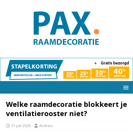
Welke raamdecoratie blokkeert je
ventilatierooster niet?
31 juli 2026
Andrea