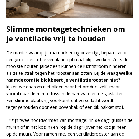
Slimme montagetechnieken om
je ventilatie vrij te houden
De manier waarop je raambekleding bevestigt, bepaalt voor
een groot deel of je ventilatie optimaal blijft werken. Zelfs de
mooiste houten jaloezieën kunnen de luchtstroom hinderen
als ze te strak tegen het rooster aan zitten. Bij de vraag
welke
raamdecoratie blokkeert je ventilatierooster niet?
kijken we daarom niet alleen naar het product zelf, maar
vooral naar de ruimte tussen de hardware en de glaslatten.
Een slimme plaatsing voorkomt dat verse lucht wordt
tegengehouden door een bovenbak of een dik pakket stof.
Er zijn twee hoofdvormen van montage: "in de dag" (tussen de
muren of in het kozijn) en "op de dag" (over het kozijn heen
op de muur). Voor ramen met een ventilatierooster aan de