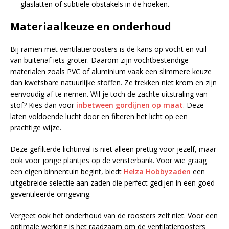
glaslatten of subtiele obstakels in de hoeken.
Materiaalkeuze en onderhoud
Bij ramen met ventilatieroosters is de kans op vocht en vuil
van buitenaf iets groter. Daarom zijn vochtbestendige
materialen zoals PVC of aluminium vaak een slimmere keuze
dan kwetsbare natuurlijke stoffen. Ze trekken niet krom en zijn
eenvoudig af te nemen. Wil je toch de zachte uitstraling van
stof? Kies dan voor
inbetween gordijnen op maat
. Deze
laten voldoende lucht door en filteren het licht op een
prachtige wijze.
Deze gefilterde lichtinval is niet alleen prettig voor jezelf, maar
ook voor jonge plantjes op de vensterbank. Voor wie graag
een eigen binnentuin begint, biedt
Helza Hobbyzaden
een
uitgebreide selectie aan zaden die perfect gedijen in een goed
geventileerde omgeving.
Vergeet ook het onderhoud van de roosters zelf niet. Voor een
optimale werking is het raadzaam om de ventilatieroosters