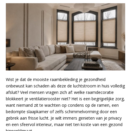
Wist je dat de mooiste raambekleding je gezondheid
onbewust kan schaden als deze de luchtstroom in huis volledig
afsluit? Veel mensen vragen zich af: welke raamdecoratie
blokkeert je ventilatierooster niet? Het is een begrijpelijke zorg,
want niemand zit te wachten op condens op de ramen, een
bedompte slaapkamer of zelfs schimmelvorming door een
gebrek aan frisse lucht. Je wilt immers genieten van je privacy
en een sfeervol interieur, maar niet ten koste van een gezond
binnenklimaat.