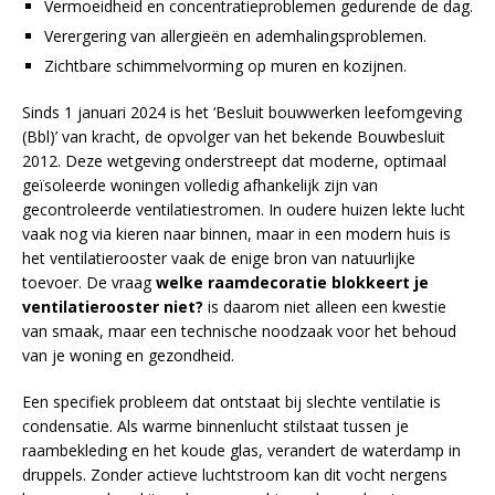
Vermoeidheid en concentratieproblemen gedurende de dag.
Verergering van allergieën en ademhalingsproblemen.
Zichtbare schimmelvorming op muren en kozijnen.
Sinds 1 januari 2024 is het ‘Besluit bouwwerken leefomgeving
(Bbl)’ van kracht, de opvolger van het bekende Bouwbesluit
2012. Deze wetgeving onderstreept dat moderne, optimaal
geïsoleerde woningen volledig afhankelijk zijn van
gecontroleerde ventilatiestromen. In oudere huizen lekte lucht
vaak nog via kieren naar binnen, maar in een modern huis is
het ventilatierooster vaak de enige bron van natuurlijke
toevoer. De vraag
welke raamdecoratie blokkeert je
ventilatierooster niet?
is daarom niet alleen een kwestie
van smaak, maar een technische noodzaak voor het behoud
van je woning en gezondheid.
Een specifiek probleem dat ontstaat bij slechte ventilatie is
condensatie. Als warme binnenlucht stilstaat tussen je
raambekleding en het koude glas, verandert de waterdamp in
druppels. Zonder actieve luchtstroom kan dit vocht nergens