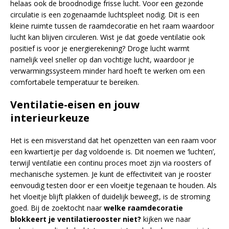
helaas ook de broodnodige frisse lucht. Voor een gezonde
circulatie is een zogenaamde luchtspleet nodig. Dit is een
kleine ruimte tussen de raamdecoratie en het raam waardoor
lucht kan blijven circuleren. Wist je dat goede ventilatie ook
positief is voor je energierekening? Droge lucht warmt
namelijk veel sneller op dan vochtige lucht, waardoor je
verwarmingssysteem minder hard hoeft te werken om een
comfortabele temperatuur te bereiken.
Ventilatie-eisen en jouw
interieurkeuze
Het is een misverstand dat het openzetten van een raam voor
een kwartiertje per dag voldoende is. Dit noemen we ‘luchten’,
terwijl ventilatie een continu proces moet zijn via roosters of
mechanische systemen. Je kunt de effectiviteit van je rooster
eenvoudig testen door er een vloeitje tegenaan te houden. Als
het vloeitje blijft plakken of duidelijk beweegt, is de stroming
goed. Bij de zoektocht naar
welke raamdecoratie
blokkeert je ventilatierooster niet?
kijken we naar