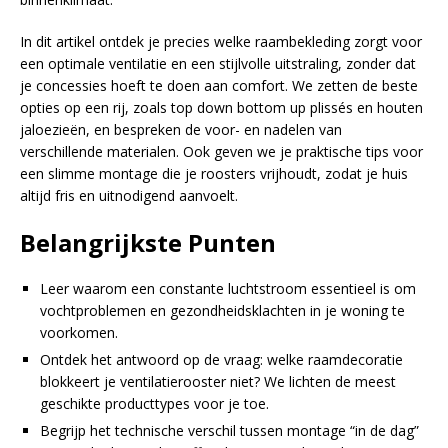
In dit artikel ontdek je precies welke raambekleding zorgt voor
een optimale ventilatie en een stijlvolle uitstraling, zonder dat
je concessies hoeft te doen aan comfort. We zetten de beste
opties op een rij, zoals top down bottom up plissés en houten
jaloezieën, en bespreken de voor- en nadelen van
verschillende materialen. Ook geven we je praktische tips voor
een slimme montage die je roosters vrijhoudt, zodat je huis
altijd fris en uitnodigend aanvoelt.
Belangrijkste Punten
Leer waarom een constante luchtstroom essentieel is om
vochtproblemen en gezondheidsklachten in je woning te
voorkomen.
Ontdek het antwoord op de vraag: welke raamdecoratie
blokkeert je ventilatierooster niet? We lichten de meest
geschikte producttypes voor je toe.
Begrijp het technische verschil tussen montage “in de dag”