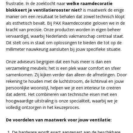
frustratie. In de zoektocht naar
welke raamdecoratie
blokkeert je ventilatierooster niet?
is maatwerk de enige
manier om een resultaat te behalen dat zowel technisch klopt
als esthetisch bevalt. Bij PAX Raamdecoratie geloven we in de
kracht van precisie. Onze producten worden in eigen beheer
vervaardigd, waarbij Nederlands vakmanschap centraal staat.
Dit stelt ons in staat om oplossingen te bieden die tot op de
millimeter nauwkeurig aansluiten bij jouw specifieke situatie.
Onze adviseurs begrijpen dat een huis meer is dan een
verzameling meubels; het is een plek waar comfort en sfeer
samenkomen. Zij kijken verder dan alleen de afmetingen. Door
rekening te houden met de luchtstroom, de lichtinval en jouw
persoonlijke woonstijl, helpen we je een interieur te creëren
dat ademt. Het combineren van technische eisen met een
hoogwaardige uitstraling is onze specialiteit, waarbij we je
volledig ontzorgen in het keuzeproces.
De voordelen van maatwerk voor jouw ventilatie:
De hardware wordt exact aangepast aan de beschikbare