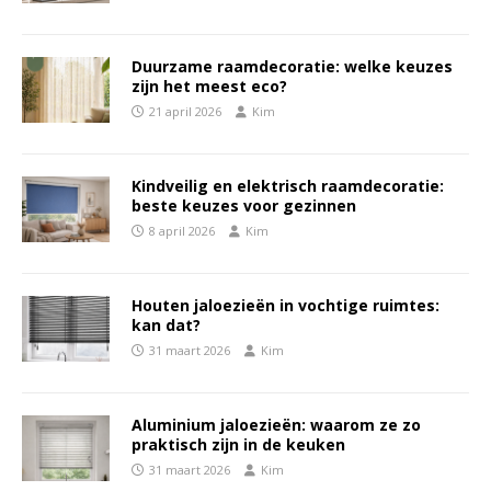
Duurzame raamdecoratie: welke keuzes
zijn het meest eco?
21 april 2026
Kim
Kindveilig en elektrisch raamdecoratie:
beste keuzes voor gezinnen
8 april 2026
Kim
Houten jaloezieën in vochtige ruimtes:
kan dat?
31 maart 2026
Kim
Aluminium jaloezieën: waarom ze zo
praktisch zijn in de keuken
31 maart 2026
Kim