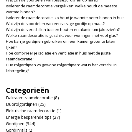
Wat zijn de voordelen van plisségordijnen op maat?
Isolerende raamdecoratie vergelijken: welke houdt de meeste
warmte binnen?
Isolerende raamdecoratie: zo houd je warmte beter binnen in huis
Wat zijn de voordelen van een vitrage gordijn op maat?
Wat zijn de verschillen tussen houten en aluminium jaloezieën?
Welke raamdecoratie is geschikt voor woningen met veel glas?
Hoe kan je gordijnen gebruiken om een kamer groter te laten
lijken?
Hoe combineer je isolatie en ventilatie in huis met de juiste
raamdecoratie?
Duo rolgordijnen vs gewone rolgordijnen: wat is het verschil in
lichtregeling?
Categorieën
Dakraam raamdecoratie
(8)
Duorolgordijnen
(25)
Elektrische raamdecoratie
(1)
Energie besparende tips
(27)
Gordijnen
(344)
Gordijnrails
(2)