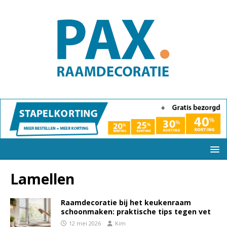
Lamellen
Raamdecoratie bij het keukenraam
schoonmaken: praktische tips tegen vet
12 mei 2026
Kim