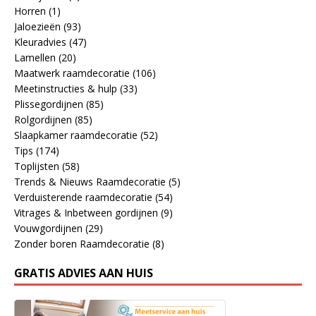
Horren
(1)
Jaloezieën
(93)
Kleuradvies
(47)
Lamellen
(20)
Maatwerk raamdecoratie
(106)
Meetinstructies & hulp
(33)
Plissegordijnen
(85)
Rolgordijnen
(85)
Slaapkamer raamdecoratie
(52)
Tips
(174)
Toplijsten
(58)
Trends & Nieuws Raamdecoratie
(5)
Verduisterende raamdecoratie
(54)
Vitrages & Inbetween gordijnen
(9)
Vouwgordijnen
(29)
Zonder boren Raamdecoratie
(8)
GRATIS ADVIES AAN HUIS