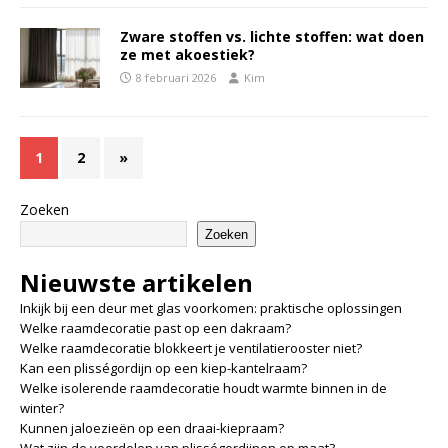
Zware stoffen vs. lichte stoffen: wat doen
ze met akoestiek?
8 februari 2026
Kim
1
2
»
Zoeken
Zoeken
Nieuwste artikelen
Inkijk bij een deur met glas voorkomen: praktische oplossingen
Welke raamdecoratie past op een dakraam?
Welke raamdecoratie blokkeert je ventilatierooster niet?
Kan een plisségordijn op een kiep-kantelraam?
Welke isolerende raamdecoratie houdt warmte binnen in de
winter?
Kunnen jaloezieën op een draai-kiepraam?