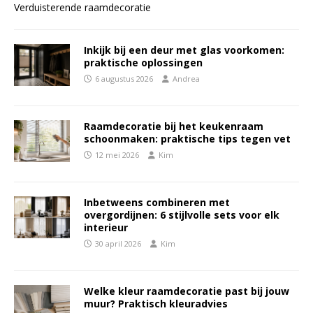
Verduisterende raamdecoratie
Inkijk bij een deur met glas voorkomen:
praktische oplossingen
6 augustus 2026
Andrea
Raamdecoratie bij het keukenraam
schoonmaken: praktische tips tegen vet
12 mei 2026
Kim
Inbetweens combineren met
overgordijnen: 6 stijlvolle sets voor elk
interieur
30 april 2026
Kim
Welke kleur raamdecoratie past bij jouw
muur? Praktisch kleuradvies