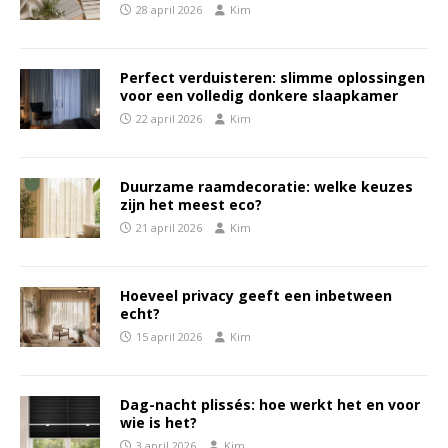
28 april 2026
Kim
Perfect verduisteren: slimme oplossingen
voor een volledig donkere slaapkamer
22 april 2026
Kim
Duurzame raamdecoratie: welke keuzes
zijn het meest eco?
21 april 2026
Kim
Hoeveel privacy geeft een inbetween
echt?
15 april 2026
Kim
Dag-nacht plissés: hoe werkt het en voor
wie is het?
3 april 2026
Kim