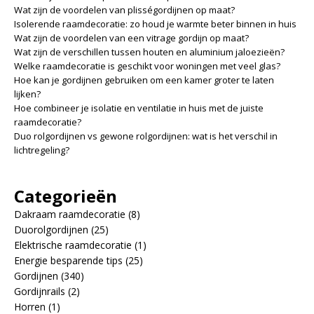
Wat zijn de voordelen van plisségordijnen op maat?
Isolerende raamdecoratie: zo houd je warmte beter binnen in huis
Wat zijn de voordelen van een vitrage gordijn op maat?
Wat zijn de verschillen tussen houten en aluminium jaloezieën?
Welke raamdecoratie is geschikt voor woningen met veel glas?
Hoe kan je gordijnen gebruiken om een kamer groter te laten
lijken?
Hoe combineer je isolatie en ventilatie in huis met de juiste
raamdecoratie?
Duo rolgordijnen vs gewone rolgordijnen: wat is het verschil in
lichtregeling?
Categorieën
Dakraam raamdecoratie
(8)
Duorolgordijnen
(25)
Elektrische raamdecoratie
(1)
Energie besparende tips
(25)
Gordijnen
(340)
Gordijnrails
(2)
Horren
(1)