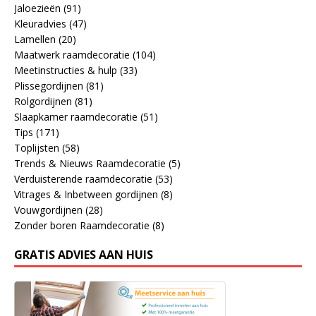
Jaloezieën
(91)
Kleuradvies
(47)
Lamellen
(20)
Maatwerk raamdecoratie
(104)
Meetinstructies & hulp
(33)
Plissegordijnen
(81)
Rolgordijnen
(81)
Slaapkamer raamdecoratie
(51)
Tips
(171)
Toplijsten
(58)
Trends & Nieuws Raamdecoratie
(5)
Verduisterende raamdecoratie
(53)
Vitrages & Inbetween gordijnen
(8)
Vouwgordijnen
(28)
Zonder boren Raamdecoratie
(8)
GRATIS ADVIES AAN HUIS