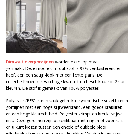
Dim-out overgordijnen
worden exact op maat
gemaakt. Deze mooie dim-out stof is 98% verduisterend en
heeft een een satijn-look met een lichte glans. De
collectie Phoenix is van hoge kwaliteit en beschikbaar in 25 uni-
kleuren. De stof is gemaakt van 100% polyester.
Polyester (PES) is een vaak gebruikte synthetische vezel binnen
gordijnen met een hoge slijtweerstand, een goede stabiliteit
en een hoge kleurechtheid. Polyester krimpt en kreukt vrijwel
niet. Deze gordijnen zijn beschikbaar met ringen of voor rails
en u kunt kiezen tussen een enkele of dubbele plooi
(vlinderplooi) voor een mooie afwerking. Voering is optioneel: