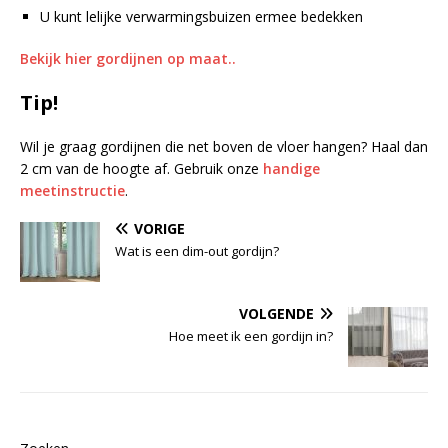
U kunt lelijke verwarmingsbuizen ermee bedekken
Bekijk hier gordijnen op maat..
Tip!
Wil je graag gordijnen die net boven de vloer hangen? Haal dan
2 cm van de hoogte af. Gebruik onze
handige
meetinstructie
.
VORIGE
Wat is een dim-out gordijn?
VOLGENDE
Hoe meet ik een gordijn in?