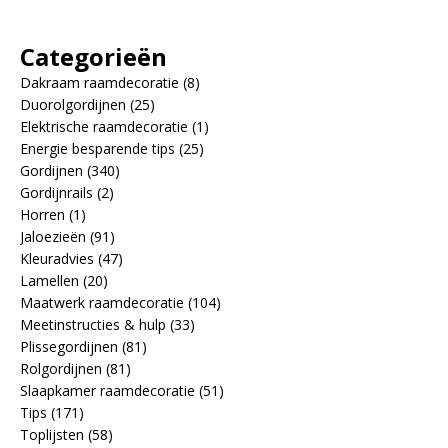
Categorieën
Dakraam raamdecoratie
(8)
Duorolgordijnen
(25)
Elektrische raamdecoratie
(1)
Energie besparende tips
(25)
Gordijnen
(340)
Gordijnrails
(2)
Horren
(1)
Jaloezieën
(91)
Kleuradvies
(47)
Lamellen
(20)
Maatwerk raamdecoratie
(104)
Meetinstructies & hulp
(33)
Plissegordijnen
(81)
Rolgordijnen
(81)
Slaapkamer raamdecoratie
(51)
Tips
(171)
Toplijsten
(58)