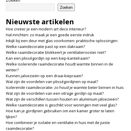
Zoeken
Zoeken
Nieuwste artikelen
Hoe creëer je een modern art deco interieur?
Hal inrichten: zo maak je een goede eerste indruk
Inkijk bij een deur met glas voorkomen: praktische oplossingen
Welke raamdecoratie past op een dakraam?
Welke raamdecoratie blokkeert je ventilatierooster niet?
Kan een plisségordijn op een kiep-kantelraam?
Welke isolerende raamdecoratie houdt warmte binnen in de
winter?
Kunnen jaloezieën op een draai-kiepraam?
Wat zijn de voordelen van plisségordijnen op maat?
Isolerende raamdecoratie: zo houd je warmte beter binnen in huis
Wat zijn de voordelen van een vitrage gordijn op maat?
Wat zijn de verschillen tussen houten en aluminium jaloezieën?
Welke raamdecoratie is geschikt voor woningen met veel glas?
Hoe kan je gordijnen gebruiken om een kamer groter te laten
lijken?
Hoe combineer je isolatie en ventilatie in huis met de juiste
raamdecoratie?