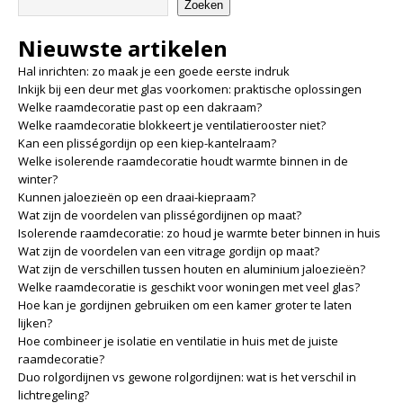
Zoeken
Nieuwste artikelen
Hal inrichten: zo maak je een goede eerste indruk
Inkijk bij een deur met glas voorkomen: praktische oplossingen
Welke raamdecoratie past op een dakraam?
Welke raamdecoratie blokkeert je ventilatierooster niet?
Kan een plisségordijn op een kiep-kantelraam?
Welke isolerende raamdecoratie houdt warmte binnen in de
winter?
Kunnen jaloezieën op een draai-kiepraam?
Wat zijn de voordelen van plisségordijnen op maat?
Isolerende raamdecoratie: zo houd je warmte beter binnen in huis
Wat zijn de voordelen van een vitrage gordijn op maat?
Wat zijn de verschillen tussen houten en aluminium jaloezieën?
Welke raamdecoratie is geschikt voor woningen met veel glas?
Hoe kan je gordijnen gebruiken om een kamer groter te laten
lijken?
Hoe combineer je isolatie en ventilatie in huis met de juiste
raamdecoratie?
Duo rolgordijnen vs gewone rolgordijnen: wat is het verschil in
lichtregeling?