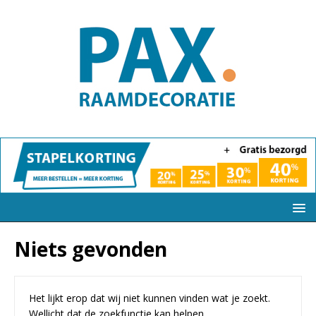
Niets gevonden
Het lijkt erop dat wij niet kunnen vinden wat je zoekt.
Wellicht dat de zoekfunctie kan helpen.