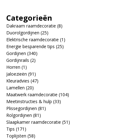
Categorieën
Dakraam raamdecoratie
(8)
Duorolgordijnen
(25)
Elektrische raamdecoratie
(1)
Energie besparende tips
(25)
Gordijnen
(340)
Gordijnrails
(2)
Horren
(1)
Jaloezieën
(91)
Kleuradvies
(47)
Lamellen
(20)
Maatwerk raamdecoratie
(104)
Meetinstructies & hulp
(33)
Plissegordijnen
(81)
Rolgordijnen
(81)
Slaapkamer raamdecoratie
(51)
Tips
(171)
Toplijsten
(58)