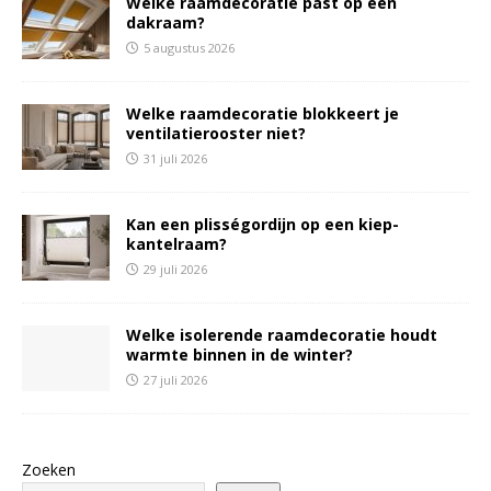
Welke raamdecoratie past op een
dakraam?
5 augustus 2026
Welke raamdecoratie blokkeert je
ventilatierooster niet?
31 juli 2026
Kan een plisségordijn op een kiep-
kantelraam?
29 juli 2026
Welke isolerende raamdecoratie houdt
warmte binnen in de winter?
27 juli 2026
Zoeken