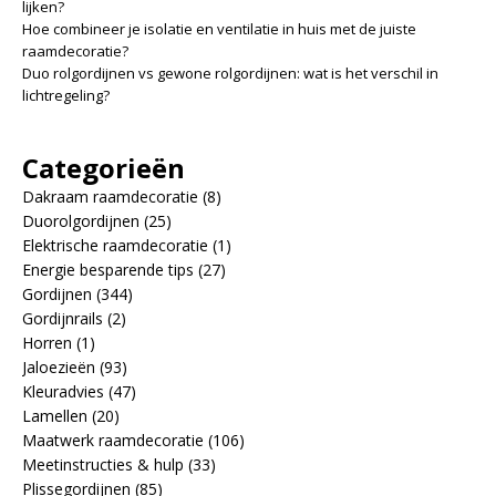
lijken?
Hoe combineer je isolatie en ventilatie in huis met de juiste
raamdecoratie?
Duo rolgordijnen vs gewone rolgordijnen: wat is het verschil in
lichtregeling?
Categorieën
Dakraam raamdecoratie
(8)
Duorolgordijnen
(25)
Elektrische raamdecoratie
(1)
Energie besparende tips
(27)
Gordijnen
(344)
Gordijnrails
(2)
Horren
(1)
Jaloezieën
(93)
Kleuradvies
(47)
Lamellen
(20)
Maatwerk raamdecoratie
(106)
Meetinstructies & hulp
(33)
Plissegordijnen
(85)