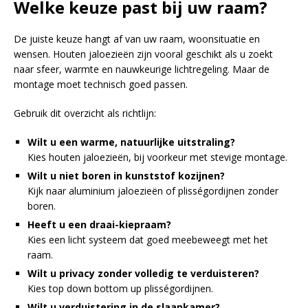
Welke keuze past bij uw raam?
De juiste keuze hangt af van uw raam, woonsituatie en
wensen. Houten jaloezieën zijn vooral geschikt als u zoekt
naar sfeer, warmte en nauwkeurige lichtregeling. Maar de
montage moet technisch goed passen.
Gebruik dit overzicht als richtlijn:
Wilt u een warme, natuurlijke uitstraling?
Kies houten jaloezieën, bij voorkeur met stevige montage.
Wilt u niet boren in kunststof kozijnen?
Kijk naar aluminium jaloezieën of plisségordijnen zonder
boren.
Heeft u een draai-kiepraam?
Kies een licht systeem dat goed meebeweegt met het
raam.
Wilt u privacy zonder volledig te verduisteren?
Kies top down bottom up plisségordijnen.
Wilt u verduistering in de slaapkamer?