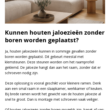
Kunnen houten jaloezieën zonder
boren worden geplaatst?
Ja, houten jaloezieën kunnen in sommige gevallen zonder
boren worden geplaatst. Dit gebeurt meestal met
klemsteunen. Deze steunen worden om het raamprofiel
geklemd. De jaloezie hangt dan aan het raam, zonder dat er
schroeven nodig zijn.
Deze oplossing is vooral geschikt voor kleinere ramen. Denk
aan een smal raam in een slaapkamer, werkkamer of keuken.
Bij brede ramen wordt het gewicht van de houten jaloezie al
snel te groot. Dan is montage met schroeven vaak veiliger.
Of houten jaloezieën zonder boren mogelijk zijn, hangt af van: