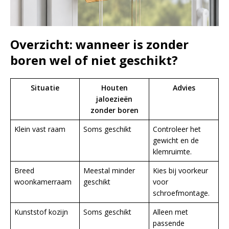
Overzicht: wanneer is zonder
boren wel of niet geschikt?
Situatie
Houten
Advies
jaloezieën
zonder boren
Klein vast raam
Soms geschikt
Controleer het
gewicht en de
klemruimte.
Breed
Meestal minder
Kies bij voorkeur
woonkamerraam
geschikt
voor
schroefmontage.
Kunststof kozijn
Soms geschikt
Alleen met
passende