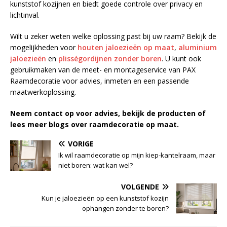
kunststof kozijnen en biedt goede controle over privacy en
lichtinval.
Wilt u zeker weten welke oplossing past bij uw raam? Bekijk de
mogelijkheden voor
houten jaloezieën op maat
,
aluminium
jaloezieën
en
plisségordijnen zonder boren
. U kunt ook
gebruikmaken van de meet- en montageservice van PAX
Raamdecoratie voor advies, inmeten en een passende
maatwerkoplossing.
Neem contact op voor advies, bekijk de producten of
lees meer blogs over raamdecoratie op maat.
VORIGE
Ik wil raamdecoratie op mijn kiep-kantelraam, maar
niet boren: wat kan wel?
VOLGENDE
Kun je jaloezieën op een kunststof kozijn
ophangen zonder te boren?