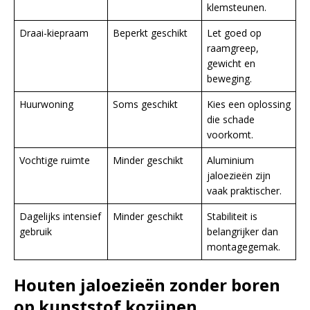
klemsteunen.
Draai-kiepraam
Beperkt geschikt
Let goed op
raamgreep,
gewicht en
beweging.
Huurwoning
Soms geschikt
Kies een oplossing
die schade
voorkomt.
Vochtige ruimte
Minder geschikt
Aluminium
jaloezieën zijn
vaak praktischer.
Dagelijks intensief
Minder geschikt
Stabiliteit is
gebruik
belangrijker dan
montagegemak.
Houten jaloezieën zonder boren
op kunststof kozijnen