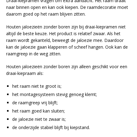
Draai-kiepramen vragen om extra aandacht. Het raam draait
naar binnen open en kan ook kiepen. De raamdecoratie moet
daarom goed op het raam blijven zitten.
Houten jaloezieën zonder boren zijn bij draai-kiepramen niet
altijd de beste keuze. Het product is relatief zwaar. Als het
raam wordt gekanteld, beweegt de jaloezie mee. Daardoor
kan de jaloezie gaan klapperen of scheef hangen. Ook kan de
raamgreep in de weg zitten.
Houten jaloezieën zonder boren zijn alleen geschikt voor een
draai-kiepraam als:
het raam niet te groot is;
het montagesysteem stevig genoeg klemt;
de raamgreep vrij blijft;
het raam goed kan sluiten;
de jaloezie niet te zwaar is;
de onderzijde stabiel blijft bij kiepstand.