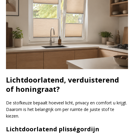
Lichtdoorlatend, verduisterend
of honingraat?
De stofkeuze bepaalt hoeveel licht, privacy en comfort u krijgt.
Daarom is het belangrijk om per ruimte de juiste stof te
kiezen.
Lichtdoorlatend plisségordijn