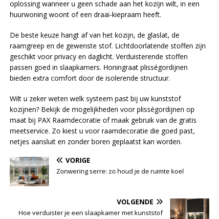
oplossing wanneer u geen schade aan het kozijn wilt, in een
huurwoning woont of een draai-kiepraam heeft.
De beste keuze hangt af van het kozijn, de glaslat, de
raamgreep en de gewenste stof. Lichtdoorlatende stoffen zijn
geschikt voor privacy en daglicht. Verduisterende stoffen
passen goed in slaapkamers. Honingraat plisségordijnen
bieden extra comfort door de isolerende structuur.
Wilt u zeker weten welk systeem past bij uw kunststof
kozijnen? Bekijk de mogelijkheden voor plisségordijnen op
maat bij PAX Raamdecoratie of maak gebruik van de gratis
meetservice. Zo kiest u voor raamdecoratie die goed past,
netjes aansluit en zonder boren geplaatst kan worden.
VORIGE
Zonwering serre: zo houd je de ruimte koel
VOLGENDE
Hoe verduister je een slaapkamer met kunststof