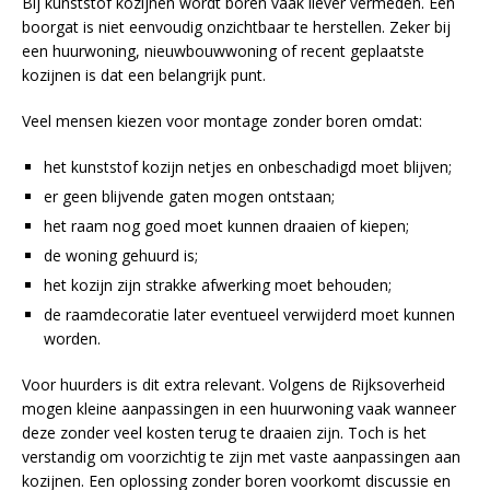
Bij kunststof kozijnen wordt boren vaak liever vermeden. Een
boorgat is niet eenvoudig onzichtbaar te herstellen. Zeker bij
een huurwoning, nieuwbouwwoning of recent geplaatste
kozijnen is dat een belangrijk punt.
Veel mensen kiezen voor montage zonder boren omdat:
het kunststof kozijn netjes en onbeschadigd moet blijven;
er geen blijvende gaten mogen ontstaan;
het raam nog goed moet kunnen draaien of kiepen;
de woning gehuurd is;
het kozijn zijn strakke afwerking moet behouden;
de raamdecoratie later eventueel verwijderd moet kunnen
worden.
Voor huurders is dit extra relevant. Volgens de Rijksoverheid
mogen kleine aanpassingen in een huurwoning vaak wanneer
deze zonder veel kosten terug te draaien zijn. Toch is het
verstandig om voorzichtig te zijn met vaste aanpassingen aan
kozijnen. Een oplossing zonder boren voorkomt discussie en