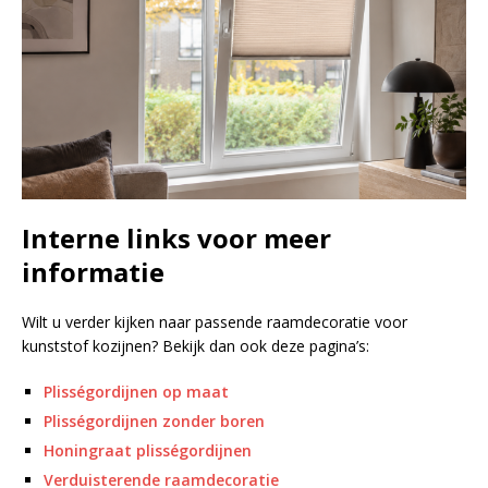
Interne links voor meer
informatie
Wilt u verder kijken naar passende raamdecoratie voor
kunststof kozijnen? Bekijk dan ook deze pagina’s:
Plisségordijnen op maat
Plisségordijnen zonder boren
Honingraat plisségordijnen
Verduisterende raamdecoratie