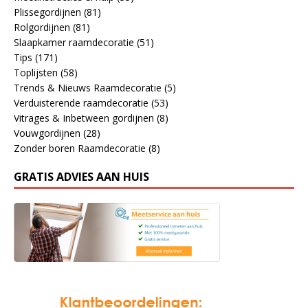
Plissegordijnen
(81)
Rolgordijnen
(81)
Slaapkamer raamdecoratie
(51)
Tips
(171)
Toplijsten
(58)
Trends & Nieuws Raamdecoratie
(5)
Verduisterende raamdecoratie
(53)
Vitrages & Inbetween gordijnen
(8)
Vouwgordijnen
(28)
Zonder boren Raamdecoratie
(8)
GRATIS ADVIES AAN HUIS