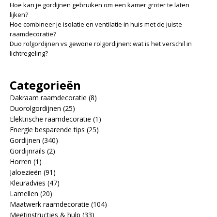
Hoe kan je gordijnen gebruiken om een kamer groter te laten
lijken?
Hoe combineer je isolatie en ventilatie in huis met de juiste
raamdecoratie?
Duo rolgordijnen vs gewone rolgordijnen: wat is het verschil in
lichtregeling?
Categorieën
Dakraam raamdecoratie
(8)
Duorolgordijnen
(25)
Elektrische raamdecoratie
(1)
Energie besparende tips
(25)
Gordijnen
(340)
Gordijnrails
(2)
Horren
(1)
Jaloezieën
(91)
Kleuradvies
(47)
Lamellen
(20)
Maatwerk raamdecoratie
(104)
Meetinstructies & hulp
(33)