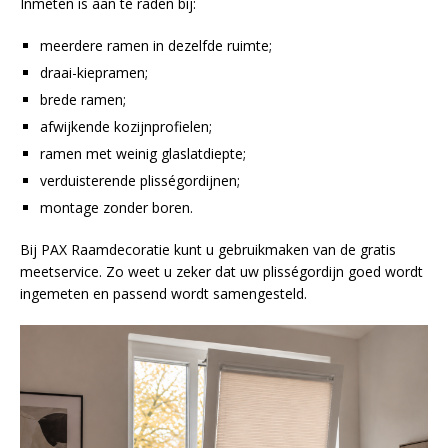
Inmeten is aan te raden bij:
meerdere ramen in dezelfde ruimte;
draai-kiepramen;
brede ramen;
afwijkende kozijnprofielen;
ramen met weinig glaslatdiepte;
verduisterende plisségordijnen;
montage zonder boren.
Bij PAX Raamdecoratie kunt u gebruikmaken van de gratis
meetservice. Zo weet u zeker dat uw plisségordijn goed wordt
ingemeten en passend wordt samengesteld.