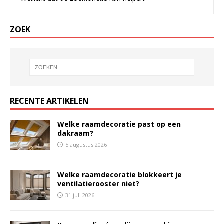
ZOEK
RECENTE ARTIKELEN
Welke raamdecoratie past op een
dakraam?
5 augustus 2026
Welke raamdecoratie blokkeert je
ventilatierooster niet?
31 juli 2026