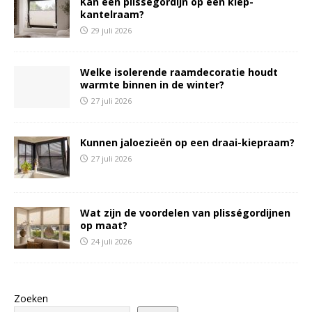
Kan een plisségordijn op een kiep-
kantelraam?
29 juli 2026
Welke isolerende raamdecoratie houdt
warmte binnen in de winter?
27 juli 2026
Kunnen jaloezieën op een draai-kiepraam?
27 juli 2026
Wat zijn de voordelen van plisségordijnen
op maat?
24 juli 2026
Zoeken