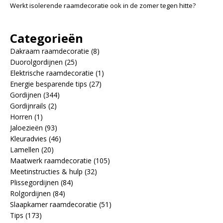
Werkt isolerende raamdecoratie ook in de zomer tegen hitte?
Categorieën
Dakraam raamdecoratie
(8)
Duorolgordijnen
(25)
Elektrische raamdecoratie
(1)
Energie besparende tips
(27)
Gordijnen
(344)
Gordijnrails
(2)
Horren
(1)
Jaloezieën
(93)
Kleuradvies
(46)
Lamellen
(20)
Maatwerk raamdecoratie
(105)
Meetinstructies & hulp
(32)
Plissegordijnen
(84)
Rolgordijnen
(84)
Slaapkamer raamdecoratie
(51)
Tips
(173)