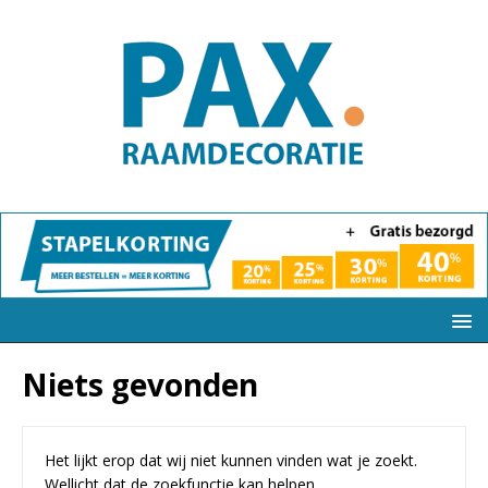
Niets gevonden
Het lijkt erop dat wij niet kunnen vinden wat je zoekt.
Wellicht dat de zoekfunctie kan helpen.