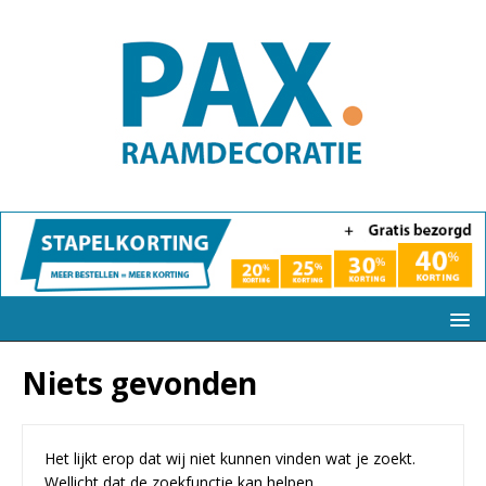
Niets gevonden
Het lijkt erop dat wij niet kunnen vinden wat je zoekt.
Wellicht dat de zoekfunctie kan helpen.