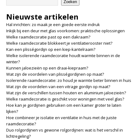
Zoeken
Nieuwste artikelen
Hal inrichten: zo maak je een goede eerste indruk
Inkijk bij een deur met glas voorkomen: praktische oplossingen
Welke raamdecoratie past op een dakraam?
Welke raamdecoratie blokkeert je ventilatierooster niet?
Kan een plisségordijn op een kiep-kantelraam?
Welke isolerende raamdecoratie houdt warmte binnen in de
winter?
Kunnen jaloezieën op een draai-kiepraam?
Wat zijn de voordelen van plisségordijnen op maat?
Isolerende raamdecoratie: zo houd je warmte beter binnen in huis
Wat zijn de voordelen van een vitrage gordijn op maat?
Wat zijn de verschillen tussen houten en aluminium jaloezieën?
Welke raamdecoratie is geschikt voor woningen met veel glas?
Hoe kan je gordijnen gebruiken om een kamer groter te laten
lijken?
Hoe combineer je isolatie en ventilatie in huis met de juiste
raamdecoratie?
Duo rolgordijnen vs gewone rolgordijnen: wat is het verschil in
lichtregeling?