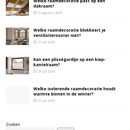
Welke raamdecoratie past op een
dakraam?
5 augustus 2026
Welke raamdecoratie blokkeert je
ventilatierooster niet?
31 juli 2026
Kan een plisségordijn op een kiep-
kantelraam?
29 juli 2026
Welke isolerende raamdecoratie houdt
warmte binnen in de winter?
27 juli 2026
Zoeken