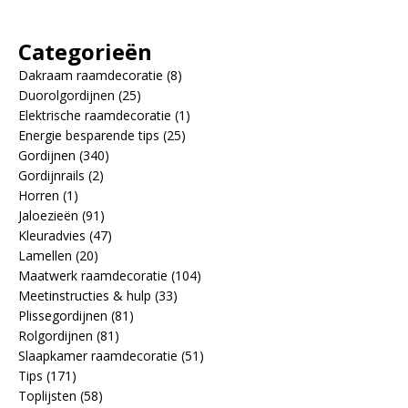
Categorieën
Dakraam raamdecoratie
(8)
Duorolgordijnen
(25)
Elektrische raamdecoratie
(1)
Energie besparende tips
(25)
Gordijnen
(340)
Gordijnrails
(2)
Horren
(1)
Jaloezieën
(91)
Kleuradvies
(47)
Lamellen
(20)
Maatwerk raamdecoratie
(104)
Meetinstructies & hulp
(33)
Plissegordijnen
(81)
Rolgordijnen
(81)
Slaapkamer raamdecoratie
(51)
Tips
(171)
Toplijsten
(58)