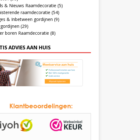
ds & Nieuws Raamdecoratie
(5)
isterende raamdecoratie
(54)
ges & Inbetween gordijnen
(9)
gordijnen
(29)
er boren Raamdecoratie
(8)
TIS ADVIES AAN HUIS