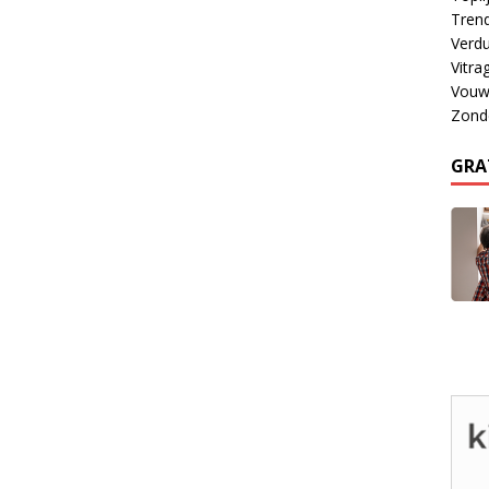
Tren
Verdu
Vitra
Vouw
Zond
GRA