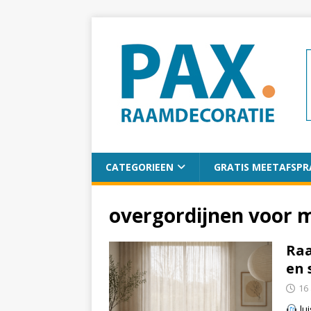
CATEGORIEEN
GRATIS MEETAFSPR
overgordijnen voor 
Raa
en 
16 
lui