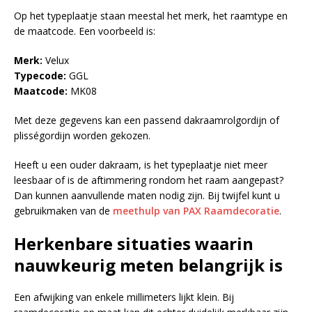
Op het typeplaatje staan meestal het merk, het raamtype en
de maatcode. Een voorbeeld is:
Merk:
Velux
Typecode:
GGL
Maatcode:
MK08
Met deze gegevens kan een passend dakraamrolgordijn of
plisségordijn worden gekozen.
Heeft u een ouder dakraam, is het typeplaatje niet meer
leesbaar of is de aftimmering rondom het raam aangepast?
Dan kunnen aanvullende maten nodig zijn. Bij twijfel kunt u
gebruikmaken van de
meethulp van PAX Raamdecoratie
.
Herkenbare situaties waarin
nauwkeurig meten belangrijk is
Een afwijking van enkele millimeters lijkt klein. Bij