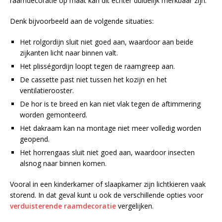
raamdecoratie op maat kan dit echter duidelijk merkbaar zijn.
Denk bijvoorbeeld aan de volgende situaties:
Het rolgordijn sluit niet goed aan, waardoor aan beide
zijkanten licht naar binnen valt.
Het plisségordijn loopt tegen de raamgreep aan.
De cassette past niet tussen het kozijn en het
ventilatierooster.
De hor is te breed en kan niet vlak tegen de aftimmering
worden gemonteerd.
Het dakraam kan na montage niet meer volledig worden
geopend.
Het horrengaas sluit niet goed aan, waardoor insecten
alsnog naar binnen komen.
Vooral in een kinderkamer of slaapkamer zijn lichtkieren vaak
storend. In dat geval kunt u ook de verschillende opties voor
verduisterende raamdecoratie
vergelijken.