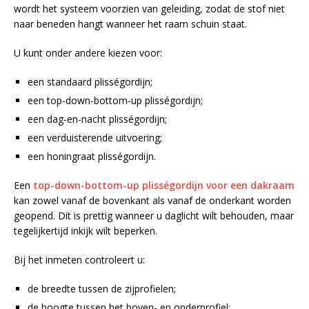
wordt het systeem voorzien van geleiding, zodat de stof niet
naar beneden hangt wanneer het raam schuin staat.
U kunt onder andere kiezen voor:
een standaard plisségordijn;
een top-down-bottom-up plisségordijn;
een dag-en-nacht plisségordijn;
een verduisterende uitvoering;
een honingraat plisségordijn.
Een
top-down-bottom-up plisségordijn voor een dakraam
kan zowel vanaf de bovenkant als vanaf de onderkant worden
geopend. Dit is prettig wanneer u daglicht wilt behouden, maar
tegelijkertijd inkijk wilt beperken.
Bij het inmeten controleert u:
de breedte tussen de zijprofielen;
de hoogte tussen het boven- en onderprofiel;