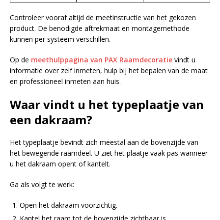
Controleer vooraf altijd de meetinstructie van het gekozen
product. De benodigde aftrekmaat en montagemethode
kunnen per systeem verschillen.
Op de
meethulppagina van PAX Raamdecoratie
vindt u
informatie over zelf inmeten, hulp bij het bepalen van de maat
en professioneel inmeten aan huis.
Waar vindt u het typeplaatje van
een dakraam?
Het typeplaatje bevindt zich meestal aan de bovenzijde van
het bewegende raamdeel. U ziet het plaatje vaak pas wanneer
u het dakraam opent of kantelt.
Ga als volgt te werk:
Open het dakraam voorzichtig.
Kantel het raam tot de bovenzijde zichtbaar is.