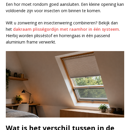
Een hor moet rondom goed aansluiten. Een kleine opening kan
voldoende zijn voor insecten om binnen te komen.
Wilt u zonwering en insectenwering combineren? Bekijk dan
het
dakraam plisségordijn met raamhor in één systeem
.
Hierbij worden plisséstof en horrengaas in één passend
aluminium frame verwerkt.
Wat is het verschil tussen in de