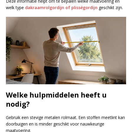
Deze informatie helpt om te bepalen welke maatvoering en
welk type
dakraamrolgordijn of plisségordijn
geschikt zijn.
Welke hulpmiddelen heeft u
nodig?
Gebruik een stevige metalen rolmaat. Een stoffen meetlint kan
doorbuigen en is minder geschikt voor nauwkeurige
maatvoering.