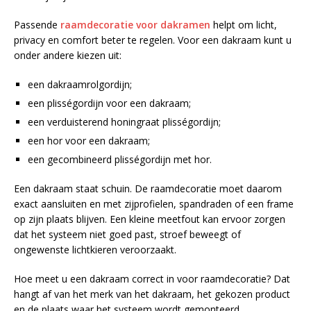
Passende
raamdecoratie voor dakramen
helpt om licht,
privacy en comfort beter te regelen. Voor een dakraam kunt u
onder andere kiezen uit:
een dakraamrolgordijn;
een plisségordijn voor een dakraam;
een verduisterend honingraat plisségordijn;
een hor voor een dakraam;
een gecombineerd plisségordijn met hor.
Een dakraam staat schuin. De raamdecoratie moet daarom
exact aansluiten en met zijprofielen, spandraden of een frame
op zijn plaats blijven. Een kleine meetfout kan ervoor zorgen
dat het systeem niet goed past, stroef beweegt of
ongewenste lichtkieren veroorzaakt.
Hoe meet u een dakraam correct in voor raamdecoratie? Dat
hangt af van het merk van het dakraam, het gekozen product
en de plaats waar het systeem wordt gemonteerd.