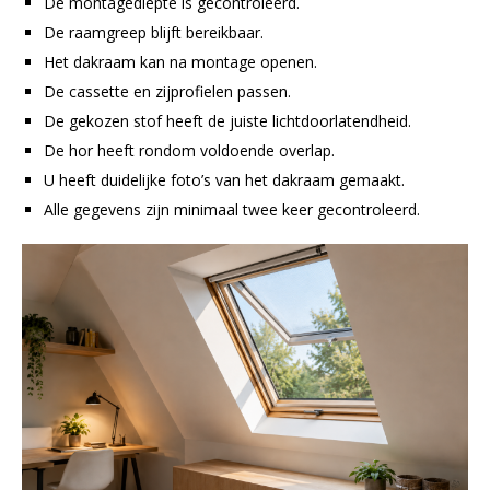
De montagediepte is gecontroleerd.
De raamgreep blijft bereikbaar.
Het dakraam kan na montage openen.
De cassette en zijprofielen passen.
De gekozen stof heeft de juiste lichtdoorlatendheid.
De hor heeft rondom voldoende overlap.
U heeft duidelijke foto’s van het dakraam gemaakt.
Alle gegevens zijn minimaal twee keer gecontroleerd.