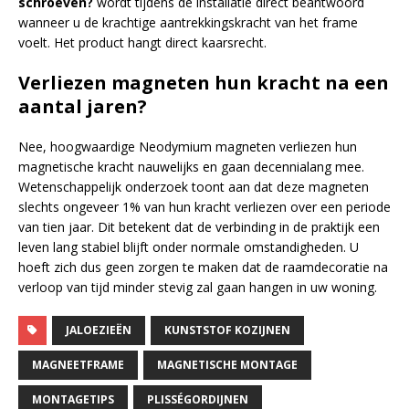
schroeven?
wordt tijdens de installatie direct beantwoord
wanneer u de krachtige aantrekkingskracht van het frame
voelt. Het product hangt direct kaarsrecht.
Verliezen magneten hun kracht na een
aantal jaren?
Nee, hoogwaardige Neodymium magneten verliezen hun
magnetische kracht nauwelijks en gaan decennialang mee.
Wetenschappelijk onderzoek toont aan dat deze magneten
slechts ongeveer 1% van hun kracht verliezen over een periode
van tien jaar. Dit betekent dat de verbinding in de praktijk een
leven lang stabiel blijft onder normale omstandigheden. U
hoeft zich dus geen zorgen te maken dat de raamdecoratie na
verloop van tijd minder stevig zal gaan hangen in uw woning.
JALOEZIEËN
KUNSTSTOF KOZIJNEN
MAGNEETFRAME
MAGNETISCHE MONTAGE
MONTAGETIPS
PLISSÉGORDIJNEN