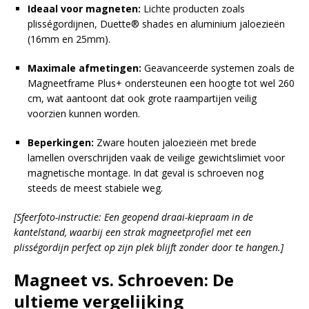
Ideaal voor magneten:
Lichte producten zoals
plisségordijnen, Duette® shades en aluminium jaloezieën
(16mm en 25mm).
Maximale afmetingen:
Geavanceerde systemen zoals de
Magneetframe Plus+ ondersteunen een hoogte tot wel 260
cm, wat aantoont dat ook grote raampartijen veilig
voorzien kunnen worden.
Beperkingen:
Zware houten jaloezieën met brede
lamellen overschrijden vaak de veilige gewichtslimiet voor
magnetische montage. In dat geval is schroeven nog
steeds de meest stabiele weg.
[Sfeerfoto-instructie: Een geopend draai-kiepraam in de
kantelstand, waarbij een strak magneetprofiel met een
plisségordijn perfect op zijn plek blijft zonder door te hangen.]
Magneet vs. Schroeven: De
ultieme vergelijking