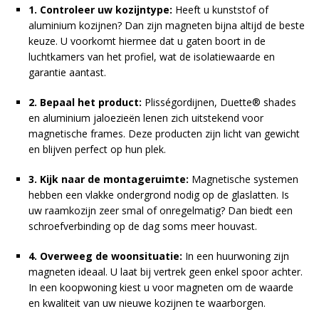
1. Controleer uw kozijntype:
Heeft u kunststof of
aluminium kozijnen? Dan zijn magneten bijna altijd de beste
keuze. U voorkomt hiermee dat u gaten boort in de
luchtkamers van het profiel, wat de isolatiewaarde en
garantie aantast.
2. Bepaal het product:
Plisségordijnen, Duette® shades
en aluminium jaloezieën lenen zich uitstekend voor
magnetische frames. Deze producten zijn licht van gewicht
en blijven perfect op hun plek.
3. Kijk naar de montageruimte:
Magnetische systemen
hebben een vlakke ondergrond nodig op de glaslatten. Is
uw raamkozijn zeer smal of onregelmatig? Dan biedt een
schroefverbinding op de dag soms meer houvast.
4. Overweeg de woonsituatie:
In een huurwoning zijn
magneten ideaal. U laat bij vertrek geen enkel spoor achter.
In een koopwoning kiest u voor magneten om de waarde
en kwaliteit van uw nieuwe kozijnen te waarborgen.