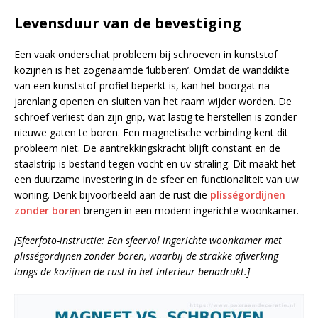
Levensduur van de bevestiging
Een vaak onderschat probleem bij schroeven in kunststof
kozijnen is het zogenaamde ‘lubberen’. Omdat de wanddikte
van een kunststof profiel beperkt is, kan het boorgat na
jarenlang openen en sluiten van het raam wijder worden. De
schroef verliest dan zijn grip, wat lastig te herstellen is zonder
nieuwe gaten te boren. Een magnetische verbinding kent dit
probleem niet. De aantrekkingskracht blijft constant en de
staalstrip is bestand tegen vocht en uv-straling. Dit maakt het
een duurzame investering in de sfeer en functionaliteit van uw
woning. Denk bijvoorbeeld aan de rust die
plisségordijnen
zonder boren
brengen in een modern ingerichte woonkamer.
[Sfeerfoto-instructie: Een sfeervol ingerichte woonkamer met
plisségordijnen zonder boren, waarbij de strakke afwerking
langs de kozijnen de rust in het interieur benadrukt.]