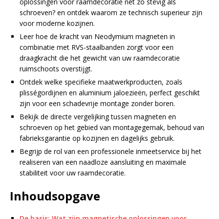
oplossingen voor raamdecoratie net zo stevig als
schroeven? en ontdek waarom ze technisch superieur zijn
voor moderne kozijnen.
Leer hoe de kracht van Neodymium magneten in
combinatie met RVS-staalbanden zorgt voor een
draagkracht die het gewicht van uw raamdecoratie
ruimschoots overstijgt.
Ontdek welke specifieke maatwerkproducten, zoals
plisségordijnen en aluminium jaloezieën, perfect geschikt
zijn voor een schadevrije montage zonder boren.
Bekijk de directe vergelijking tussen magneten en
schroeven op het gebied van montagegemak, behoud van
fabrieksgarantie op kozijnen en dagelijks gebruik.
Begrijp de rol van een professionele inmeetservice bij het
realiseren van een naadloze aansluiting en maximale
stabiliteit voor uw raamdecoratie.
Inhoudsopgave
De basis: Wat zijn magnetische oplossingen voor