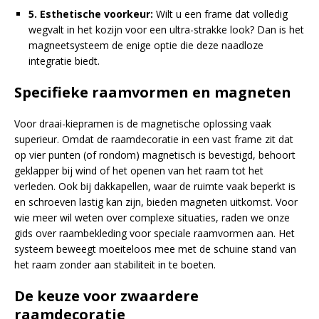
5. Esthetische voorkeur:
Wilt u een frame dat volledig
wegvalt in het kozijn voor een ultra-strakke look? Dan is het
magneetsysteem de enige optie die deze naadloze
integratie biedt.
Specifieke raamvormen en magneten
Voor draai-kiepramen is de magnetische oplossing vaak
superieur. Omdat de raamdecoratie in een vast frame zit dat
op vier punten (of rondom) magnetisch is bevestigd, behoort
geklapper bij wind of het openen van het raam tot het
verleden. Ook bij dakkapellen, waar de ruimte vaak beperkt is
en schroeven lastig kan zijn, bieden magneten uitkomst. Voor
wie meer wil weten over complexe situaties, raden we onze
gids over raambekleding voor speciale raamvormen aan. Het
systeem beweegt moeiteloos mee met de schuine stand van
het raam zonder aan stabiliteit in te boeten.
De keuze voor zwaardere
raamdecoratie