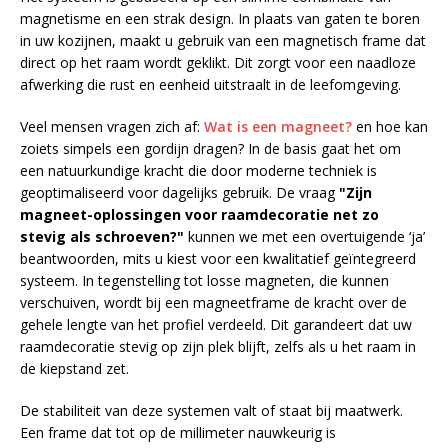
magnetisme en een strak design. In plaats van gaten te boren
in uw kozijnen, maakt u gebruik van een magnetisch frame dat
direct op het raam wordt geklikt. Dit zorgt voor een naadloze
afwerking die rust en eenheid uitstraalt in de leefomgeving.
Veel mensen vragen zich af:
Wat is een magneet?
en hoe kan
zoiets simpels een gordijn dragen? In de basis gaat het om
een natuurkundige kracht die door moderne techniek is
geoptimaliseerd voor dagelijks gebruik. De vraag
"Zijn
magneet-oplossingen voor raamdecoratie net zo
stevig als schroeven?"
kunnen we met een overtuigende ‘ja’
beantwoorden, mits u kiest voor een kwalitatief geïntegreerd
systeem. In tegenstelling tot losse magneten, die kunnen
verschuiven, wordt bij een magneetframe de kracht over de
gehele lengte van het profiel verdeeld. Dit garandeert dat uw
raamdecoratie stevig op zijn plek blijft, zelfs als u het raam in
de kiepstand zet.
De stabiliteit van deze systemen valt of staat bij maatwerk.
Een frame dat tot op de millimeter nauwkeurig is