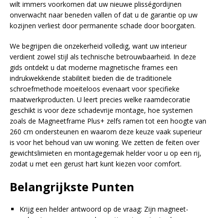
wilt immers voorkomen dat uw nieuwe plisségordijnen
onverwacht naar beneden vallen of dat u de garantie op uw
kozijnen verliest door permanente schade door boorgaten.
We begrijpen die onzekerheid volledig, want uw interieur
verdient zowel stijl als technische betrouwbaarheid. In deze
gids ontdekt u dat moderne magnetische frames een
indrukwekkende stabiliteit bieden die de traditionele
schroefmethode moeiteloos evenaart voor specifieke
maatwerkproducten. U leert precies welke raamdecoratie
geschikt is voor deze schadevrije montage, hoe systemen
zoals de Magneetframe Plus+ zelfs ramen tot een hoogte van
260 cm ondersteunen en waarom deze keuze vaak superieur
is voor het behoud van uw woning. We zetten de feiten over
gewichtslimieten en montagegemak helder voor u op een rij,
zodat u met een gerust hart kunt kiezen voor comfort.
Belangrijkste Punten
Krijg een helder antwoord op de vraag: Zijn magneet-