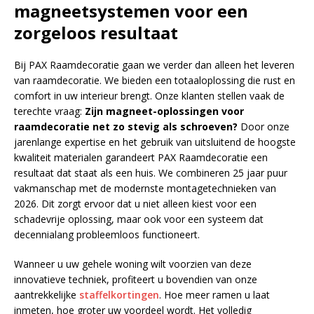
magneetsystemen voor een
zorgeloos resultaat
Bij PAX Raamdecoratie gaan we verder dan alleen het leveren
van raamdecoratie. We bieden een totaaloplossing die rust en
comfort in uw interieur brengt. Onze klanten stellen vaak de
terechte vraag:
Zijn magneet-oplossingen voor
raamdecoratie net zo stevig als schroeven?
Door onze
jarenlange expertise en het gebruik van uitsluitend de hoogste
kwaliteit materialen garandeert PAX Raamdecoratie een
resultaat dat staat als een huis. We combineren 25 jaar puur
vakmanschap met de modernste montagetechnieken van
2026. Dit zorgt ervoor dat u niet alleen kiest voor een
schadevrije oplossing, maar ook voor een systeem dat
decennialang probleemloos functioneert.
Wanneer u uw gehele woning wilt voorzien van deze
innovatieve techniek, profiteert u bovendien van onze
aantrekkelijke
staffelkortingen
. Hoe meer ramen u laat
inmeten, hoe groter uw voordeel wordt. Het volledig