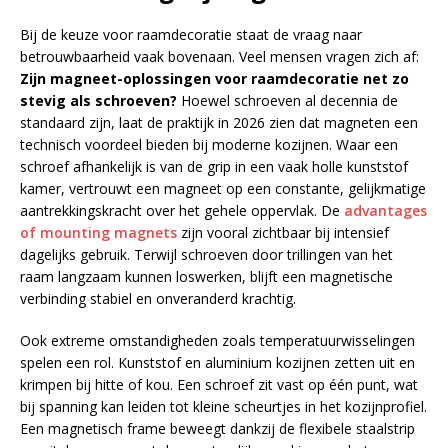
Bij de keuze voor raamdecoratie staat de vraag naar
betrouwbaarheid vaak bovenaan. Veel mensen vragen zich af:
Zijn magneet-oplossingen voor raamdecoratie net zo
stevig als schroeven?
Hoewel schroeven al decennia de
standaard zijn, laat de praktijk in 2026 zien dat magneten een
technisch voordeel bieden bij moderne kozijnen. Waar een
schroef afhankelijk is van de grip in een vaak holle kunststof
kamer, vertrouwt een magneet op een constante, gelijkmatige
aantrekkingskracht over het gehele oppervlak. De
advantages
of mounting magnets
zijn vooral zichtbaar bij intensief
dagelijks gebruik. Terwijl schroeven door trillingen van het
raam langzaam kunnen loswerken, blijft een magnetische
verbinding stabiel en onveranderd krachtig.
Ook extreme omstandigheden zoals temperatuurwisselingen
spelen een rol. Kunststof en aluminium kozijnen zetten uit en
krimpen bij hitte of kou. Een schroef zit vast op één punt, wat
bij spanning kan leiden tot kleine scheurtjes in het kozijnprofiel.
Een magnetisch frame beweegt dankzij de flexibele staalstrip