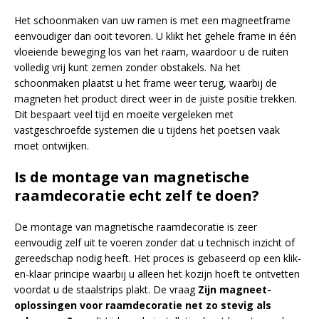
Het schoonmaken van uw ramen is met een magneetframe
eenvoudiger dan ooit tevoren. U klikt het gehele frame in één
vloeiende beweging los van het raam, waardoor u de ruiten
volledig vrij kunt zemen zonder obstakels. Na het
schoonmaken plaatst u het frame weer terug, waarbij de
magneten het product direct weer in de juiste positie trekken.
Dit bespaart veel tijd en moeite vergeleken met
vastgeschroefde systemen die u tijdens het poetsen vaak
moet ontwijken.
Is de montage van magnetische
raamdecoratie echt zelf te doen?
De montage van magnetische raamdecoratie is zeer
eenvoudig zelf uit te voeren zonder dat u technisch inzicht of
gereedschap nodig heeft. Het proces is gebaseerd op een klik-
en-klaar principe waarbij u alleen het kozijn hoeft te ontvetten
voordat u de staalstrips plakt. De vraag
Zijn magneet-
oplossingen voor raamdecoratie net zo stevig als