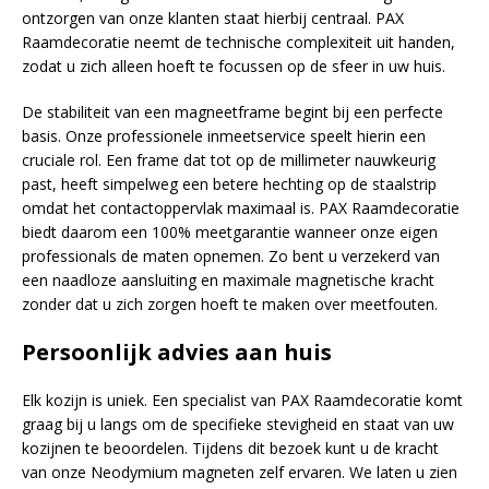
ontzorgen van onze klanten staat hierbij centraal. PAX
Raamdecoratie neemt de technische complexiteit uit handen,
zodat u zich alleen hoeft te focussen op de sfeer in uw huis.
De stabiliteit van een magneetframe begint bij een perfecte
basis. Onze professionele inmeetservice speelt hierin een
cruciale rol. Een frame dat tot op de millimeter nauwkeurig
past, heeft simpelweg een betere hechting op de staalstrip
omdat het contactoppervlak maximaal is. PAX Raamdecoratie
biedt daarom een 100% meetgarantie wanneer onze eigen
professionals de maten opnemen. Zo bent u verzekerd van
een naadloze aansluiting en maximale magnetische kracht
zonder dat u zich zorgen hoeft te maken over meetfouten.
Persoonlijk advies aan huis
Elk kozijn is uniek. Een specialist van PAX Raamdecoratie komt
graag bij u langs om de specifieke stevigheid en staat van uw
kozijnen te beoordelen. Tijdens dit bezoek kunt u de kracht
van onze Neodymium magneten zelf ervaren. We laten u zien