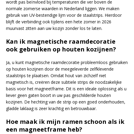
wordt pas beïnvloed bij temperaturen die ver boven de
normale zomerse waarden in Nederland liggen. We maken
gebruik van UV-bestendige lijm voor de staalstrips. Hierdoor
blijft de verbinding ook tijdens een hete zomer in 2026
muurvast zitten aan uw kozijn zonder los te laten.
Kan ik magnetische raamdecoratie
ook gebruiken op houten kozijnen?
Ja, u kunt magnetische raamdecoratie probleemloos gebruiken
op houten kozijnen door de meegeleverde zelfklevende
staalstrips te plaatsen. Omdat hout van zichzelf niet
magnetisch is, creëren deze subtiele strips de noodzakelijke
basis voor het magneetframe. Dit is een ideale oplossing als u
liever geen gaten boort in uw pas geschilderde houten
kozijnen. De hechting van de strip op een goed onderhouden,
gladde laklaag is zeer krachtig en betrouwbaar.
Hoe maak ik mijn ramen schoon als ik
een magneetframe heb?