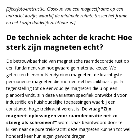
[Sfeerfoto-instructie: Close-up van een magneetframe op een
antraciet kozijn, waarbij de minimale ruimte tussen het frame
en het kozijn duidelijk zichtbaar is.]
De techniek achter de kracht: Hoe
sterk zijn magneten echt?
De betrouwbaarheid van magnetische raamdecoratie rust op
een fundament van hoogwaardige materiaalkeuze. We
gebruiken hiervoor Neodymium magneten, de krachtigste
permanente magneten die momenteel beschikbaar zijn. In
tegenstelling tot de eenvoudige magneten die u op een
planbord vindt, zijn deze varianten specifiek ontwikkeld voor
industriële en huishoudelijke toepassingen waarbij een
constante, hoge trekkracht vereist is. De vraag
"Zijn
magneet-oplossingen voor raamdecoratie net zo
stevig als schroeven?"
wordt vaak beantwoord door te
kijken naar de pure trekkracht: deze magneten kunnen tot wel
honderd keer hun eigen gewicht dragen.