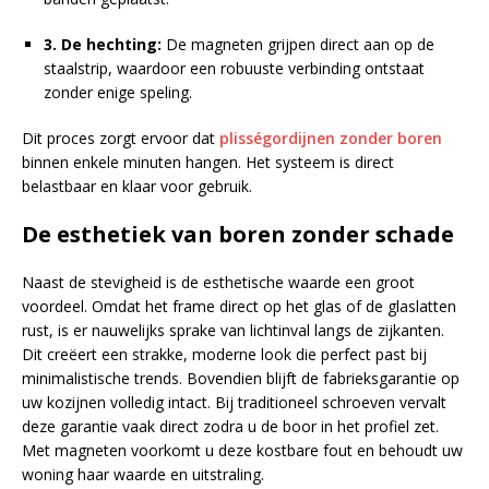
3. De hechting:
De magneten grijpen direct aan op de
staalstrip, waardoor een robuuste verbinding ontstaat
zonder enige speling.
Dit proces zorgt ervoor dat
plisségordijnen zonder boren
binnen enkele minuten hangen. Het systeem is direct
belastbaar en klaar voor gebruik.
De esthetiek van boren zonder schade
Naast de stevigheid is de esthetische waarde een groot
voordeel. Omdat het frame direct op het glas of de glaslatten
rust, is er nauwelijks sprake van lichtinval langs de zijkanten.
Dit creëert een strakke, moderne look die perfect past bij
minimalistische trends. Bovendien blijft de fabrieksgarantie op
uw kozijnen volledig intact. Bij traditioneel schroeven vervalt
deze garantie vaak direct zodra u de boor in het profiel zet.
Met magneten voorkomt u deze kostbare fout en behoudt uw
woning haar waarde en uitstraling.