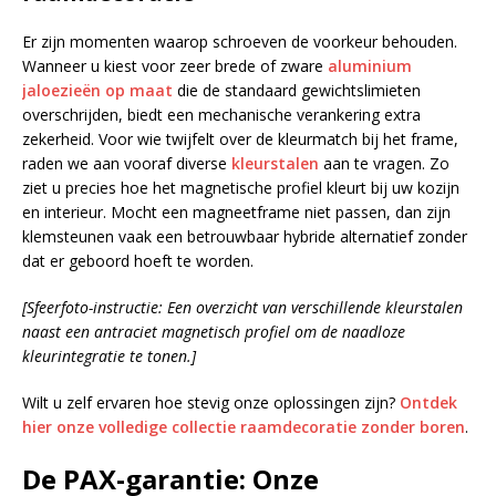
Er zijn momenten waarop schroeven de voorkeur behouden.
Wanneer u kiest voor zeer brede of zware
aluminium
jaloezieën op maat
die de standaard gewichtslimieten
overschrijden, biedt een mechanische verankering extra
zekerheid. Voor wie twijfelt over de kleurmatch bij het frame,
raden we aan vooraf diverse
kleurstalen
aan te vragen. Zo
ziet u precies hoe het magnetische profiel kleurt bij uw kozijn
en interieur. Mocht een magneetframe niet passen, dan zijn
klemsteunen vaak een betrouwbaar hybride alternatief zonder
dat er geboord hoeft te worden.
[Sfeerfoto-instructie: Een overzicht van verschillende kleurstalen
naast een antraciet magnetisch profiel om de naadloze
kleurintegratie te tonen.]
Wilt u zelf ervaren hoe stevig onze oplossingen zijn?
Ontdek
hier onze volledige collectie raamdecoratie zonder boren
.
De PAX-garantie: Onze