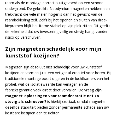
raam als de montage correct is uitgevoerd op een schone
ondergrond. De gebruikte Neodymium magneten hebben een
trekkracht die vele malen hoger is dan het gewicht van de
raambekleding zelf. Zelfs bij het openen en sluiten van draai-
kiepramen blijft het frame stabiel op zijn plek zitten. Dit geeft u
de zekerheid dat uw investering veilig en stevig hangt zonder
risico op verschuiven.
Zijn magneten schadelijk voor mijn
kunststof kozijnen?
Magneten zijn absoluut niet schadelijk voor uw kunststof
kozijnen en vormen juist een veiliger alternatief voor boren. Bij
traditionele montage boort u gaten in de luchtkamers van het
profiel, wat de isolatiewaarde kan verlagen en de
fabrieksgarantie vaak direct doet vervallen. De vraag
Zijn
magneet-oplossingen voor raamdecoratie net zo
stevig als schroeven?
is hierbij cruciaal, omdat magneten
dezelfde stabiliteit bieden zonder permanente schade aan uw
kostbare kozijnen aan te richten.