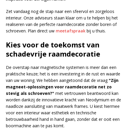
Zet vandaag nog de stap naar een sfeervol en zorgeloos
interieur. Onze adviseurs staan klaar om u te helpen bij het
realiseren van de perfecte raamdecoratie zonder boren of
schroeven. Plan direct uw
meetafspraak
bij u thuis.
Kies voor de toekomst van
schadevrije raamdecoratie
De overstap naar magnetische systemen is meer dan een
praktische keuze; het is een investering in de rust en waarde
van uw woning. We hebben aangetoond dat de vraag
"Zijn
magneet-oplossingen voor raamdecoratie net zo
stevig als schroeven?"
met vertrouwen beantwoord kan
worden dankzij de innovatieve kracht van Neodymium en de
naadloze aansluiting van maatwerk frames. U kiest hiermee
voor een interieur waar esthetiek en technische
betrouwbaarheid hand in hand gaan, zonder dat er ooit een
boormachine aan te pas komt.