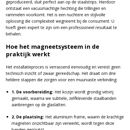
geproduceerd, sluit perfect aan op de staalstrips. Hierdoor
ontstaat een vacuümachtige hechting die trillingen en
rammelen voorkomt. Het is een nuchtere en stijlvolle
oplossing die complexiteit wegneemt bij de consument. U
hoeft geen expert te zijn om een professioneel resultaat te
behalen.
Hoe het magneetsysteem in de
praktijk werkt
Het installatieproces is verrassend eenvoudig en vereist geen
technisch inzicht of zwaar gereedschap. Het draait om drie
heldere stappen die zorgen voor een muurvaste verbinding:
1. De voorbereiding:
Het kozijn wordt grondig vetvrij
gemaakt, waarna we subtiele, zelfklevende staalbanden
aanbrengen op de glaslatten.
2. De plaatsing:
Het aluminium frame, waarin de krachtige
magneten onzichtbaar zijn verwerkt, wordt tegen deze
banden geplaatst.