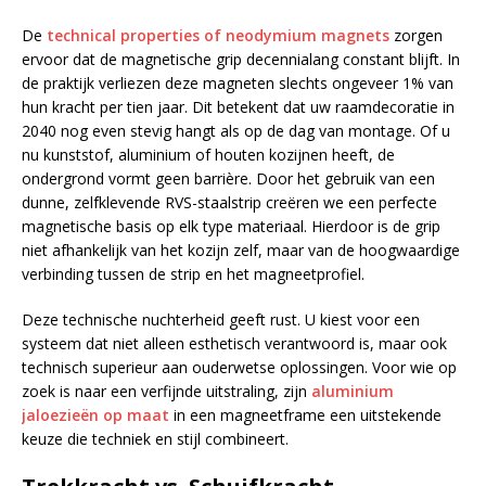
De
technical properties of neodymium magnets
zorgen
ervoor dat de magnetische grip decennialang constant blijft. In
de praktijk verliezen deze magneten slechts ongeveer 1% van
hun kracht per tien jaar. Dit betekent dat uw raamdecoratie in
2040 nog even stevig hangt als op de dag van montage. Of u
nu kunststof, aluminium of houten kozijnen heeft, de
ondergrond vormt geen barrière. Door het gebruik van een
dunne, zelfklevende RVS-staalstrip creëren we een perfecte
magnetische basis op elk type materiaal. Hierdoor is de grip
niet afhankelijk van het kozijn zelf, maar van de hoogwaardige
verbinding tussen de strip en het magneetprofiel.
Deze technische nuchterheid geeft rust. U kiest voor een
systeem dat niet alleen esthetisch verantwoord is, maar ook
technisch superieur aan ouderwetse oplossingen. Voor wie op
zoek is naar een verfijnde uitstraling, zijn
aluminium
jaloezieën op maat
in een magneetframe een uitstekende
keuze die techniek en stijl combineert.