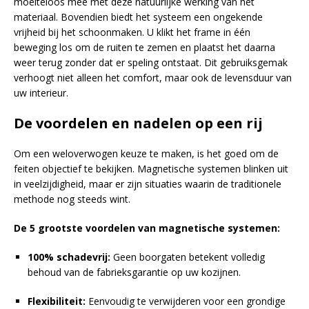
moeiteloos mee met deze natuurlijke werking van het
materiaal. Bovendien biedt het systeem een ongekende
vrijheid bij het schoonmaken. U klikt het frame in één
beweging los om de ruiten te zemen en plaatst het daarna
weer terug zonder dat er speling ontstaat. Dit gebruiksgemak
verhoogt niet alleen het comfort, maar ook de levensduur van
uw interieur.
De voordelen en nadelen op een rij
Om een weloverwogen keuze te maken, is het goed om de
feiten objectief te bekijken. Magnetische systemen blinken uit
in veelzijdigheid, maar er zijn situaties waarin de traditionele
methode nog steeds wint.
De 5 grootste voordelen van magnetische systemen:
100% schadevrij:
Geen boorgaten betekent volledig
behoud van de fabrieksgarantie op uw kozijnen.
Flexibiliteit:
Eenvoudig te verwijderen voor een grondige