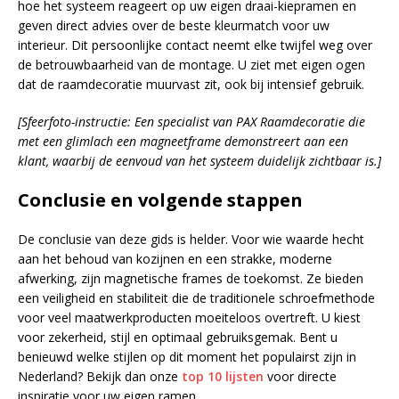
hoe het systeem reageert op uw eigen draai-kiepramen en
geven direct advies over de beste kleurmatch voor uw
interieur. Dit persoonlijke contact neemt elke twijfel weg over
de betrouwbaarheid van de montage. U ziet met eigen ogen
dat de raamdecoratie muurvast zit, ook bij intensief gebruik.
[Sfeerfoto-instructie: Een specialist van PAX Raamdecoratie die
met een glimlach een magneetframe demonstreert aan een
klant, waarbij de eenvoud van het systeem duidelijk zichtbaar is.]
Conclusie en volgende stappen
De conclusie van deze gids is helder. Voor wie waarde hecht
aan het behoud van kozijnen en een strakke, moderne
afwerking, zijn magnetische frames de toekomst. Ze bieden
een veiligheid en stabiliteit die de traditionele schroefmethode
voor veel maatwerkproducten moeiteloos overtreft. U kiest
voor zekerheid, stijl en optimaal gebruiksgemak. Bent u
benieuwd welke stijlen op dit moment het populairst zijn in
Nederland? Bekijk dan onze
top 10 lijsten
voor directe
inspiratie voor uw eigen ramen.