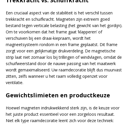
Trekkracht vs. Schuifkracht
Een cruciaal aspect van de stabiliteit is het verschil tussen
trekkracht en schuifkracht. Magneten zijn extreem goed
bestand tegen verticale belasting (het gewicht van het gordijn).
Om te voorkomen dat het frame gaat ‘klapperen’ of
verschuiven bij een draai-kiepraam, wordt het
magneetsysteem rondom in een frame geplaatst. Dit frame
zorgt voor een gelijkmatige drukverdeling. De magnetische
strip laat niet zomaar los bij trillingen of windvlagen, omdat de
schuifweerstand door de nauwe passing van het maatwerk
wordt gemaximaliseerd. Uw raamdecoratie blijft dus muurvast
zitten, zelfs wanneer u het raam volledig openzet voor
ventilatie.
Gewichtslimieten en productkeuze
Hoewel magneten indrukwekkend sterk zijn, is de keuze voor
het juiste product essentieel voor een zorgeloos resultaat.
Niet elk type raamdecoratie leent zich voor deze techniek: