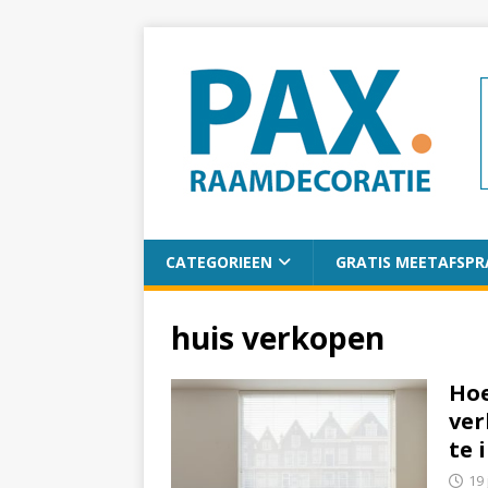
CATEGORIEEN
GRATIS MEETAFSPR
huis verkopen
Hoe
ver
te 
19 