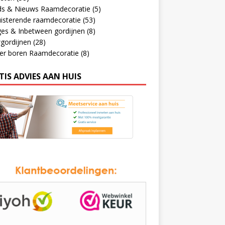
ds & Nieuws Raamdecoratie
(5)
isterende raamdecoratie
(53)
ges & Inbetween gordijnen
(8)
gordijnen
(28)
er boren Raamdecoratie
(8)
TIS ADVIES AAN HUIS