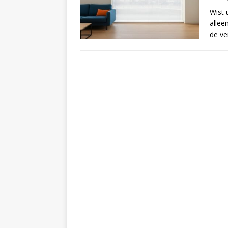
Wist 
allee
de ve