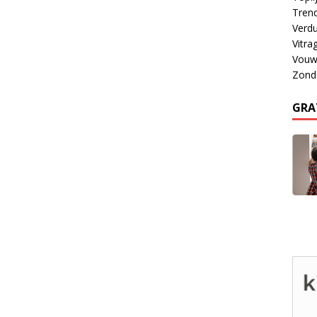
Tren
Verdu
Vitra
Vouw
Zond
GRA