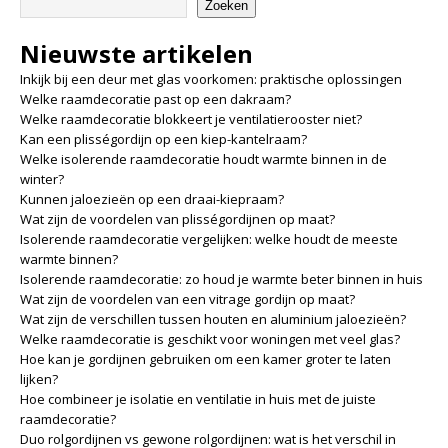
Zoeken
Nieuwste artikelen
Inkijk bij een deur met glas voorkomen: praktische oplossingen
Welke raamdecoratie past op een dakraam?
Welke raamdecoratie blokkeert je ventilatierooster niet?
Kan een plisségordijn op een kiep-kantelraam?
Welke isolerende raamdecoratie houdt warmte binnen in de
winter?
Kunnen jaloezieën op een draai-kiepraam?
Wat zijn de voordelen van plisségordijnen op maat?
Isolerende raamdecoratie vergelijken: welke houdt de meeste
warmte binnen?
Isolerende raamdecoratie: zo houd je warmte beter binnen in huis
Wat zijn de voordelen van een vitrage gordijn op maat?
Wat zijn de verschillen tussen houten en aluminium jaloezieën?
Welke raamdecoratie is geschikt voor woningen met veel glas?
Hoe kan je gordijnen gebruiken om een kamer groter te laten
lijken?
Hoe combineer je isolatie en ventilatie in huis met de juiste
raamdecoratie?
Duo rolgordijnen vs gewone rolgordijnen: wat is het verschil in