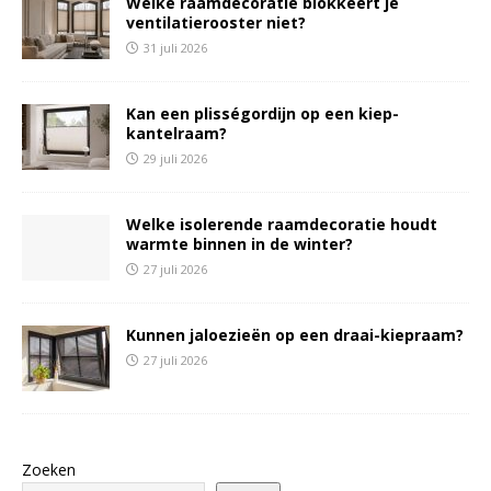
Welke raamdecoratie blokkeert je
ventilatierooster niet?
31 juli 2026
Kan een plisségordijn op een kiep-
kantelraam?
29 juli 2026
Welke isolerende raamdecoratie houdt
warmte binnen in de winter?
27 juli 2026
Kunnen jaloezieën op een draai-kiepraam?
27 juli 2026
Zoeken