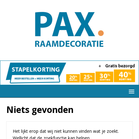
Niets gevonden
Het lijkt erop dat wij niet kunnen vinden wat je zoekt.
Wellicht dat de zoekfunctie kan helpen.