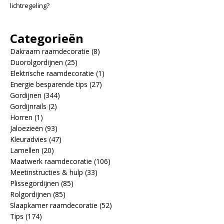
lichtregeling?
Categorieën
Dakraam raamdecoratie
(8)
Duorolgordijnen
(25)
Elektrische raamdecoratie
(1)
Energie besparende tips
(27)
Gordijnen
(344)
Gordijnrails
(2)
Horren
(1)
Jaloezieën
(93)
Kleuradvies
(47)
Lamellen
(20)
Maatwerk raamdecoratie
(106)
Meetinstructies & hulp
(33)
Plissegordijnen
(85)
Rolgordijnen
(85)
Slaapkamer raamdecoratie
(52)
Tips
(174)