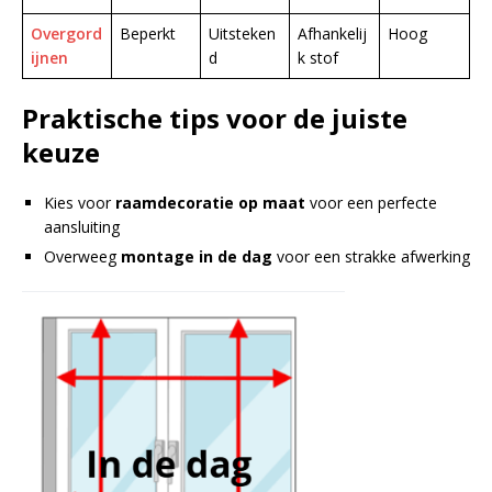
Overgord
Beperkt
Uitsteken
Afhankelij
Hoog
ijnen
d
k stof
Praktische tips voor de juiste
keuze
Kies voor
raamdecoratie op maat
voor een perfecte
aansluiting
Overweeg
montage in de dag
voor een strakke afwerking