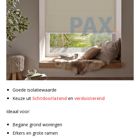
Goede isolatiewaarde
Keuze uit
lichtdoorlatend
en
verduisterend
Ideaal voor:
Begane grond woningen
Erkers en grote ramen