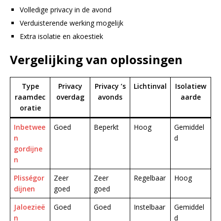
Volledige privacy in de avond
Verduisterende werking mogelijk
Extra isolatie en akoestiek
Vergelijking van oplossingen
Type
Privacy
Privacy ’s
Lichtinval
Isolatiew
raamdec
overdag
avonds
aarde
oratie
Inbetwee
Goed
Beperkt
Hoog
Gemiddel
n
d
gordijne
n
Plisségor
Zeer
Zeer
Regelbaar
Hoog
dijnen
goed
goed
Jaloezieë
Goed
Goed
Instelbaar
Gemiddel
n
d