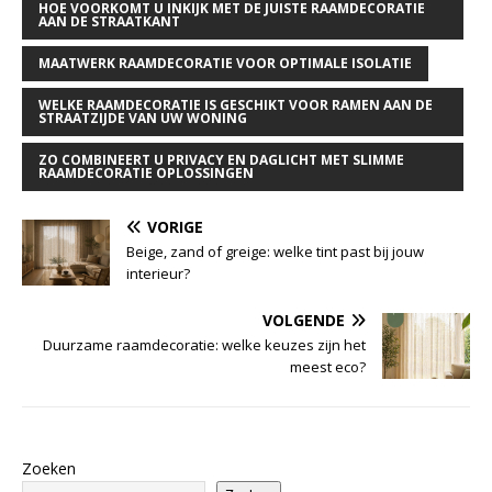
HOE VOORKOMT U INKIJK MET DE JUISTE RAAMDECORATIE
AAN DE STRAATKANT
MAATWERK RAAMDECORATIE VOOR OPTIMALE ISOLATIE
WELKE RAAMDECORATIE IS GESCHIKT VOOR RAMEN AAN DE
STRAATZIJDE VAN UW WONING
ZO COMBINEERT U PRIVACY EN DAGLICHT MET SLIMME
RAAMDECORATIE OPLOSSINGEN
VORIGE
Beige, zand of greige: welke tint past bij jouw
interieur?
VOLGENDE
Duurzame raamdecoratie: welke keuzes zijn het
meest eco?
Zoeken