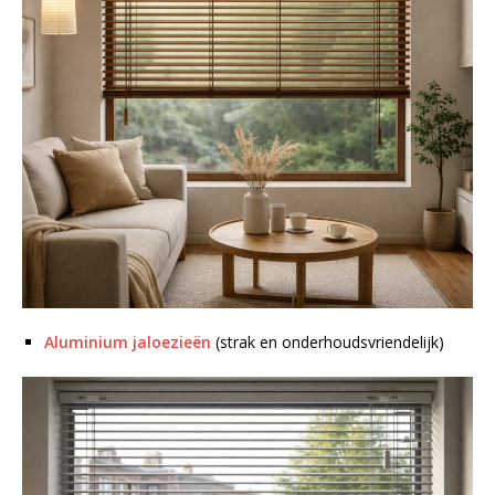
Aluminium jaloezieën
(strak en onderhoudsvriendelijk)