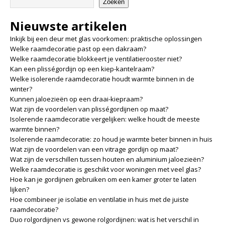
Zoeken
Nieuwste artikelen
Inkijk bij een deur met glas voorkomen: praktische oplossingen
Welke raamdecoratie past op een dakraam?
Welke raamdecoratie blokkeert je ventilatierooster niet?
Kan een plisségordijn op een kiep-kantelraam?
Welke isolerende raamdecoratie houdt warmte binnen in de
winter?
Kunnen jaloezieën op een draai-kiepraam?
Wat zijn de voordelen van plisségordijnen op maat?
Isolerende raamdecoratie vergelijken: welke houdt de meeste
warmte binnen?
Isolerende raamdecoratie: zo houd je warmte beter binnen in huis
Wat zijn de voordelen van een vitrage gordijn op maat?
Wat zijn de verschillen tussen houten en aluminium jaloezieën?
Welke raamdecoratie is geschikt voor woningen met veel glas?
Hoe kan je gordijnen gebruiken om een kamer groter te laten
lijken?
Hoe combineer je isolatie en ventilatie in huis met de juiste
raamdecoratie?
Duo rolgordijnen vs gewone rolgordijnen: wat is het verschil in