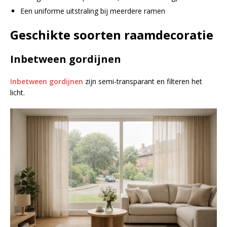
Een uniforme uitstraling bij meerdere ramen
Geschikte soorten raamdecoratie
Inbetween gordijnen
Inbetween gordijnen
zijn semi-transparant en filteren het
licht.