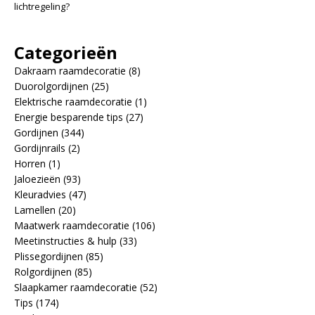
lichtregeling?
Categorieën
Dakraam raamdecoratie
(8)
Duorolgordijnen
(25)
Elektrische raamdecoratie
(1)
Energie besparende tips
(27)
Gordijnen
(344)
Gordijnrails
(2)
Horren
(1)
Jaloezieën
(93)
Kleuradvies
(47)
Lamellen
(20)
Maatwerk raamdecoratie
(106)
Meetinstructies & hulp
(33)
Plissegordijnen
(85)
Rolgordijnen
(85)
Slaapkamer raamdecoratie
(52)
Tips
(174)