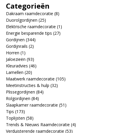
Categorieën
Dakraam raamdecoratie
(8)
Duorolgordijnen
(25)
Elektrische raamdecoratie
(1)
Energie besparende tips
(27)
Gordijnen
(344)
Gordijnrails
(2)
Horren
(1)
Jaloezieën
(93)
Kleuradvies
(46)
Lamellen
(20)
Maatwerk raamdecoratie
(105)
Meetinstructies & hulp
(32)
Plissegordijnen
(84)
Rolgordijnen
(84)
Slaapkamer raamdecoratie
(51)
Tips
(173)
Toplijsten
(58)
Trends & Nieuws Raamdecoratie
(4)
Verduisterende raamdecoratie
(53)