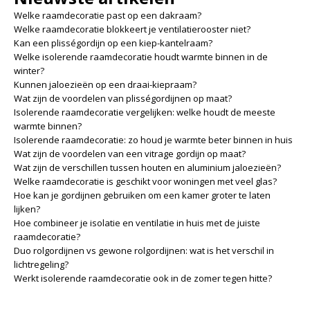
Welke raamdecoratie past op een dakraam?
Welke raamdecoratie blokkeert je ventilatierooster niet?
Kan een plisségordijn op een kiep-kantelraam?
Welke isolerende raamdecoratie houdt warmte binnen in de
winter?
Kunnen jaloezieën op een draai-kiepraam?
Wat zijn de voordelen van plisségordijnen op maat?
Isolerende raamdecoratie vergelijken: welke houdt de meeste
warmte binnen?
Isolerende raamdecoratie: zo houd je warmte beter binnen in huis
Wat zijn de voordelen van een vitrage gordijn op maat?
Wat zijn de verschillen tussen houten en aluminium jaloezieën?
Welke raamdecoratie is geschikt voor woningen met veel glas?
Hoe kan je gordijnen gebruiken om een kamer groter te laten
lijken?
Hoe combineer je isolatie en ventilatie in huis met de juiste
raamdecoratie?
Duo rolgordijnen vs gewone rolgordijnen: wat is het verschil in
lichtregeling?
Werkt isolerende raamdecoratie ook in de zomer tegen hitte?