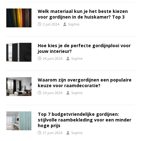
Welk materiaal kun je het beste kiezen
voor gordijnen in de huiskamer? Top 3
3 juli 2024
Sophie
Hoe kies je de perfecte gordijnplooi voor
jouw interieur?
26 juni 2024
Sophie
Waarom zijn overgordijnen een populaire
keuze voor raamdecoratie?
24 juni 2024
Sophie
Top 7 budgetvriendelijke gordijnen:
stijlvolle raambekleding voor een minder
hoge prijs
21 juni 2024
Sophie