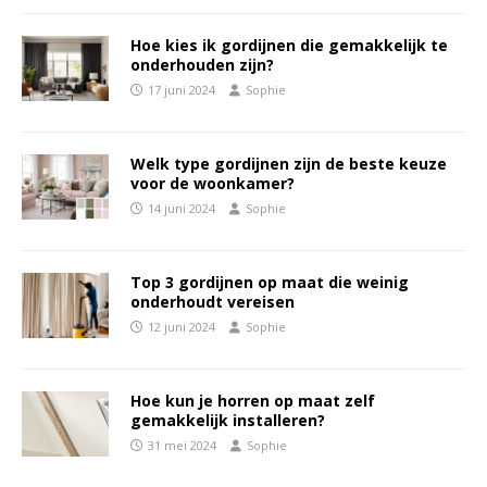
Hoe kies ik gordijnen die gemakkelijk te
onderhouden zijn?
17 juni 2024
Sophie
Welk type gordijnen zijn de beste keuze
voor de woonkamer?
14 juni 2024
Sophie
Top 3 gordijnen op maat die weinig
onderhoudt vereisen
12 juni 2024
Sophie
Hoe kun je horren op maat zelf
gemakkelijk installeren?
31 mei 2024
Sophie