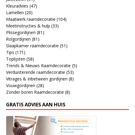
Kleuradvies
(47)
Lamellen
(20)
Maatwerk raamdecoratie
(104)
Meetinstructies & hulp
(33)
Plissegordijnen
(81)
Rolgordijnen
(81)
Slaapkamer raamdecoratie
(51)
Tips
(171)
Toplijsten
(58)
Trends & Nieuws Raamdecoratie
(5)
Verduisterende raamdecoratie
(53)
Vitrages & Inbetween gordijnen
(8)
Vouwgordijnen
(28)
Zonder boren Raamdecoratie
(8)
GRATIS ADVIES AAN HUIS