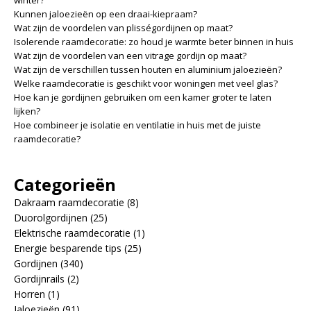
winter?
Kunnen jaloezieën op een draai-kiepraam?
Wat zijn de voordelen van plisségordijnen op maat?
Isolerende raamdecoratie: zo houd je warmte beter binnen in huis
Wat zijn de voordelen van een vitrage gordijn op maat?
Wat zijn de verschillen tussen houten en aluminium jaloezieën?
Welke raamdecoratie is geschikt voor woningen met veel glas?
Hoe kan je gordijnen gebruiken om een kamer groter te laten
lijken?
Hoe combineer je isolatie en ventilatie in huis met de juiste
raamdecoratie?
Categorieën
Dakraam raamdecoratie
(8)
Duorolgordijnen
(25)
Elektrische raamdecoratie
(1)
Energie besparende tips
(25)
Gordijnen
(340)
Gordijnrails
(2)
Horren
(1)
Jaloezieën
(91)