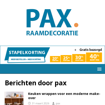
Berichten door
pax
Keuken wrappen voor een moderne make-
over
31 maart 2026
pax