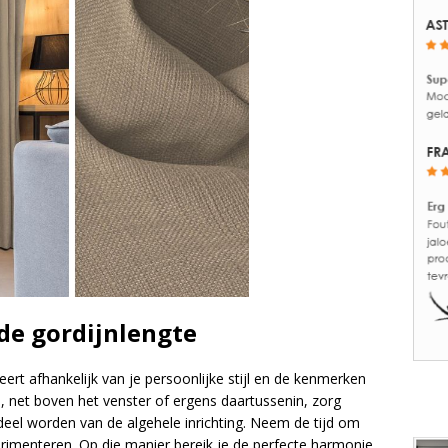
de gordijnlengte
ert afhankelijk van je persoonlijke stijl en de kenmerken
e, net boven het venster of ergens daartussenin, zorg
eel worden van de algehele inrichting. Neem de tijd om
erimenteren. Op die manier bereik je de perfecte harmonie