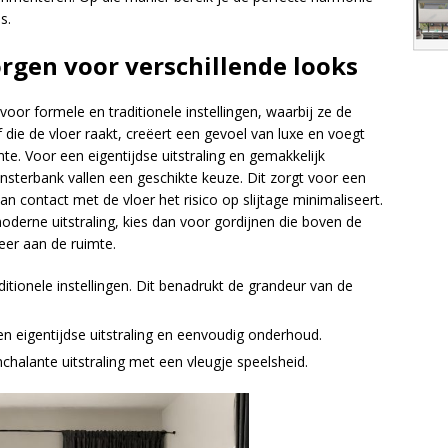
s.
orgen voor verschillende looks
 voor formele en traditionele instellingen, waarbij ze de
die de vloer raakt, creëert een gevoel van luxe en voegt
te. Voor een eigentijdse uitstraling en gemakkelijk
nsterbank vallen een geschikte keuze. Dit zorgt voor een
van contact met de vloer het risico op slijtage minimaliseert.
oderne uitstraling, kies dan voor gordijnen die boven de
feer aan de ruimte.
itionele instellingen. Dit benadrukt de grandeur van de
n eigentijdse uitstraling en eenvoudig onderhoud.
alante uitstraling met een vleugje speelsheid.