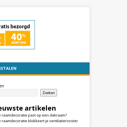
RSTALEN
en
Zoeken
euwste artikelen
 raamdecoratie past op een dakraam?
 raamdecoratie blokkeert je ventilatierooster