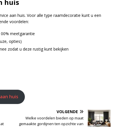
n huis
service aan huis. Voor alle type raamdecoratie kunt u een
gende voordelen:
 100% meetgarantie
uze, opties)
ee zodat u deze rustig kunt bekijken
 aan huis
VOLGENDE
Welke voordelen bieden op maat
at
gemaakte gordijnen ten opzichte van