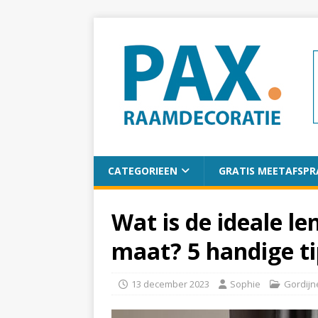
CATEGORIEEN
GRATIS MEETAFSPR
Wat is de ideale le
maat? 5 handige ti
13 december 2023
Sophie
Gordijn