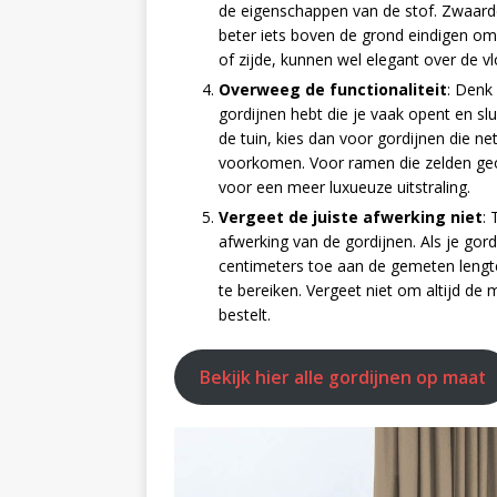
de eigenschappen van de stof. Zwaarder
beter iets boven de grond eindigen om 
of zijde, kunnen wel elegant over de vl
Overweeg de functionaliteit
: Denk 
gordijnen hebt die je vaak opent en sl
de tuin, kies dan voor gordijnen die n
voorkomen. Voor ramen die zelden geo
voor een meer luxueuze uitstraling.
Vergeet de juiste afwerking niet
:
afwerking van de gordijnen. Als je gor
centimeters toe aan de gemeten lengt
te bereiken. Vergeet niet om altijd de
bestelt.
Bekijk hier alle gordijnen op maat