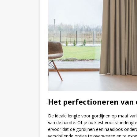
Het perfectioneren van 
De ideale lengte voor gordijnen op maat varie
van de ruimte. Of je nu kiest voor vloerlengt
ervoor dat de gordijnen een naadloos onderd
verschillende opties te overwegen en te exp