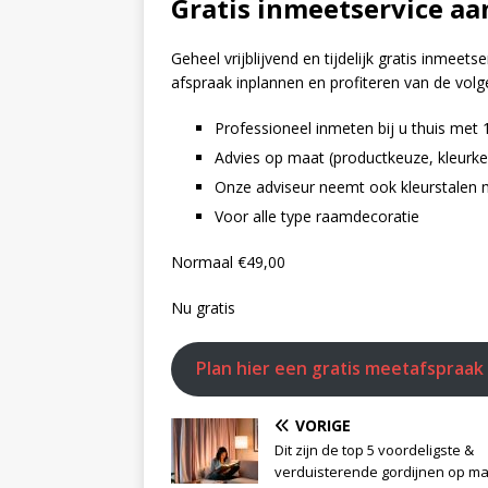
Gratis inmeetservice aa
Geheel vrijblijvend en tijdelijk gratis inmeet
afspraak inplannen en profiteren van de vol
Professioneel inmeten bij u thuis met
Advies op maat (productkeuze, kleurke
Onze adviseur neemt ook kleurstalen m
Voor alle type raamdecoratie
Normaal €‎49,00
Nu gratis
Plan hier een gratis meetafspraak
VORIGE
Dit zijn de top 5 voordeligste &
verduisterende gordijnen op ma