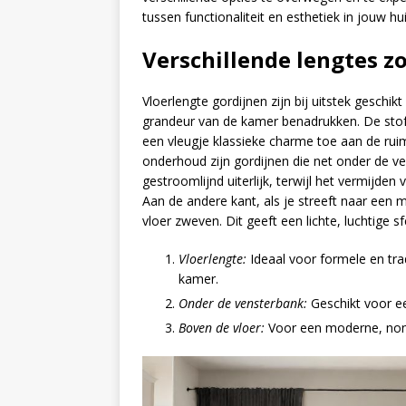
tussen functionaliteit en esthetiek in jouw hui
Verschillende lengtes z
Vloerlengte gordijnen zijn bij uitstek geschikt
grandeur van de kamer benadrukken. De stof 
een vleugje klassieke charme toe aan de ruim
onderhoud zijn gordijnen die net onder de ve
gestroomlijnd uiterlijk, terwijl het vermijden 
Aan de andere kant, als je streeft naar een m
vloer zweven. Dit geeft een lichte, luchtige s
Vloerlengte:
Ideaal voor formele en trad
kamer.
Onder de vensterbank:
Geschikt voor ee
Boven de vloer:
Voor een moderne, nonch