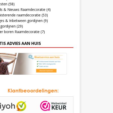
jsten
(58)
ds & Nieuws Raamdecoratie
(4)
isterende raamdecoratie
(53)
ges & Inbetween gordijnen
(9)
gordijnen
(29)
er boren Raamdecoratie
(7)
TIS ADVIES AAN HUIS