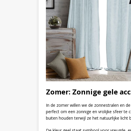
Zomer: Zonnige gele acc
In de zomer willen we de zonnestralen en de 
perfect om een zonnige en vrolijke sfeer te c
buiten houden terwijl ze het natuurlijke licht 
De kleur geel staat symbool voor vreugde, e