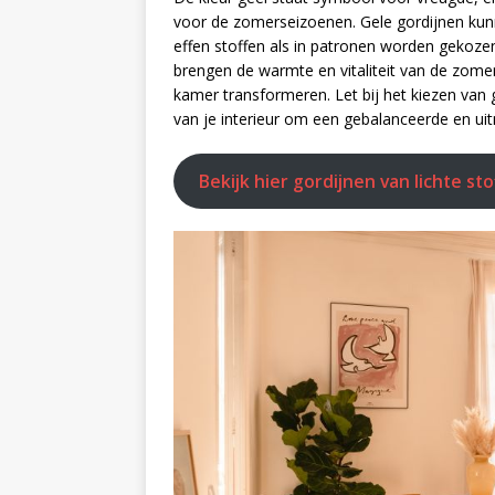
voor de zomerseizoenen. Gele gordijnen kunn
effen stoffen als in patronen worden gekozen,
brengen de warmte en vitaliteit van de zomer
kamer transformeren. Let bij het kiezen van
van je interieur om een gebalanceerde en uit
Bekijk hier gordijnen van lichte st