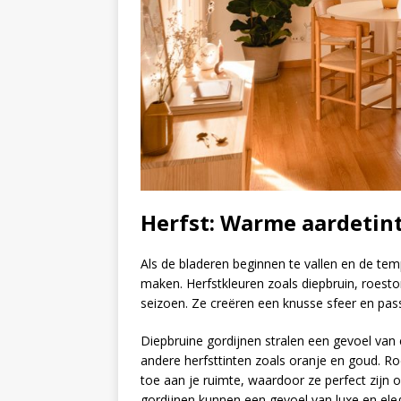
Herfst: Warme aardetin
Als de bladeren beginnen te vallen en de tem
maken. Herfstkleuren zoals diepbruin, roestor
seizoen. Ze creëren een knusse sfeer en pas
Diepbruine gordijnen stralen een gevoel va
andere herfsttinten zoals oranje en goud. Ro
toe aan je ruimte, waardoor ze perfect zijn
gordijnen kunnen een gevoel van luxe en eleg