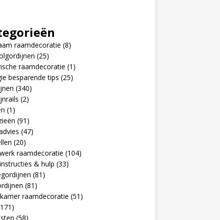
tegorieën
aam raamdecoratie
(8)
olgordijnen
(25)
rische raamdecoratie
(1)
ie besparende tips
(25)
jnen
(340)
jnrails
(2)
en
(1)
zieën
(91)
advies
(47)
llen
(20)
werk raamdecoratie
(104)
nstructies & hulp
(33)
egordijnen
(81)
rdijnen
(81)
pkamer raamdecoratie
(51)
171)
jsten
(58)