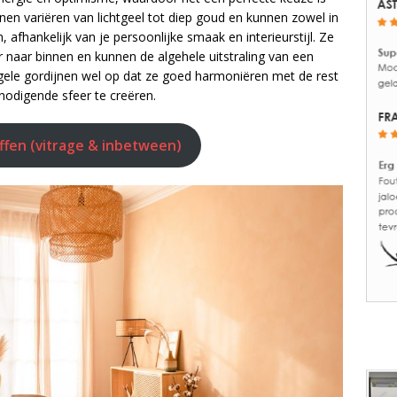
en variëren van lichtgeel tot diep goud en kunnen zowel in
 afhankelijk van je persoonlijke smaak en interieurstijl. Ze
 naar binnen en kunnen de algehele uitstraling van een
 gele gordijnen wel op dat ze goed harmoniëren met de rest
nodigende sfeer te creëren.
offen (vitrage & inbetween)