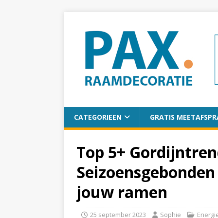
CATEGORIEEN
GRATIS MEETAFSPR
Top 5+ Gordijntren
Seizoensgebonden g
jouw ramen
25 september 2023
Sophie
Energi