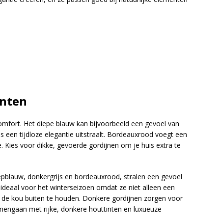
inten
 comfort. Het diepe blauw kan bijvoorbeeld een gevoel van
ijs een tijdloze elegantie uitstraalt. Bordeauxrood voegt een
 Kies voor dikke, gevoerde gordijnen om je huis extra te
iepblauw, donkergrijs en bordeauxrood, stralen een gevoel
n ideaal voor het winterseizoen omdat ze niet alleen een
 de kou buiten te houden. Donkere gordijnen zorgen voor
mengaan met rijke, donkere houttinten en luxueuze