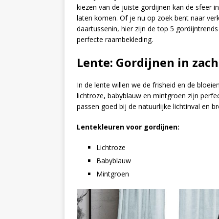
kiezen van de juiste gordijnen kan de sfeer i
laten komen. Of je nu op zoek bent naar ver
daartussenin, hier zijn de top 5 gordijntrends
perfecte raambekleding.
Lente: Gordijnen in zach
In de lente willen we de frisheid en de bloei
lichtroze, babyblauw en mintgroen zijn perfec
passen goed bij de natuurlijke lichtinval en 
Lentekleuren voor gordijnen:
Lichtroze
Babyblauw
Mintgroen