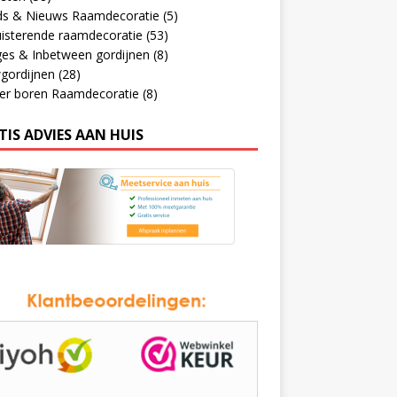
ds & Nieuws Raamdecoratie
(5)
isterende raamdecoratie
(53)
ges & Inbetween gordijnen
(8)
gordijnen
(28)
er boren Raamdecoratie
(8)
TIS ADVIES AAN HUIS