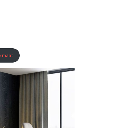
p maat