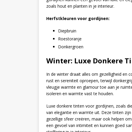
zoals hout en planten in je interieur.
Herfstkleuren voor gordijnen:
Diepbruin
Roestoranje
Donkergroen
Winter: Luxe Donkere T
In de winter draait alles om gezelligheid en
rust en sereniteit oproepen, terwijl donkergr
vleugje warmte en glamour toe aan je ruimte.
isoleren en warmte vast te houden.
Luxe donkere tinten voor gordijnen, zoals d
van elegantie en warmte uit. Deze tinten zij
gezellige sfeer creëren, maar ook helpen om
een gevoel van intimiteit en kunnen goed sa
stoffering in je interieur.