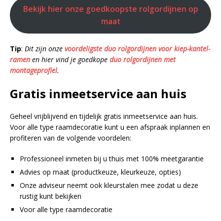
Bekijk hier onze goedkoopste rolgordijnen op
maat
Tip
:
Dit zijn onze
voordeligste duo rolgordijnen voor kiep-kantel-
ramen
en hier vind je goedkope
duo rolgordijnen met
montageprofiel
.
Gratis inmeetservice aan huis
Geheel vrijblijvend en tijdelijk gratis inmeetservice aan huis.
Voor alle type raamdecoratie kunt u een afspraak inplannen en
profiteren van de volgende voordelen:
Professioneel inmeten bij u thuis met 100% meetgarantie
Advies op maat (productkeuze, kleurkeuze, opties)
Onze adviseur neemt ook kleurstalen mee zodat u deze
rustig kunt bekijken
Voor alle type raamdecoratie