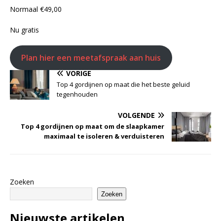
Normaal €‎49,00
Nu gratis
Plan hier een meetafspraak aan huis
VORIGE
Top 4 gordijnen op maat die het beste geluid
tegenhouden
VOLGENDE
Top 4 gordijnen op maat om de slaapkamer
maximaal te isoleren & verduisteren
Zoeken
Zoeken
Nieuwste artikelen