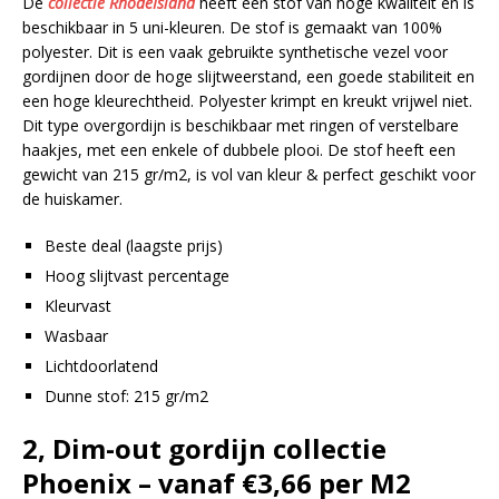
De
collectie RhodeIsland
heeft een stof van hoge kwaliteit en is
beschikbaar in 5 uni-kleuren. De stof is gemaakt van 100%
polyester. Dit is een vaak gebruikte synthetische vezel voor
gordijnen door de hoge slijtweerstand, een goede stabiliteit en
een hoge kleurechtheid. Polyester krimpt en kreukt vrijwel niet.
Dit type overgordijn is beschikbaar met ringen of verstelbare
haakjes, met een enkele of dubbele plooi. De stof heeft een
gewicht van 215 gr/m2, is vol van kleur & perfect geschikt voor
de huiskamer.
Beste deal (laagste prijs)
Hoog slijtvast percentage
Kleurvast
Wasbaar
Lichtdoorlatend
Dunne stof: 215 gr/m2
2, Dim-out gordijn collectie
Phoenix – vanaf €3,66 per M2