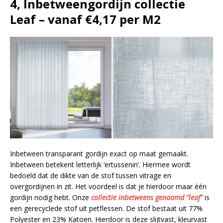
4, Inbetweengordijn collectie
Leaf – vanaf €4,17 per M2
Inbetween transparant gordijn exact op maat gemaakt.
Inbetween betekent letterlijk ‘ertussenin’. Hiermee wordt
bedoeld dat de dikte van de stof tussen vitrage en
overgordijnen in zit. Het voordeel is dat je hierdoor maar één
gordijn nodig hebt. Onze
collectie inbetweens genaamd “leaf”
is
een gerecyclede stof uit petflessen. De stof bestaat uit 77%
Polyester en 23% Katoen. Hierdoor is deze slijtvast, kleurvast