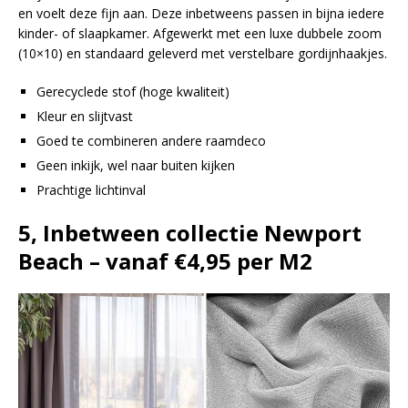
en voelt deze fijn aan. Deze inbetweens passen in bijna iedere
kinder- of slaapkamer. Afgewerkt met een luxe dubbele zoom
(10×10) en standaard geleverd met verstelbare gordijnhaakjes.
Gerecyclede stof (hoge kwaliteit)
Kleur en slijtvast
Goed te combineren andere raamdeco
Geen inkijk, wel naar buiten kijken
Prachtige lichtinval
5, Inbetween collectie Newport
Beach – vanaf €4,95 per M2