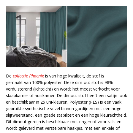
De
collectie Phoenix
is van hoge kwaliteit, de stof is
gemaakt van 100% polyester. Deze dim-out stof is 98%
verduisterend (lichtdicht) en wordt het meest verkocht voor
slaapkamer of huiskamer. De dimout stof heeft een satijn-look
en beschikbaar in 25 uni-kleuren. Polyester (PES) is een vaak
gebruikte synthetische vezel binnen gordijnen met een hoge
slijtweerstand, een goede stabiliteit en een hoge kleurechtheid.
Dit dimout gordijn is beschikbaar met ringen of voor rails en
wordt geleverd met verstelbare haakjes, met een enkele of