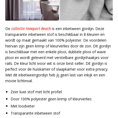
De
collectie Newport Beach
is een inbetween gordijn. Deze
transparante inbetween stof is beschikbaar in 8 kleuren en
wordt op maat gemaakt van 100% polyester. De voordelen
hiervan zijn geen krimp of kleurverlies door de zon. Dit gordijn
is beschikbaar met een enkele plooi, dubbele plooi of wave
plooi en wordt geleverd met verstelbare gordijnhaakjes voor
rails. De kleur licht ivoor wit is onze best-seller. Dit gordijn is
perfect voor de huiskamer of slaapkamer voor extra privacy.
Met dit inbetweengordijn heb jij geen last van inkijk en een
mooie lichtinval.
Zeer luxe stof met licht profiel
Door 100% polyester geen krimp of kleurverlies
Met loodveter
Transparante inbetween stof