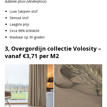
dubbele plooi (vlinderplooi).
Luxe Satijnen stof
Dimout stof
Laagste prijs
Circa 98% lichtdicht
Wasbaar op 30 graden
3, Overgordijn collectie Volosity –
vanaf €3,71 per M2