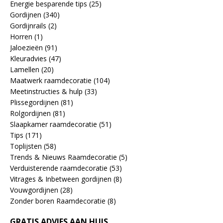
Energie besparende tips
(25)
Gordijnen
(340)
Gordijnrails
(2)
Horren
(1)
Jaloezieën
(91)
Kleuradvies
(47)
Lamellen
(20)
Maatwerk raamdecoratie
(104)
Meetinstructies & hulp
(33)
Plissegordijnen
(81)
Rolgordijnen
(81)
Slaapkamer raamdecoratie
(51)
Tips
(171)
Toplijsten
(58)
Trends & Nieuws Raamdecoratie
(5)
Verduisterende raamdecoratie
(53)
Vitrages & Inbetween gordijnen
(8)
Vouwgordijnen
(28)
Zonder boren Raamdecoratie
(8)
GRATIS ADVIES AAN HUIS