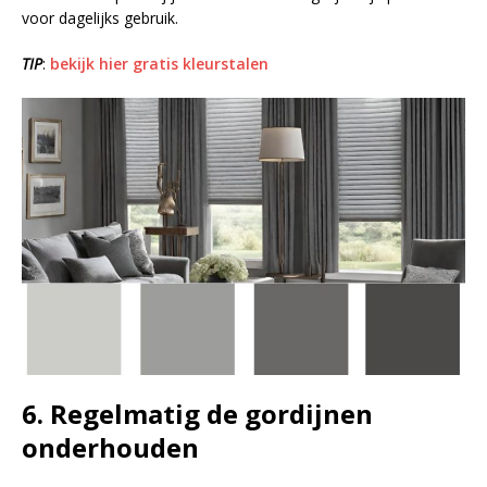
voor dagelijks gebruik.
TIP
:
bekijk hier gratis kleurstalen
6. Regelmatig
de gordijnen
onderhouden