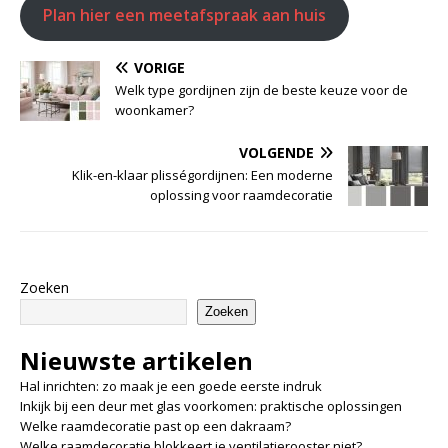
Plan hier een meetafspraak aan huis
VORIGE
Welk type gordijnen zijn de beste keuze voor de
woonkamer?
VOLGENDE
Klik-en-klaar plisségordijnen: Een moderne
oplossing voor raamdecoratie
Zoeken
Zoeken
Nieuwste artikelen
Hal inrichten: zo maak je een goede eerste indruk
Inkijk bij een deur met glas voorkomen: praktische oplossingen
Welke raamdecoratie past op een dakraam?
Welke raamdecoratie blokkeert je ventilatierooster niet?