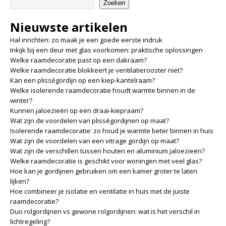
Zoeken
Nieuwste artikelen
Hal inrichten: zo maak je een goede eerste indruk
Inkijk bij een deur met glas voorkomen: praktische oplossingen
Welke raamdecoratie past op een dakraam?
Welke raamdecoratie blokkeert je ventilatierooster niet?
Kan een plisségordijn op een kiep-kantelraam?
Welke isolerende raamdecoratie houdt warmte binnen in de
winter?
Kunnen jaloezieën op een draai-kiepraam?
Wat zijn de voordelen van plisségordijnen op maat?
Isolerende raamdecoratie: zo houd je warmte beter binnen in huis
Wat zijn de voordelen van een vitrage gordijn op maat?
Wat zijn de verschillen tussen houten en aluminium jaloezieën?
Welke raamdecoratie is geschikt voor woningen met veel glas?
Hoe kan je gordijnen gebruiken om een kamer groter te laten
lijken?
Hoe combineer je isolatie en ventilatie in huis met de juiste
raamdecoratie?
Duo rolgordijnen vs gewone rolgordijnen: wat is het verschil in
lichtregeling?