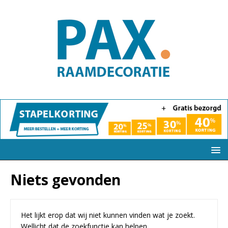
Niets gevonden
Het lijkt erop dat wij niet kunnen vinden wat je zoekt.
Wellicht dat de zoekfunctie kan helpen.