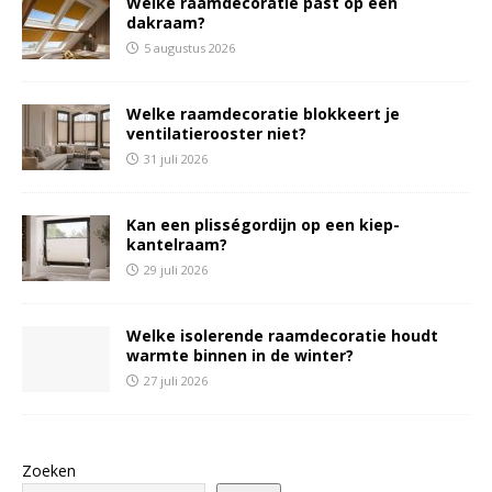
Welke raamdecoratie past op een
dakraam?
5 augustus 2026
Welke raamdecoratie blokkeert je
ventilatierooster niet?
31 juli 2026
Kan een plisségordijn op een kiep-
kantelraam?
29 juli 2026
Welke isolerende raamdecoratie houdt
warmte binnen in de winter?
27 juli 2026
Zoeken