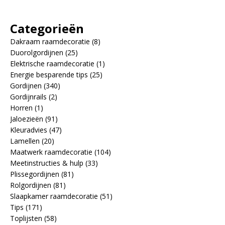
Categorieën
Dakraam raamdecoratie
(8)
Duorolgordijnen
(25)
Elektrische raamdecoratie
(1)
Energie besparende tips
(25)
Gordijnen
(340)
Gordijnrails
(2)
Horren
(1)
Jaloezieën
(91)
Kleuradvies
(47)
Lamellen
(20)
Maatwerk raamdecoratie
(104)
Meetinstructies & hulp
(33)
Plissegordijnen
(81)
Rolgordijnen
(81)
Slaapkamer raamdecoratie
(51)
Tips
(171)
Toplijsten
(58)