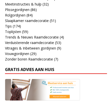
Meetinstructies & hulp
(32)
Plissegordijnen
(86)
Rolgordijnen
(84)
Slaapkamer raamdecoratie
(51)
Tips
(174)
Toplijsten
(59)
Trends & Nieuws Raamdecoratie
(4)
Verduisterende raamdecoratie
(53)
Vitrages & Inbetween gordijnen
(9)
Vouwgordijnen
(29)
Zonder boren Raamdecoratie
(7)
GRATIS ADVIES AAN HUIS