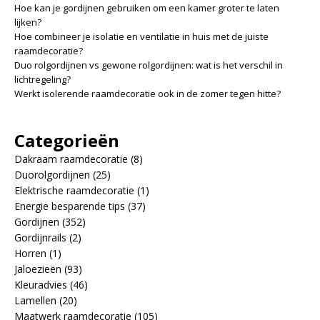
Hoe kan je gordijnen gebruiken om een kamer groter te laten
lijken?
Hoe combineer je isolatie en ventilatie in huis met de juiste
raamdecoratie?
Duo rolgordijnen vs gewone rolgordijnen: wat is het verschil in
lichtregeling?
Werkt isolerende raamdecoratie ook in de zomer tegen hitte?
Categorieën
Dakraam raamdecoratie
(8)
Duorolgordijnen
(25)
Elektrische raamdecoratie
(1)
Energie besparende tips
(37)
Gordijnen
(352)
Gordijnrails
(2)
Horren
(1)
Jaloezieën
(93)
Kleuradvies
(46)
Lamellen
(20)
Maatwerk raamdecoratie
(105)