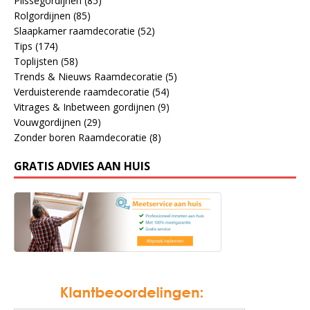
Plissegordijnen
(85)
Rolgordijnen
(85)
Slaapkamer raamdecoratie
(52)
Tips
(174)
Toplijsten
(58)
Trends & Nieuws Raamdecoratie
(5)
Verduisterende raamdecoratie
(54)
Vitrages & Inbetween gordijnen
(9)
Vouwgordijnen
(29)
Zonder boren Raamdecoratie
(8)
GRATIS ADVIES AAN HUIS