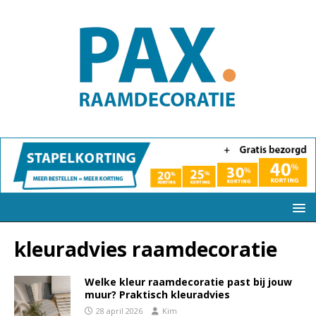
kleuradvies raamdecoratie
Welke kleur raamdecoratie past bij jouw
muur? Praktisch kleuradvies
28 april 2026
Kim