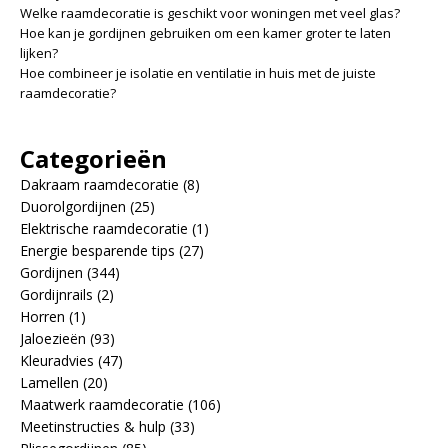
Welke raamdecoratie is geschikt voor woningen met veel glas?
Hoe kan je gordijnen gebruiken om een kamer groter te laten
lijken?
Hoe combineer je isolatie en ventilatie in huis met de juiste
raamdecoratie?
Categorieën
Dakraam raamdecoratie
(8)
Duorolgordijnen
(25)
Elektrische raamdecoratie
(1)
Energie besparende tips
(27)
Gordijnen
(344)
Gordijnrails
(2)
Horren
(1)
Jaloezieën
(93)
Kleuradvies
(47)
Lamellen
(20)
Maatwerk raamdecoratie
(106)
Meetinstructies & hulp
(33)