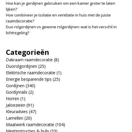
Hoe kan je gordijnen gebruiken om een kamer groter te laten
lijken?
Hoe combineer je isolatie en ventilatie in huis met de juiste
raamdecoratie?
Duo rolgordijnen vs gewone rolgordijnen: wat is het verschil in
lichtregeling?
Categorieën
Dakraam raamdecoratie
(8)
Duorolgordijnen
(25)
Elektrische raamdecoratie
(1)
Energie besparende tips
(25)
Gordijnen
(340)
Gordijnrails
(2)
Horren
(1)
Jaloezieën
(91)
Kleuradvies
(47)
Lamellen
(20)
Maatwerk raamdecoratie
(104)
Meetinstructies & hulp
(33)